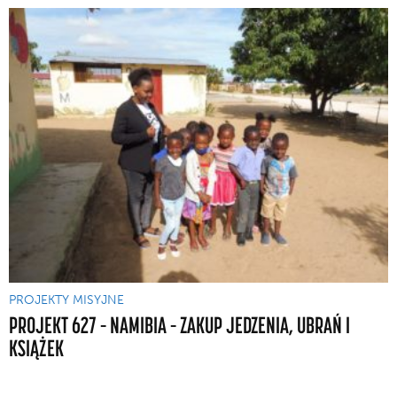
PROJEKTY MISYJNE
PROJEKT 627 – NAMIBIA – ZAKUP JEDZENIA, UBRAŃ I
KSIĄŻEK