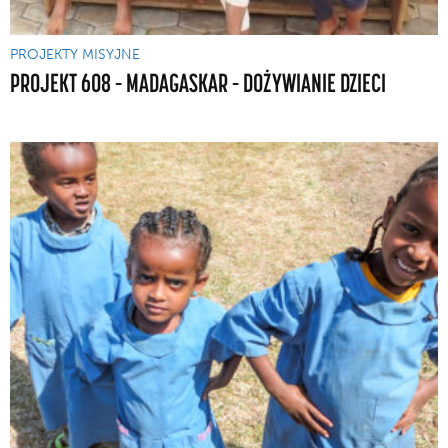
PROJEKTY MISYJNE
PROJEKT 608 – MADAGASKAR – DOŻYWIANIE DZIECI