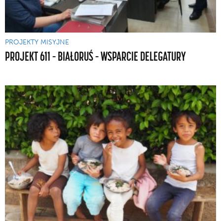
PROJEKTY MISYJNE
PROJEKT 611 – BIAŁORUŚ – WSPARCIE DELEGATURY