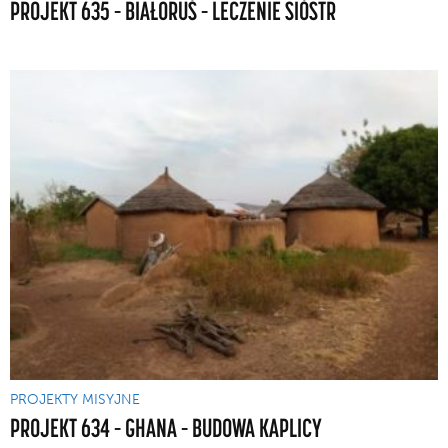
PROJEKT 635 – BIAŁORUŚ – LECZENIE SIÓSTR
PROJEKTY MISYJNE
PROJEKT 634 – GHANA – BUDOWA KAPLICY