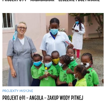
PROJEKTY MISYJNE
PROJEKT 691 — ANGOLA — ZAKUP WODY PITNEJ