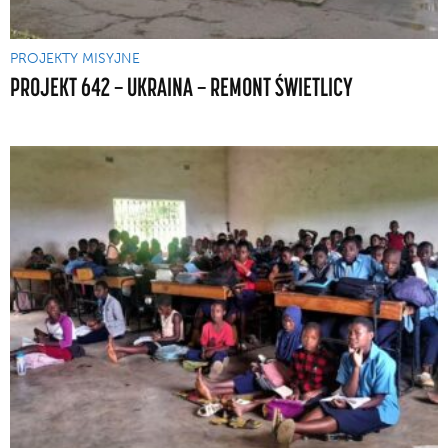
PROJEKTY MISYJNE
PROJEKT 642 — UKRAINA — REMONT ŚWIETLICY