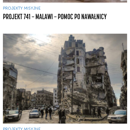
PROJEKTY MISYJNE
PROJEKT 741 — MALAWI — POMOC PO NAWAŁNICY
PROJEKTY MISYJNE