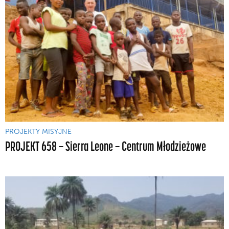
PROJEKTY MISYJNE
PROJEKT 658 — Sierra Leone — Centrum Młodzieżowe