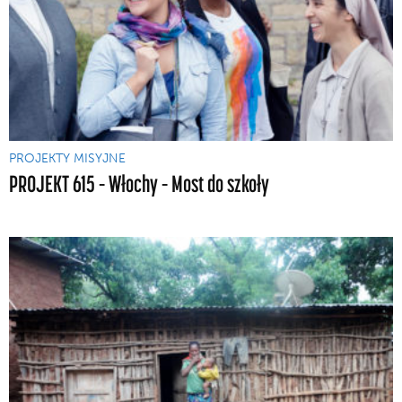
PROJEKTY MISYJNE
PROJEKT 615 – Włochy – Most do szkoły