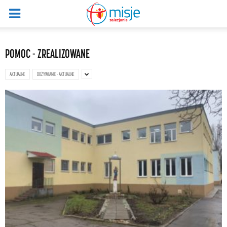
POMOC - ZREALIZOWANE
AKTUALNE
DOŻYWIANIE - AKTUALNE