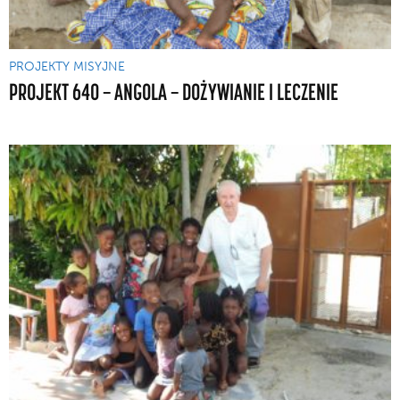
PROJEKTY MISYJNE
PROJEKT 640 — ANGOLA — DOŻYWIANIE I LECZENIE