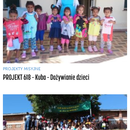
PROJEKTY MISYJNE
PROJEKT 618 – Kuba – Dożywianie dzieci