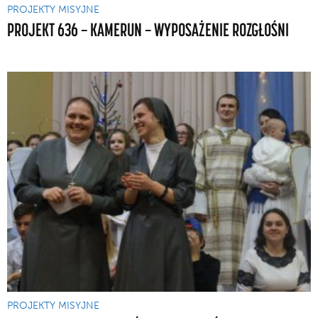
PROJEKTY MISYJNE
PROJEKT 636 — KAMERUN — WYPOSAŻENIE ROZGŁOŚNI
PROJEKTY MISYJNE