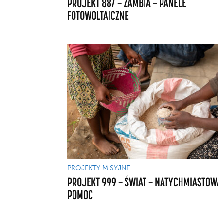
PROJEKT 887 — ZAMBIA — PANELE
FOTOWOLTAICZNE
PROJEKTY MISYJNE
PROJEKT 999 — ŚWIAT — NATYCHMIASTOW
POMOC