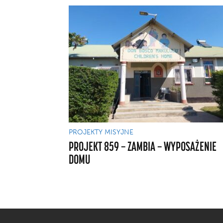
PROJEKTY MISYJNE
PROJEKT 859 — ZAMBIA — WYPOSAŻENIE
DOMU