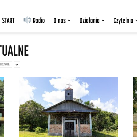
START
Radio
O nas
Działania
Czytelnia
TUALNE
ALIZOWANE