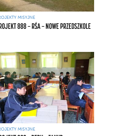
ROJEKTY MISYJNE
ROJEKT 888 — RŚA — NOWE PRZEDSZKOLE
ROJEKTY MISYJNE