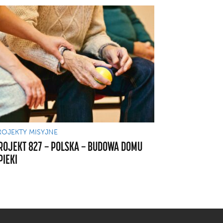
ROJEKTY MISYJNE
ROJEKT 827 — POLSKA — BUDOWA DOMU
PIEKI