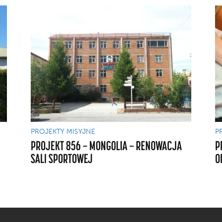
PROJEKTY MISYJNE
P
PROJEKT 856 — MONGOLIA — RENOWACJA
P
SALI SPORTOWEJ
O