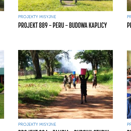
PROJEKTY MISYJNE
P
PROJEKT 889 — PERU — BUDOWA KAPLICY
P
PROJEKTY MISYJNE
P