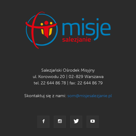
Salezjański Ośrodek Misyjny
ul. Korowodu 20 | 02-829 Warszawa
tel. 22 644 86 78 | fax: 22 644 86 79
Skontaktuj się z nami:
som@misjesalezjanie.pl