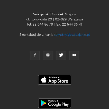
Salezjański Ośrodek Misyjny
ul. Korowodu 20 | 02-829 Warszawa
tel. 22 644 86 78 | fax: 22 644 86 79
Skontaktuj się z nami:
som@misjesalezjanie.pl