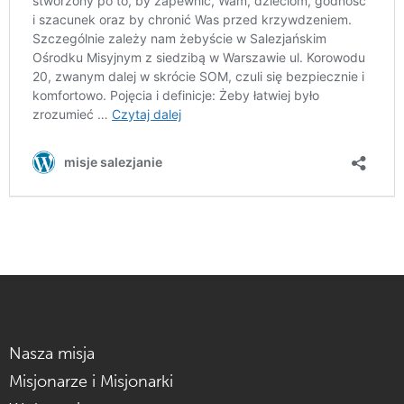
Nasza misja
Misjonarze i Misjonarki