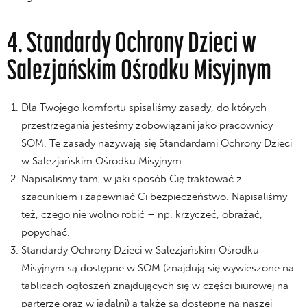
4. Standardy Ochrony Dzieci w
Salezjańskim Ośrodku Misyjnym
Dla Twojego komfortu spisaliśmy zasady, do których
przestrzegania jesteśmy zobowiązani jako pracownicy
SOM. Te zasady nazywają się Standardami Ochrony Dzieci
w Salezjańskim Ośrodku Misyjnym.
Napisaliśmy tam, w jaki sposób Cię traktować z
szacunkiem i zapewniać Ci bezpieczeństwo. Napisaliśmy
też, czego nie wolno robić – np. krzyczeć, obrażać,
popychać.
Standardy Ochrony Dzieci w Salezjańskim Ośrodku
Misyjnym są dostępne w SOM (znajdują się wywieszone na
tablicach ogłoszeń znajdujących się w części biurowej na
parterze oraz w jadalni) a także są dostępne na naszej