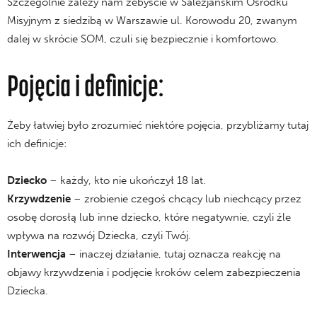
Szczególnie zależy nam żebyście w Salezjańskim Ośrodku
Misyjnym z siedzibą w Warszawie ul. Korowodu 20, zwanym
dalej w skrócie SOM, czuli się bezpiecznie i komfortowo.
Pojęcia i definicje:
Żeby łatwiej było zrozumieć niektóre pojęcia, przybliżamy tutaj
ich definicje:
Dziecko
– każdy, kto nie ukończył 18 lat.
Krzywdzenie
– zrobienie czegoś chcący lub niechcący przez
osobę dorosłą lub inne dziecko, które negatywnie, czyli źle
wpływa na rozwój Dziecka, czyli Twój.
Interwencja
– inaczej działanie, tutaj oznacza reakcję na
objawy krzywdzenia i podjęcie kroków celem zabezpieczenia
Dziecka.