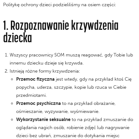
Politykę ochrony dzieci podzieliliśmy na osiem części:
1. Rozpoznawanie krzywdzenia
dziecka
Wszyscy pracownicy SOM muszą reagować, gdy Tobie lub
innemu dziecku dzieje się krzywda.
Istnieją różne formy krzywdzenia:
Przemoc fizyczna
jest wtedy, gdy na przykład ktoś Cię
popycha, uderza, szczypie, kopie lub rzuca w Ciebie
przedmiotami.
Przemoc psychiczna
to na przykład obrażanie,
ośmieszanie, wyzywanie, wyśmiewanie.
Wykorzystanie seksualne
to na przykład zmuszanie do
oglądania nagich osób, robienie zdjęć lub nagrywanie
dzieci bez ubrań, zmuszanie do dotykania miejsc