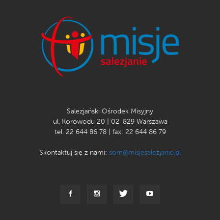
Salezjański Ośrodek Misyjny
ul. Korowodu 20 | 02-829 Warszawa
tel. 22 644 86 78 | fax: 22 644 86 79
Skontaktuj się z nami:
som@misjesalezjanie.pl