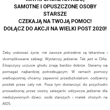
SAMOTNE I OPUSZCZONE OSOBY
STARSZE
CZEKAJĄ NA TWOJĄ POMOC!
DOŁĄCZ DO AKCJI NA WIELKI POST 2020!
Żeby uratować życie, nie zawsze potrzebne są lekarstwa i
skomplikowane zabiegi. Wystarczy jedzenie. Tak jest w Dilla.
Etiopczycy uczucie głodu znają bardzo dobrze. Staramy się
pomagać najbardziej potrzebującym. W ramach pomocy
wielkopostnej chcemy zapewnić przedszkolakom codzienny
posiłek przez cały rok. Poza tym dostarczyć do przychodni
prowadzonej przez siostry salezjanki odżywcze jedzenie dla
niedożywionych dzieci, osób starszych i matek chorych na
AIDS.