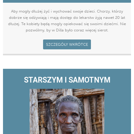
Aby mogły dłużej żyć i wychować swoje dzieci. Chorzy, którzy
dobrze się odżywiają i mają dostęp do lekarstw żyją nawet 20 lat
dłużej. Te kobiety będą mogły opiekować się swoimi dziećmi. Nie
pozwólmy, by w Dilla było coraz więcej sierot.
SZCZEGÓŁY WKRÓTCE
STARSZYM I SAMOTNYM