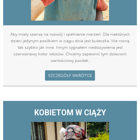
Aby miały szansę na rozwój i spełnienie marzeń. Dla niektórych
dzieci jedynym posiłkiem w ciągu dnia jest bułeczka. Nie rosną
tak szybko jak inne. Innym sygnałem niedożywienia jest
czerwonawy kolor włosów. Chcemy zapewnić tym dzieciom
wartościowy posiłek.
SZCZEGÓŁY WKRÓTCE
KOBIETOM W CIĄŻY