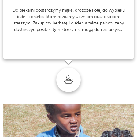
Do piekarni dostarczymy mąkę, drożdże i olej do wypieku
bułek i chleba, które rozdamy uczniom oraz osobom
starszym. Zakupimy herbatę i cukier, a także paliwo, żeby
dostarczyć posiłek, tym którzy nie mogą do nas przyjść.