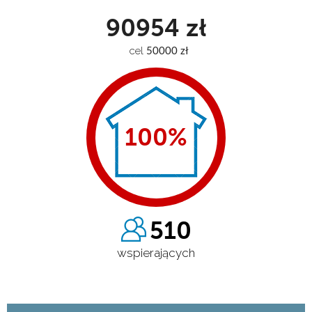
90954 zł
cel
 50000 zł
100
%
510
wspierających