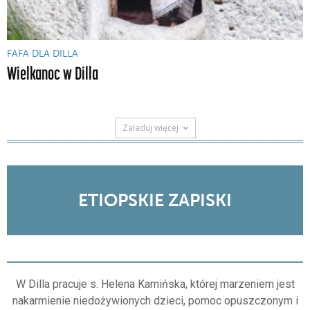
FAFA DLA DILLA
Wielkanoc w Dilla
Załaduj więcej
ETIOPSKIE ZAPISKI
Teraz szkoła jest
zamknięta. Nauczyciele
W Dilla pracuje s. Helena Kamińska, której marzeniem jest
jednak przychodzą.
nakarmienie niedożywionych dzieci, pomoc opuszczonym i
Osoby z profilu