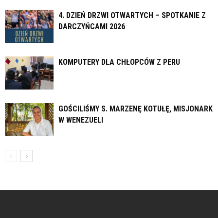
4. DZIEŃ DRZWI OTWARTYCH – SPOTKANIE Z
DARCZYŃCAMI 2026
KOMPUTERY DLA CHŁOPCÓW Z PERU
GOŚCILIŚMY S. MARZENĘ KOTUŁĘ, MISJONARKĘ
W WENEZUELI