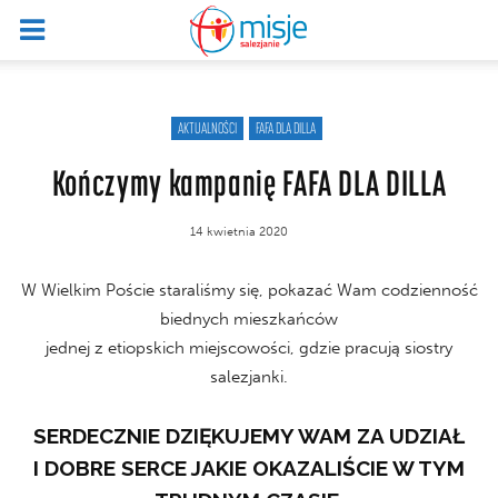
AKTUALNOŚCI
FAFA DLA DILLA
Kończymy kampanię FAFA DLA DILLA
14 kwietnia 2020
W Wielkim Poście staraliśmy się, pokazać Wam codzienność
biednych mieszkańców
jednej z etiopskich miejscowości, gdzie pracują siostry
salezjanki.
SERDECZNIE DZIĘKUJEMY WAM ZA UDZIAŁ
I DOBRE SERCE JAKIE OKAZALIŚCIE W TYM