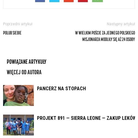
Poprzedni artykuł
Następny artykuł
POLUB SIEBIE
W WIELKIM POŚCIE ZA JEDNEGO POLSKIEGO
MISJONARZA MODLIŁY SIĘ AŻ 24 OSOBY
POWIĄZANE ARTYKUŁY
WIĘCEJ OD AUTORA
PANCERZ NA STOPACH
PROJEKT 891 — SIERRA LEONE — ZAKUP LEKÓW