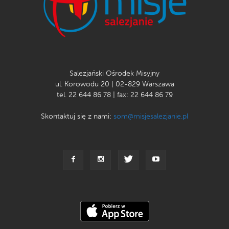
Salezjański Ośrodek Misyjny
ul. Korowodu 20 | 02-829 Warszawa
tel. 22 644 86 78 | fax: 22 644 86 79
Skontaktuj się z nami:
som@misjesalezjanie.pl