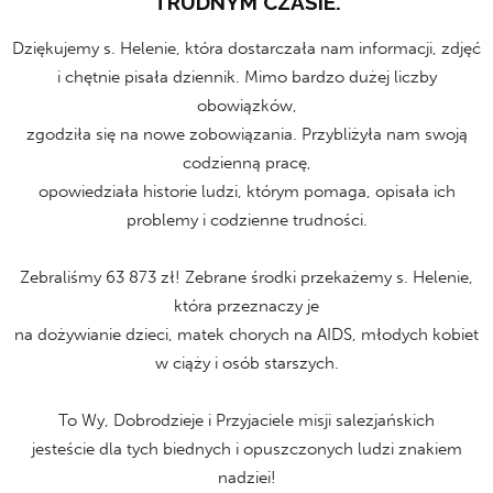
TRUDNYM CZASIE.
Dziękujemy s. Helenie, która dostarczała nam informacji, zdjęć
i chętnie pisała dziennik. Mimo bardzo dużej liczby
obowiązków,
zgodziła się na nowe zobowiązania. Przybliżyła nam swoją
codzienną pracę,
opowiedziała historie ludzi, którym pomaga, opisała ich
problemy i codzienne trudności.
Zebraliśmy 63 873 zł! Zebrane środki przekażemy s. Helenie,
która przeznaczy je
na dożywianie dzieci, matek chorych na AIDS, młodych kobiet
w ciąży i osób starszych.
To Wy, Dobrodzieje i Przyjaciele misji salezjańskich
jesteście dla tych biednych i opuszczonych ludzi znakiem
nadziei!