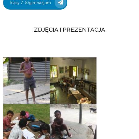
klasy 7-8/gimnazjum
ZDJĘCIA I PREZENTACJA