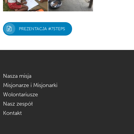
PREZENTACJA #7STEPS
Nasza misja
Misjonarze i Misjonarki
Wolontariusze
Nasz zespół
Kontakt