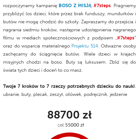
rozpoczynamy kampanię
BOSO Z MISJĄ
#7steps
. Pragniemy
przybliżyć los dzieci, które przez brak funduszy, mundurków i
butów nie mogą chodzić do szkoły. Zapraszamy do przejścia i
nagrania siedmiu kroków, następnie udostępnienia nagranego
filmu w mediach społecznościowych z podpisem „
#7steps
”
oraz do wsparcia materialnego
Projektu 514
. Odważne osoby
zachęcamy do ściągnięcia butów. Wiele dzieci w krajach
misyjnych chodzi na boso. Buty są luksusem. Zbliż się do
świata tych dzieci i doceń to co masz.
Twoje 7 kroków to 7 rzeczy potrzebnych dziecku do nauki
:
ubranie, buty, plecak, zeszyt, ołówek, podręcznik, jedzenie
88700 zł
cel
 55000 zł