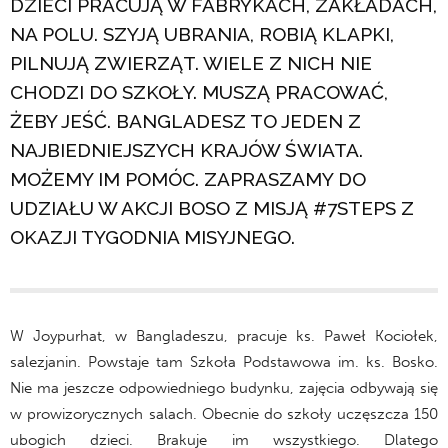
DZIECI PRACUJĄ W FABRYKACH, ZAKŁADACH,
NA POLU. SZYJĄ UBRANIA, ROBIĄ KLAPKI,
PILNUJĄ ZWIERZĄT. WIELE Z NICH NIE
CHODZI DO SZKOŁY. MUSZĄ PRACOWAĆ,
ŻEBY JEŚĆ. BANGLADESZ TO JEDEN Z
NAJBIEDNIEJSZYCH KRAJÓW ŚWIATA.
MOŻEMY IM POMÓC. ZAPRASZAMY DO
UDZIAŁU W AKCJI BOSO Z MISJĄ #7STEPS Z
OKAZJI TYGODNIA MISYJNEGO.
W Joypurhat, w Bangladeszu, pracuje ks. Paweł Kociołek,
salezjanin. Powstaje tam Szkoła Podstawowa im. ks. Bosko.
Nie ma jeszcze odpowiedniego budynku, zajęcia odbywają się
w prowizorycznych salach. Obecnie do szkoły uczęszcza 150
ubogich dzieci. Brakuje im wszystkiego. Dlatego