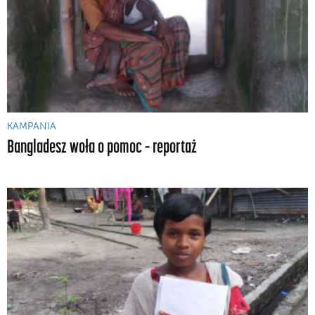
KAMPANIA
Bangladesz woła o pomoc – reportaż