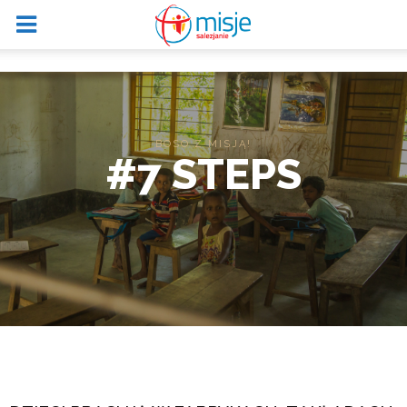
BOSO Z MISJĄ!
#7 STEPS