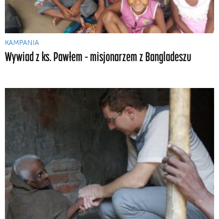
KAMPANIA
Wywiad z ks. Pawłem – misjonarzem z Bangladeszu