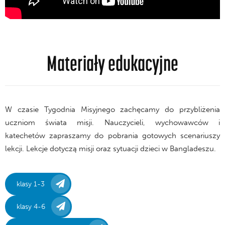
Materiały edukacyjne
W czasie Tygodnia Misyjnego zachęcamy do przybliżenia
uczniom świata misji. Nauczycieli, wychowawców i
katechetów zapraszamy do pobrania gotowych scenariuszy
lekcji. Lekcje dotyczą misji oraz sytuacji dzieci w Bangladeszu.
klasy 1-3
klasy 4-6