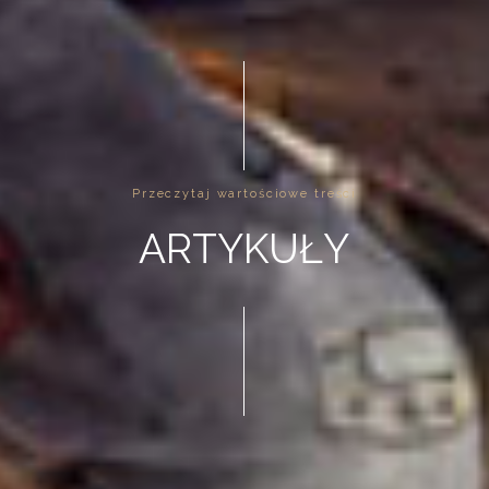
Przeczytaj wartościowe treści
ARTYKUŁY