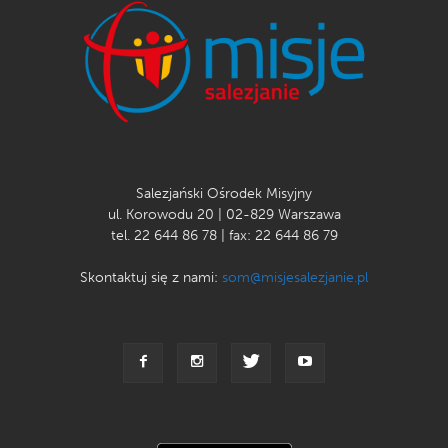
Salezjański Ośrodek Misyjny
ul. Korowodu 20 | 02-829 Warszawa
tel. 22 644 86 78 | fax: 22 644 86 79
Skontaktuj się z nami:
som@misjesalezjanie.pl