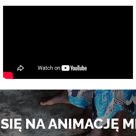
 SIĘ NA ANIMACJĘ M