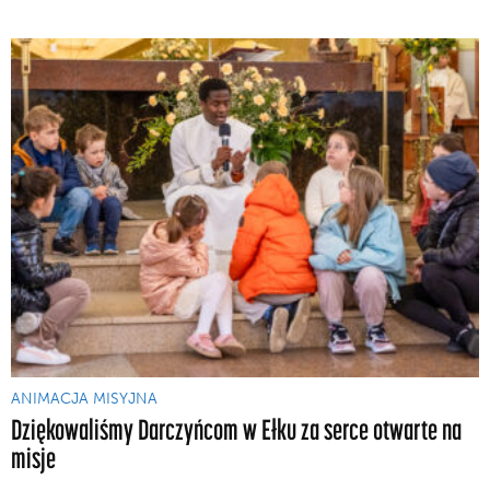
ANIMACJA MISYJNA
Dziękowaliśmy Darczyńcom w Ełku za serce otwarte na
misje