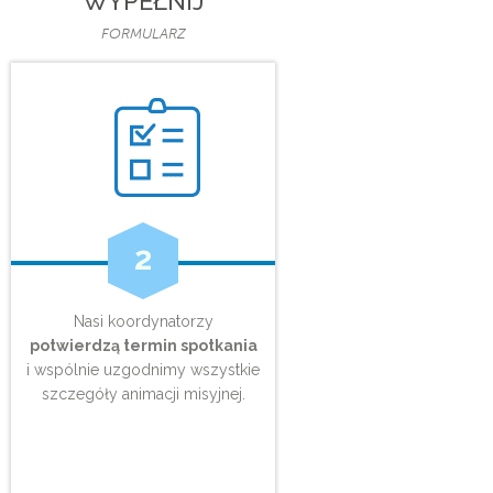
WYPEŁNIJ
FORMULARZ
2
Nasi koordynatorzy
potwierdzą termin spotkania
i wspólnie uzgodnimy wszystkie
szczegóły animacji misyjnej.