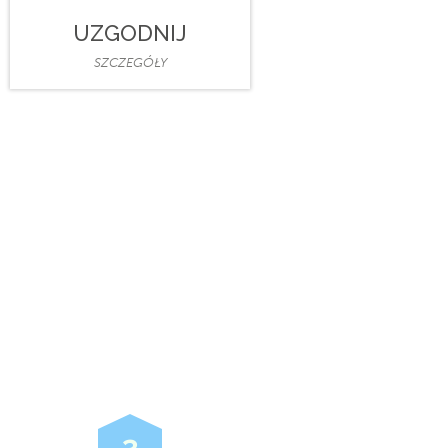
UZGODNIJ
SZCZEGÓŁY
3