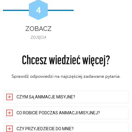
4
ZOBACZ
ZDJĘCIA
Chcesz wiedzieć więcej?
Sprawdź odpowiedzi na najczęściej zadawane pytania.
CZYM SĄ ANIMACJE MISYJNE?
CO ROBICIE PODCZAS ANIMACJI MISYJNEJ?
CZY PRZYJEDZIECIE DO MNIE?