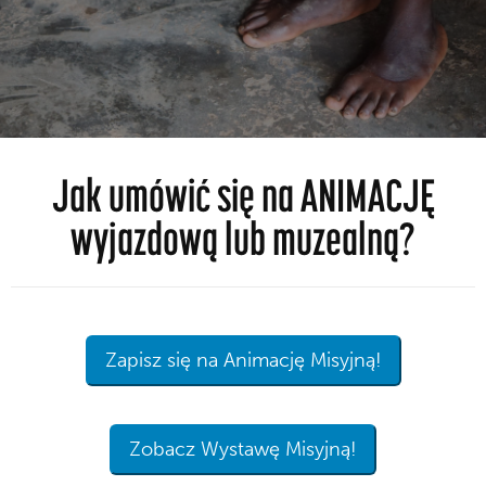
Jak umówić się na ANIMACJĘ
wyjazdową lub muzealną?
Zapisz się na Animację Misyjną!
Zobacz Wystawę Misyjną!