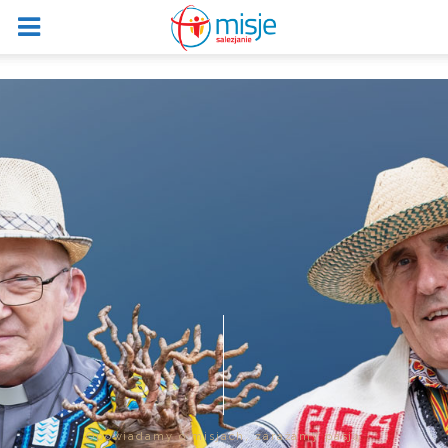
Opowiadamy o misjach, zarażamy pasją