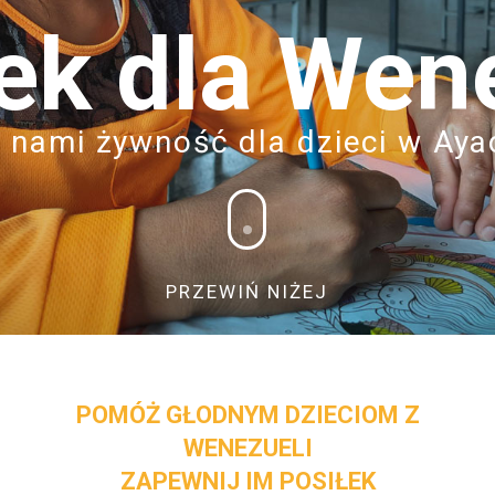
ek dla Wen
 nami żywność dla dzieci w Ay
PRZEWIŃ NIŻEJ
POMÓŻ GŁODNYM DZIECIOM Z
WENEZUELI
ZAPEWNIJ IM POSIŁEK