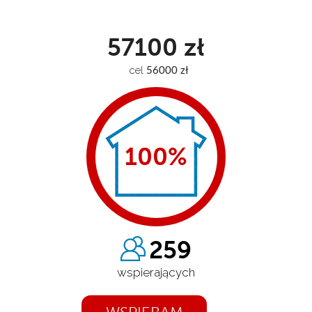
57100 zł
cel
 56000 zł
100
%
259
wspierających