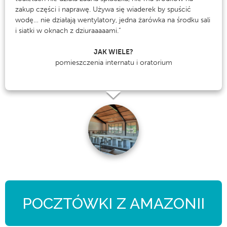
zakup części i naprawę. Używa się wiaderek by spuścić
wodę… nie działają wentylatory, jedna żarówka na środku sali
i siatki w oknach z dziuraaaaami.”
JAK WIELE?
pomieszczenia internatu i oratorium
POCZTÓWKI Z AMAZONII