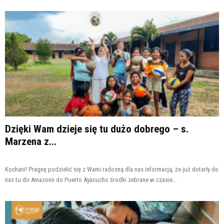
że kraj opuściły wg różnych źródeł ponad 6
mln osób.
Dzięki Wam dzieje się tu dużo dobrego – s.
Marzena z...
Kochani! Pragnę podzielić się z Wami radosną dla nas informacją, że już dotarły do
nas tu do Amazonii do Puerto Ayacucho środki zebrane w czasie...