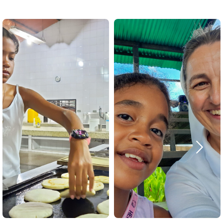
Nigdy nie myślałam, że
kiedyś będę zaczynać dzień
tak wcześnie – od
poniedziałku do piątku o
... o 13.00 wracają
4:00 pobudka, by
dziewczęta z Colegium, ale
rozpocząć dzień u Jezusa
jakoś inaczej niż zwykle,
– medytacja i jutrznia.
dziwna cisza, przejęcie –
Potem już szybko
pytamy co się stało? Co się
przygotować śniadanie
okazało - podczas tej
wraz z dziewczynami, które
nocnej burzy w Puerto
mają poranny dyżur w
Ayacucho piorun zabił całą
kuchni. Tu na śniadanie
rodzinę...
obowiązkowa arepa – taki
placek ze specjalnej mąki,
zobacz więcej
który każdego dnia piecze
się na rozgrzanej blasze.
zobacz więcej