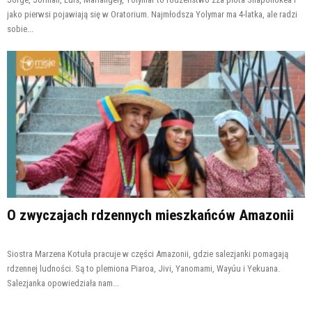
jako pierwsi pojawiają się w Oratorium. Najmłodsza Yolymar ma 4-latka, ale radzi
sobie...
O zwyczajach rdzennych mieszkańców Amazonii
Siostra Marzena Kotuła pracuje w części Amazonii, gdzie salezjanki pomagają
rdzennej ludności. Są to plemiona Piaroa, Jivi, Yanomami, Wayúu i Yekuana.
Salezjanka opowiedziała nam...