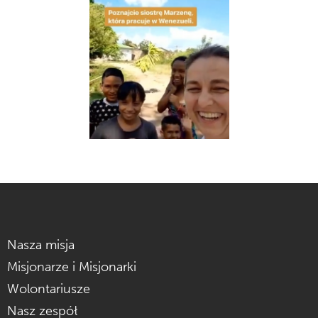
ZOBACZ FILM
Nasza misja
Misjonarze i Misjonarki
Wolontariusze
Nasz zespół