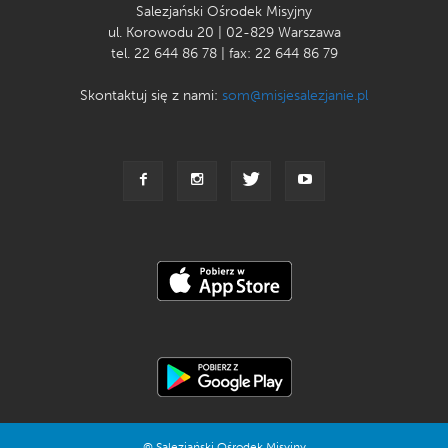
Salezjański Ośrodek Misyjny
ul. Korowodu 20 | 02-829 Warszawa
tel. 22 644 86 78 | fax: 22 644 86 79
Skontaktuj się z nami:
som@misjesalezjanie.pl
© Salezjański Ośrodek Misyjny