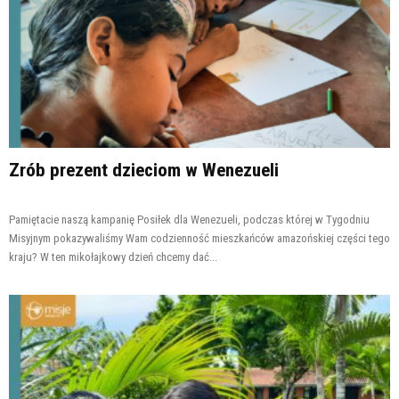
Zrób prezent dzieciom w Wenezueli
Pamiętacie naszą kampanię Posiłek dla Wenezueli, podczas której w Tygodniu
Misyjnym pokazywaliśmy Wam codzienność mieszkańców amazońskiej części tego
kraju? W ten mikołajkowy dzień chcemy dać...