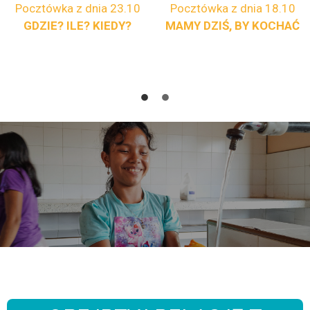
Pocztówka z dnia 23.10
Pocztówka z dnia 18.10
GDZIE? ILE? KIEDY?
MAMY DZIŚ, BY KOCHAĆ
S. Marzena nagrała krótkie relacje filmowe, w