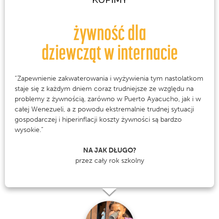
ż
ywno
ść
dla
dziewcząt w
internacie
“Zapewnienie zakwaterowania i wyżywienia tym nastolatkom
staje się z każdym dniem coraz trudniejsze ze względu na
problemy z żywnością, zarówno w Puerto Ayacucho, jak i w
całej Wenezueli, a z powodu ekstremalnie trudnej sytuacji
gospodarczej i hiperinflacji koszty żywności są bardzo
wysokie.”
NA JAK DŁUGO?
przez cały rok szkolny