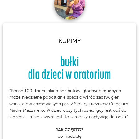
KUPIMY
bułki
dla dzieci w oratorium
“Ponad 100 dzieci takich bez butów, głodnych brudnych
może niedzielne popołudnie spędzić wśród zabaw, gier,
warsztatów animowanych przez Siostry i uczniów Colegium
Madre Mazzarello. Widzieć oczy tych dzieci gdy jest coś do
jedzenia… a nie zawsze jest, to same łzy napływają do oczu.”
JAK CZĘSTO?
co niedzielę