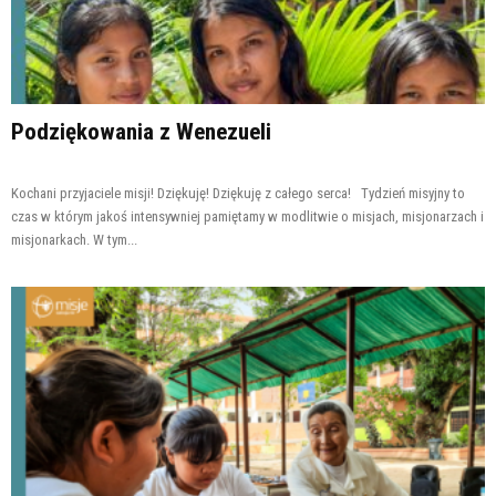
Podziękowania z Wenezueli
Kochani przyjaciele misji! Dziękuję! Dziękuję z całego serca! Tydzień misyjny to
czas w którym jakoś intensywniej pamiętamy w modlitwie o misjach, misjonarzach i
misjonarkach. W tym...