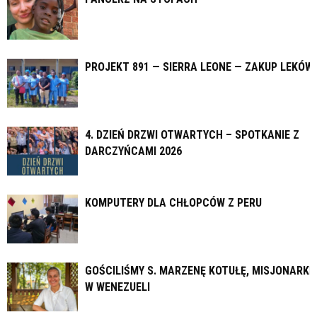
PROJEKT 891 — SIERRA LEONE — ZAKUP LEKÓW
4. DZIEŃ DRZWI OTWARTYCH – SPOTKANIE Z
DARCZYŃCAMI 2026
KOMPUTERY DLA CHŁOPCÓW Z PERU
GOŚCILIŚMY S. MARZENĘ KOTUŁĘ, MISJONARKĘ
W WENEZUELI