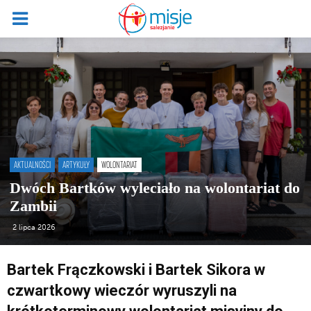
AKTUALNOŚCI
ARTYKUŁY
WOLONTARIAT
Dwóch Bartków wyleciało na wolontariat do
Zambii
2 lipca 2026
Bartek Frączkowski i Bartek Sikora w
czwartkowy wieczór wyruszyli na