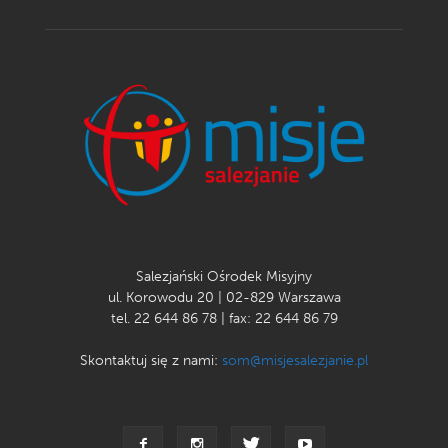
Salezjański Ośrodek Misyjny
ul. Korowodu 20 | 02-829 Warszawa
tel. 22 644 86 78 | fax: 22 644 86 79
Skontaktuj się z nami:
som@misjesalezjanie.pl