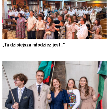
„Ta dzisiejsza młodzież jest…”