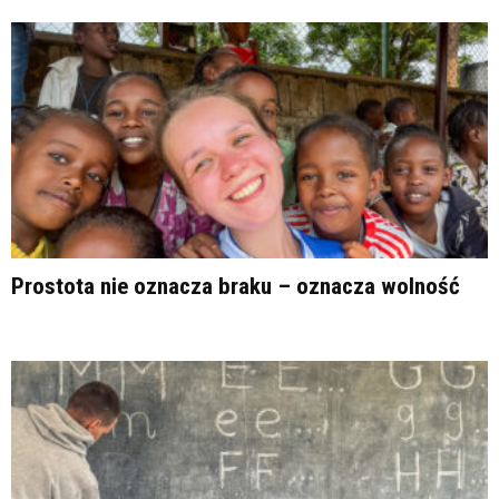
Prostota nie oznacza braku – oznacza wolność