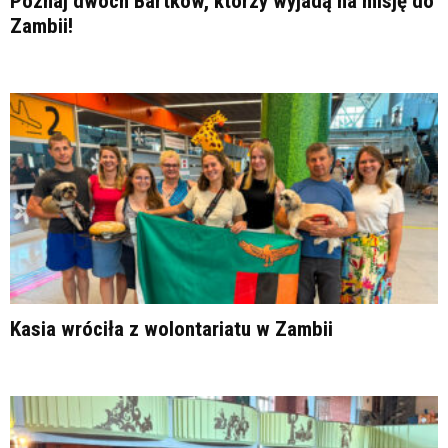
Poznaj dwóch Bartków, którzy wyjadą na misję do
Zambii!
Kasia wróciła z wolontariatu w Zambii