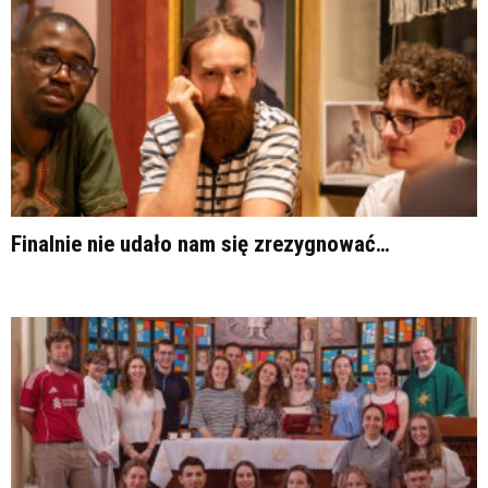
Finalnie nie udało nam się zrezygnować…