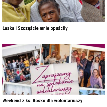
Łaska i Szczęście mnie opuściły
Weekend z ks. Bosko dla wolontariuszy