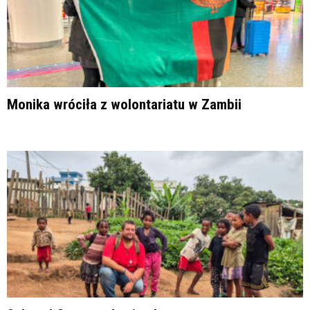
Monika wróciła z wolontariatu w Zambii