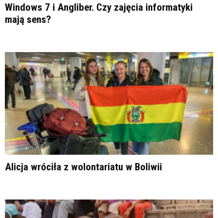
Windows 7 i Angliber. Czy zajęcia informatyki
mają sens?
Alicja wróciła z wolontariatu w Boliwii