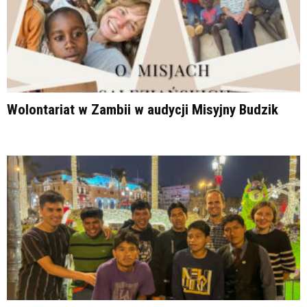
Wolontariat w Zambii w audycji Misyjny Budzik