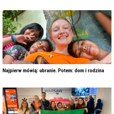
Najpierw mówią: ubranie. Potem: dom i rodzina