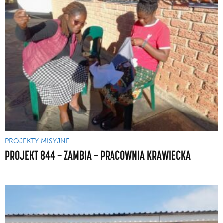
PROJEKTY MISYJNE
PROJEKT 844 — ZAMBIA — PRACOWNIA KRAWIECKA