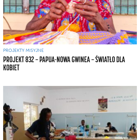
PROJEKTY MISYJNE
PROJEKT 832 — PAPUA-NOWA GWINEA — ŚWIATŁO DLA
KOBIET