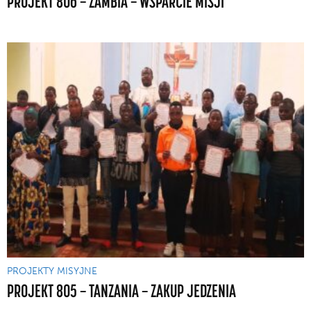
PROJEKT 806 — ZAMBIA — WSPARCIE MISJI
PROJEKTY MISYJNE
PROJEKT 805 — TANZANIA — ZAKUP JEDZENIA