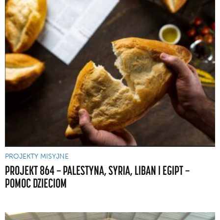
PROJEKTY MISYJNE
PROJEKT 864 — PALESTYNA, SYRIA, LIBAN I EGIPT —
POMOC DZIECIOM