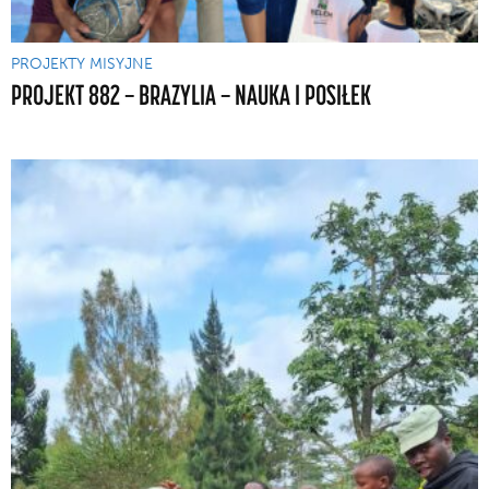
PROJEKTY MISYJNE
PROJEKT 882 — BRAZYLIA — NAUKA I POSIŁEK