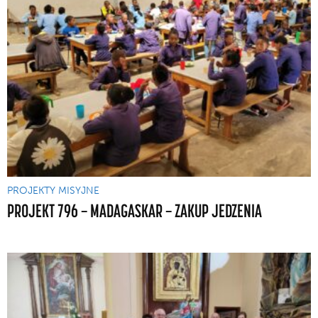
PROJEKTY MISYJNE
PROJEKT 796 — MADAGASKAR — ZAKUP JEDZENIA