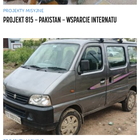
PROJEKTY MISYJNE
PROJEKT 815 — PAKISTAN — WSPARCIE INTERNATU