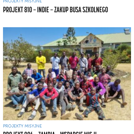
PROJEKTY MISYJNE
PROJEKT 810 — INDIE — ZAKUP BUSA SZKOLNEGO
PROJEKTY MISYJNE