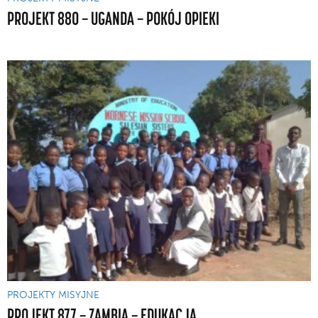
PROJEKT 880 — UGANDA — POKÓJ OPIEKI
PROJEKTY MISYJNE
PROJEKT 877 — ZAMBIA — EDUKACJA