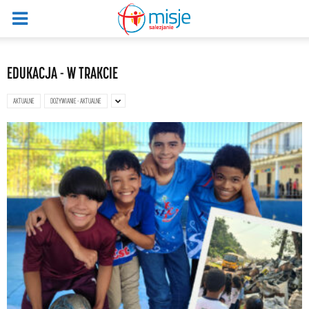
EDUKACJA - W TRAKCIE
AKTUALNE
DOŻYWIANIE - AKTUALNE