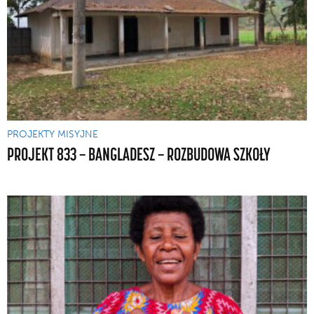
PROJEKTY MISYJNE
PROJEKT 833 — BANGLADESZ — ROZBUDOWA SZKOŁY