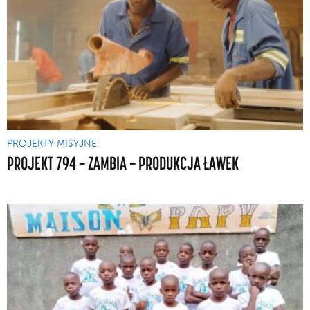
PROJEKTY MISYJNE
PROJEKT 794 — ZAMBIA — PRODUKCJA ŁAWEK