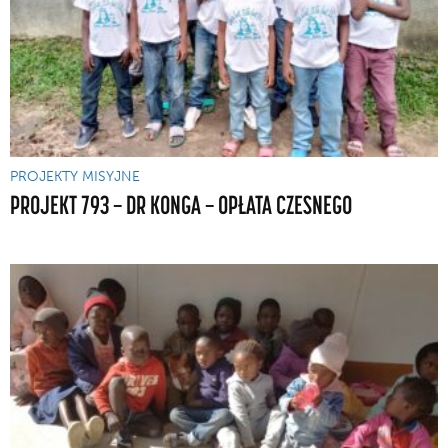
PROJEKTY MISYJNE
PROJEKT 793 — DR KONGA — OPŁATA CZESNEGO