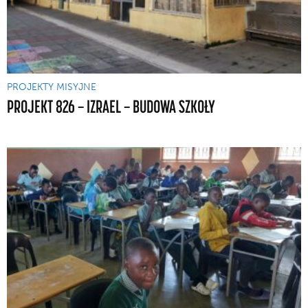
PROJEKTY MISYJNE
PROJEKT 826 — IZRAEL — BUDOWA SZKOŁY