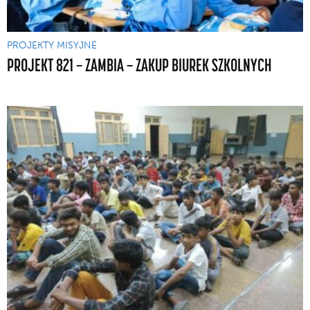
PROJEKTY MISYJNE
PROJEKT 821 — ZAMBIA — ZAKUP BIUREK SZKOLNYCH