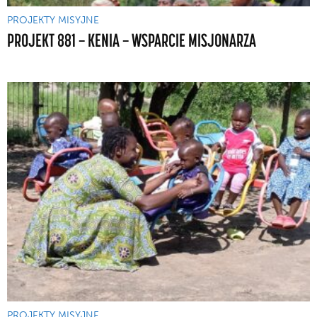
PROJEKTY MISYJNE
PROJEKT 881 — KENIA — WSPARCIE MISJONARZA
PROJEKTY MISYJNE