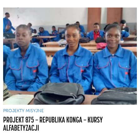
PROJEKTY MISYJNE
PROJEKT 875 — REPUBLIKA KONGA — KURSY
ALFABETYZACJI