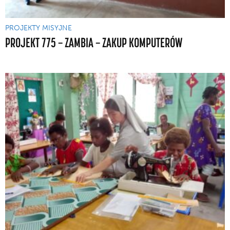
PROJEKTY MISYJNE
PROJEKT 775 — ZAMBIA — ZAKUP KOMPUTERÓW