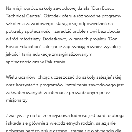
Na misji, oprócz szkoły zawodowej działa “Don Bosco
Technical Centre”. Ośrodek oferuje różnorodne programy
szkolenia zawodowego, starając się odpowiedzieć na
potrzeby społeczności i zaradzić problemowi bezrobocia
wśród młodzieży. Dodatkowo, w ramach projektu “Don
Bosco Education” salezjanie zapewniają również wysokiej
jakości, tanią edukację zmarginalizowanym
społecznościom w Pakistanie.
Wielu uczniów, chcąc uczęszczać do szkoły salezjańskiej
oraz korzystać z programów kształcenia zawodowego jest
zakwaterowanych w internacie prowadzonym przez
misjonarzy.
Zważywszy na to, że miejscowa ludność jest bardzo uboga
i składa się głównie z wielodzietnych rodzin, salezjanie
pobierają bardzo niskie czesne i starają się o stypendia dla