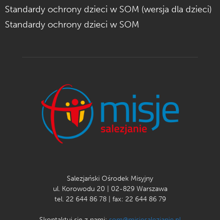
Standardy ochrony dzieci w SOM (wersja dla dzieci)
Standardy ochrony dzieci w SOM
Salezjański Ośrodek Misyjny
ul. Korowodu 20 | 02-829 Warszawa
tel. 22 644 86 78 | fax: 22 644 86 79
Skontaktuj się z nami:
som@misjesalezjanie.pl