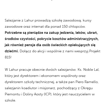
Salezjanie z Lahur prowadzą szkołę zawodową, kursy
zawodowe oraz internat dla ponad 150 chłopców.
Potrzebne są pieniądze na zakup jedzenia, leków, ubrań,
środków czystości, pokrycie kosztów administracyjnych,
jak również pensje dla osób świeckich opiekujących się
dziećmi.
Dołącz do akcji i wspólnie z nami wesprzyj Projekt
815!
W Lahur pracuje obecnie dwóch salezjanów. Ks. Noble Lal,
który jest dyrektorem i ekonomem wspólnoty oraz
dyrektorem szkoły technicznej, a także pan Piero Ramello,
salezjanin koadiutor i misjonarz, pochodzący z Okręgu
Piemontu i Doliny Aosty (ICP), który jest nauczycielem w
szkole.