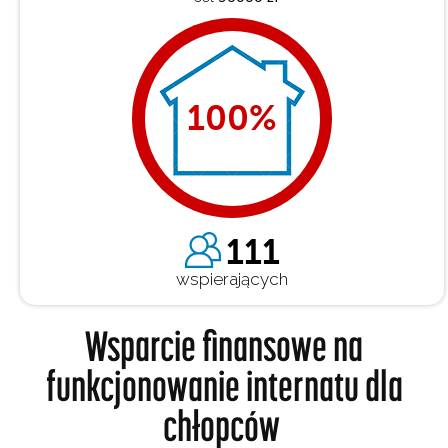
100
%
111
wspierających
Wsparcie finansowe na
funkcjonowanie internatu dla
chłopców