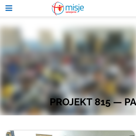
PROJEKT 815 — P