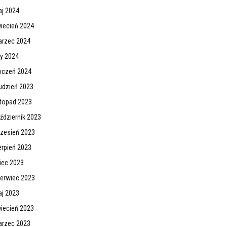
j 2024
iecień 2024
rzec 2024
ty 2024
yczeń 2024
udzień 2023
stopad 2023
ździernik 2023
zesień 2023
erpień 2023
piec 2023
erwiec 2023
j 2023
iecień 2023
rzec 2023