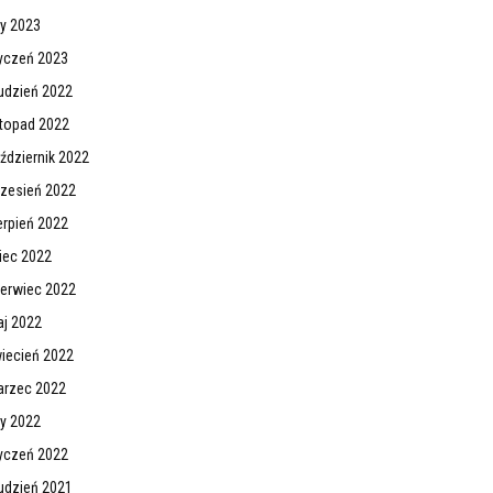
ty 2023
yczeń 2023
udzień 2022
stopad 2022
ździernik 2022
zesień 2022
erpień 2022
piec 2022
erwiec 2022
j 2022
iecień 2022
rzec 2022
ty 2022
yczeń 2022
udzień 2021