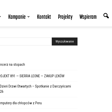
Kampanie
Kontakt
Projekty
Wspieram
ncerz na stopach
OJEKT 891 — SIERRA LEONE — ZAKUP LEKÓW
 Dzień Drzwi Otwartych – Spotkanie z Darczyńcami
26
mputery dla chłopców z Peru