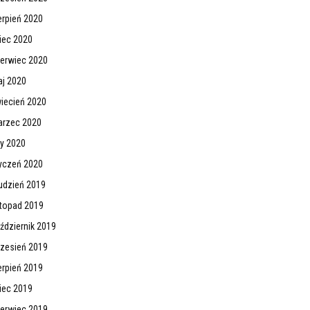
erpień 2020
piec 2020
erwiec 2020
j 2020
iecień 2020
rzec 2020
ty 2020
yczeń 2020
udzień 2019
stopad 2019
ździernik 2019
zesień 2019
erpień 2019
piec 2019
erwiec 2019