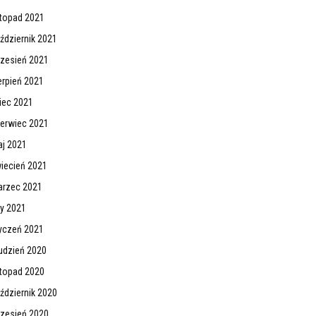
stopad 2021
ździernik 2021
zesień 2021
erpień 2021
piec 2021
erwiec 2021
j 2021
iecień 2021
rzec 2021
ty 2021
yczeń 2021
udzień 2020
stopad 2020
ździernik 2020
zesień 2020