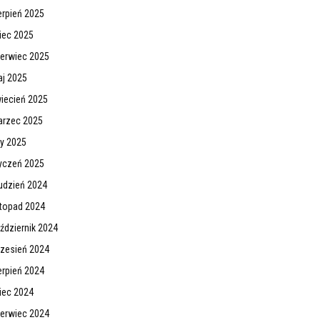
erpień 2025
piec 2025
erwiec 2025
j 2025
iecień 2025
rzec 2025
ty 2025
yczeń 2025
udzień 2024
stopad 2024
ździernik 2024
zesień 2024
erpień 2024
piec 2024
erwiec 2024