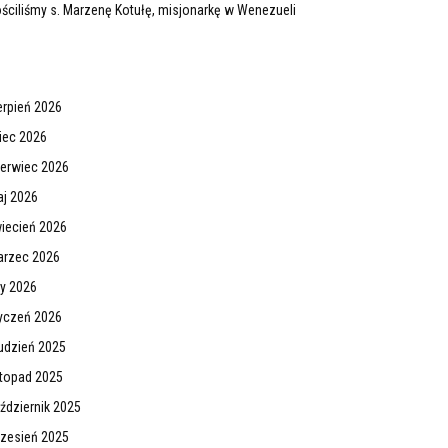
ściliśmy s. Marzenę Kotułę, misjonarkę w Wenezueli
erpień 2026
piec 2026
erwiec 2026
j 2026
iecień 2026
rzec 2026
ty 2026
yczeń 2026
udzień 2025
stopad 2025
ździernik 2025
zesień 2025