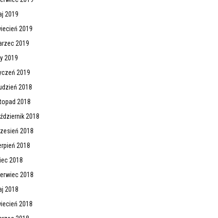
j 2019
iecień 2019
rzec 2019
ty 2019
yczeń 2019
udzień 2018
stopad 2018
ździernik 2018
zesień 2018
erpień 2018
piec 2018
erwiec 2018
j 2018
iecień 2018