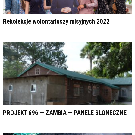
Rekolekcje wolontariuszy misyjnych 2022
PROJEKT 696 — ZAMBIA — PANELE SŁONECZNE