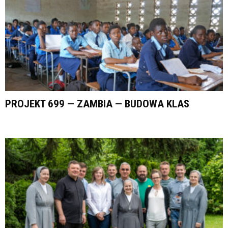
PROJEKT 699 — ZAMBIA — BUDOWA KLAS