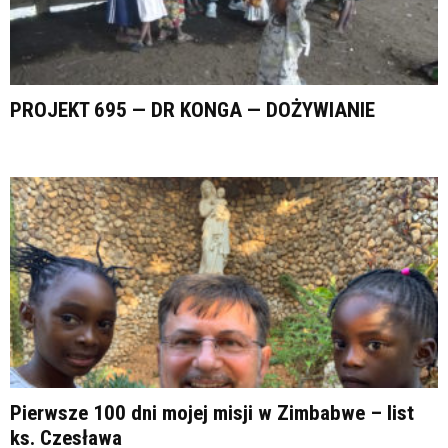
PROJEKT 695 — DR KONGA — DOŻYWIANIE
Pierwsze 100 dni mojej misji w Zimbabwe – list
ks. Czesława