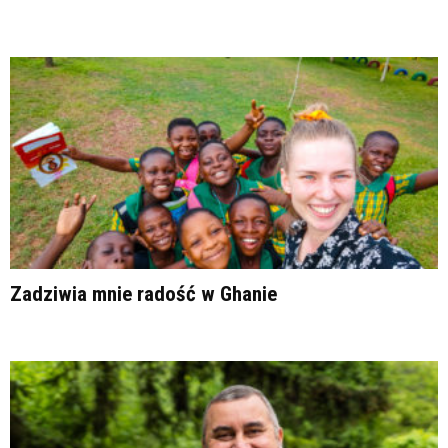
Zadziwia mnie radość w Ghanie