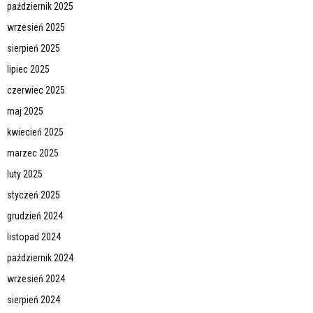
październik 2025
wrzesień 2025
sierpień 2025
lipiec 2025
czerwiec 2025
maj 2025
kwiecień 2025
marzec 2025
luty 2025
styczeń 2025
grudzień 2024
listopad 2024
październik 2024
wrzesień 2024
sierpień 2024