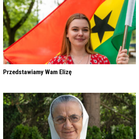
Przedstawiamy Wam Elizę