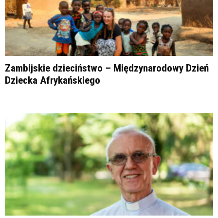
Zambijskie dzieciństwo – Międzynarodowy Dzień
Dziecka Afrykańskiego