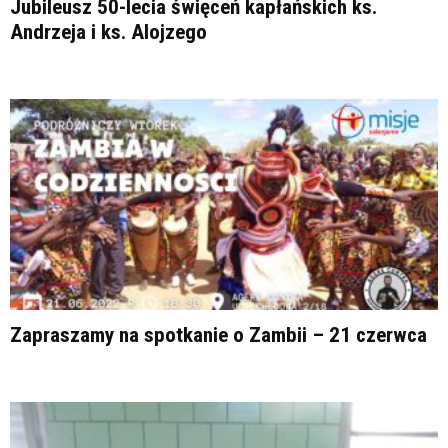
Jubileusz 50-lecia święceń kapłańskich ks.
Andrzeja i ks. Alojzego
Zapraszamy na spotkanie o Zambii – 21 czerwca