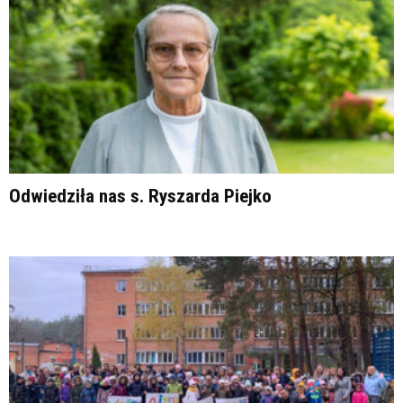
Odwiedziła nas s. Ryszarda Piejko