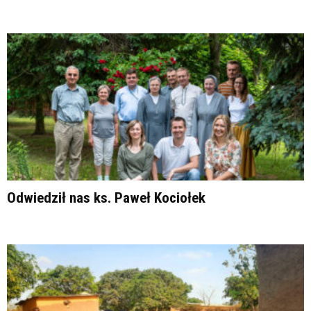
Odwiedził nas ks. Paweł Kociołek