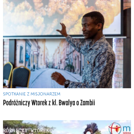
SPOTKANIE Z MISJONARZEM
Podróżniczy Wtorek z kl. Bwalya o Zambii