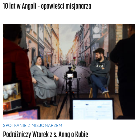
10 lat w Angoli – opowieści misjonarza
SPOTKANIE Z MISJONARZEM
Podróżniczy Wtorek z s. Anną o Kubie