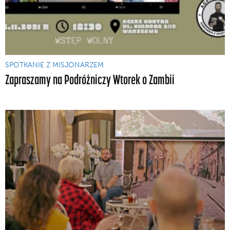
SPOTKANIE Z MISJONARZEM
Zapraszamy na Podróżniczy Wtorek o Zambii