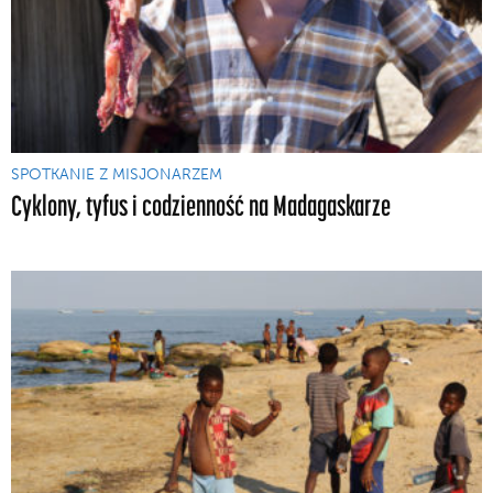
SPOTKANIE Z MISJONARZEM
Cyklony, tyfus i codzienność na Madagaskarze