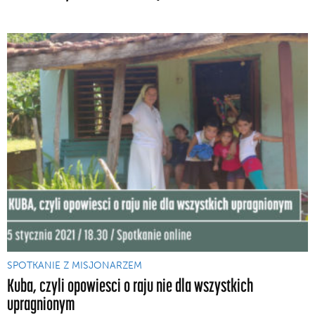
SPOTKANIE Z MISJONARZEM
Kuba, czyli opowiesci o raju nie dla wszystkich
upragnionym