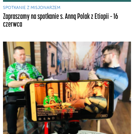
SPOTKANIE Z MISJONARZEM
Zapraszamy na spotkanie s. Anną Polak z Etiopii – 16
czerwca