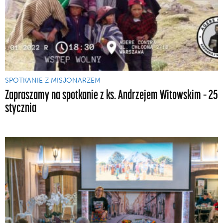
SPOTKANIE Z MISJONARZEM
Zapraszamy na spotkanie z ks. Andrzejem Witowskim – 25
stycznia