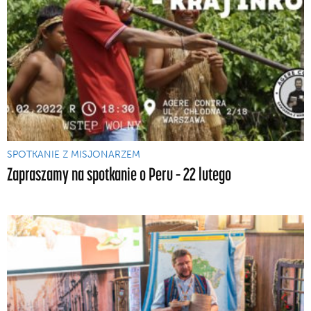
SPOTKANIE Z MISJONARZEM
Zapraszamy na spotkanie o Peru – 22 lutego