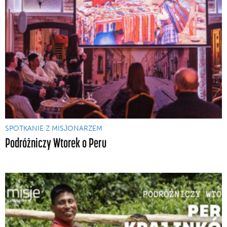
SPOTKANIE Z MISJONARZEM
Podróżniczy Wtorek o Peru