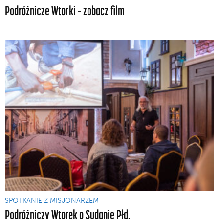
Podróżnicze Wtorki – zobacz film
SPOTKANIE Z MISJONARZEM
Podróżniczy Wtorek o Sudanie Płd.