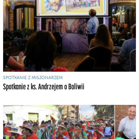
SPOTKANIE Z MISJONARZEM
Spotkanie z ks. Andrzejem o Boliwii