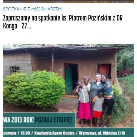
SPOTKANIE Z MISJONARZEM
Zapraszamy na spotkanie ks. Piotrem Pazińskim z DR
Konga – 27...