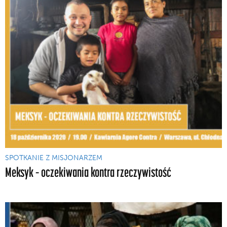
SPOTKANIE Z MISJONARZEM
Meksyk – oczekiwania kontra rzeczywistość