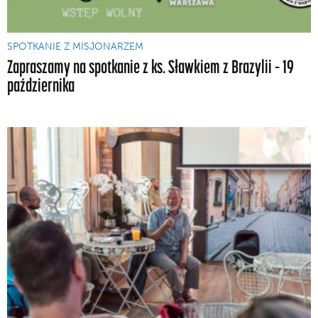
SPOTKANIE Z MISJONARZEM
Zapraszamy na spotkanie z ks. Sławkiem z Brazylii – 19
października