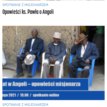
SPOTKANIE Z MISJONARZEM
Opowieści ks. Pawła o Angoli
SPOTKANIE Z MISJONARZEM