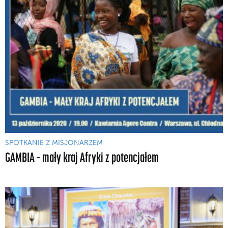
SPOTKANIE Z MISJONARZEM
GAMBIA – mały kraj Afryki z potencjałem