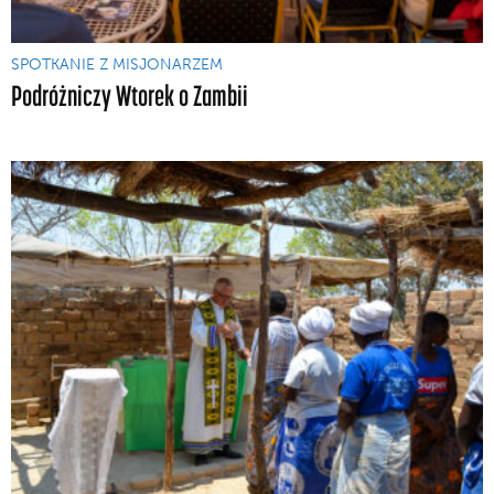
SPOTKANIE Z MISJONARZEM
Podróżniczy Wtorek o Zambii