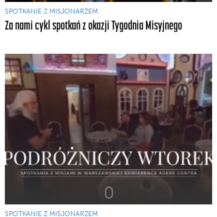
SPOTKANIE Z MISJONARZEM
Za nami cykl spotkań z okazji Tygodnia Misyjnego
SPOTKANIE Z MISJONARZEM