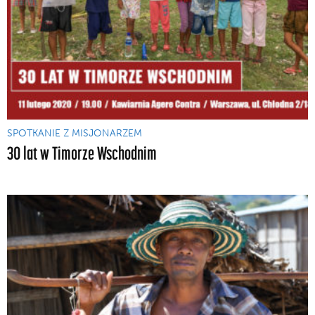
SPOTKANIE Z MISJONARZEM
30 lat w Timorze Wschodnim