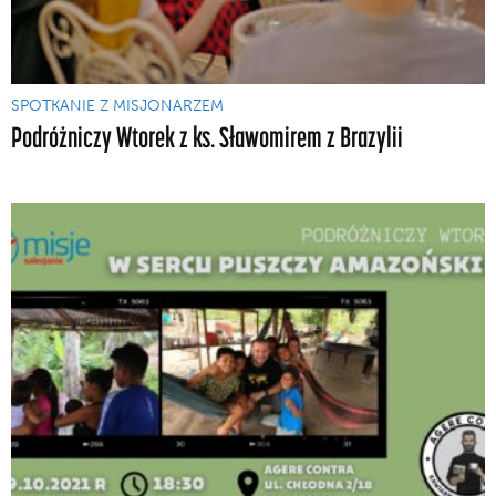
SPOTKANIE Z MISJONARZEM
Podróżniczy Wtorek z ks. Sławomirem z Brazylii