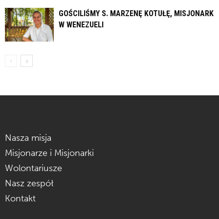
GOŚCILIŚMY S. MARZENĘ KOTUŁĘ, MISJONARKĘ
W WENEZUELI
Nasza misja
Misjonarze i Misjonarki
Wolontariusze
Nasz zespół
Kontakt