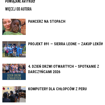
POWIĄZANE ARTYKUŁY
WIĘCEJ OD AUTORA
PANCERZ NA STOPACH
PROJEKT 891 — SIERRA LEONE — ZAKUP LEKÓW
4. DZIEŃ DRZWI OTWARTYCH – SPOTKANIE Z
DARCZYŃCAMI 2026
KOMPUTERY DLA CHŁOPCÓW Z PERU