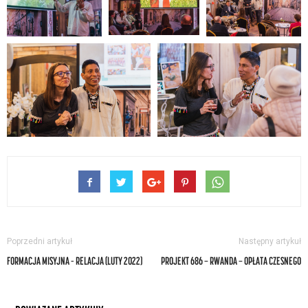
Poprzedni artykuł
Następny artykuł
FORMACJA MISYJNA – RELACJA (LUTY 2022)
PROJEKT 686 — RWANDA — OPŁATA CZESNEGO