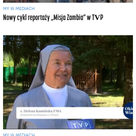
MY W MEDIACH
Nowy cykl reportaży „Misja Zambia” w TVP
MY W MEDIACH