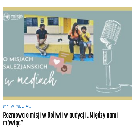
MY W MEDIACH
Rozmowa o misji w Boliwii w audycji „Między nami
mówiąc”