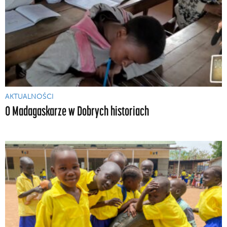
AKTUALNOŚCI
O Madagaskarze w Dobrych historiach