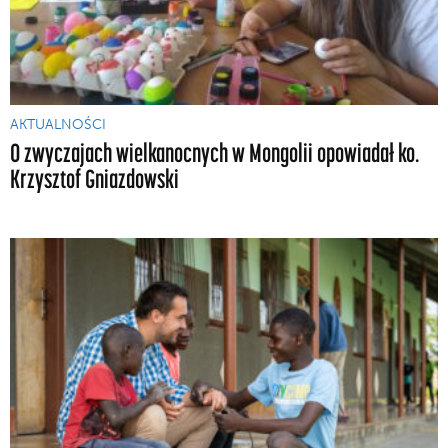
AKTUALNOŚCI
O zwyczajach wielkanocnych w Mongolii opowiadał ko.
Krzysztof Gniazdowski