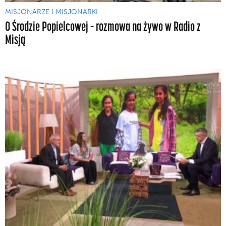
MISJONARZE I MISJONARKI
O Środzie Popielcowej – rozmowa na żywo w Radio z
Misją