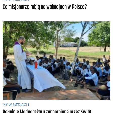
Co misjonarze robią na wakacjach w Polsce?
MY W MEDIACH
Południe Madagaskaru zapomniane przez świat