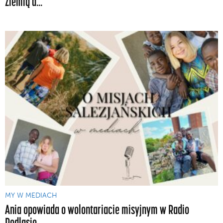
Ziemią a...
MY W MEDIACH
Ania opowiada o wolontariacie misyjnym w Radio
Podlasie