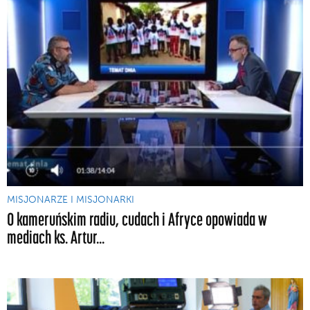
MISJONARZE I MISJONARKI
O kameruńskim radiu, cudach i Afryce opowiada w
mediach ks. Artur...