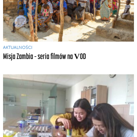
AKTUALNOŚCI
Misja Zambia – seria filmów na VOD