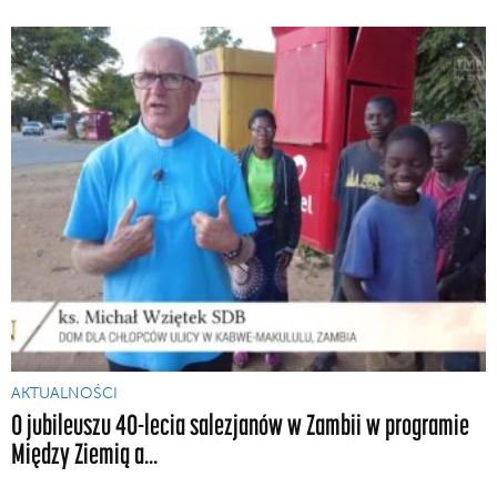
AKTUALNOŚCI
O jubileuszu 40-lecia salezjanów w Zambii w programie
Między Ziemią a...