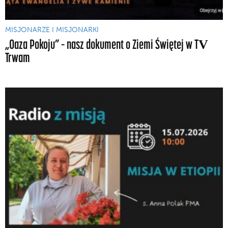
MISJONARZE I MISJONARKI
„Oaza Pokoju” – nasz dokument o Ziemi Świętej w TV
Trwam