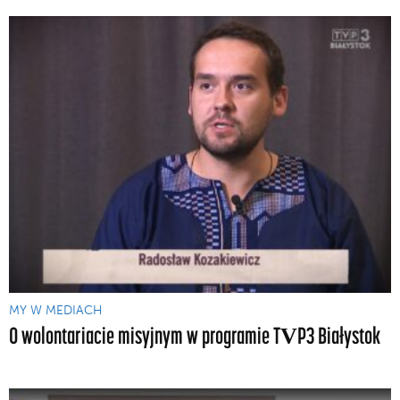
MY W MEDIACH
O wolontariacie misyjnym w programie TVP3 Białystok