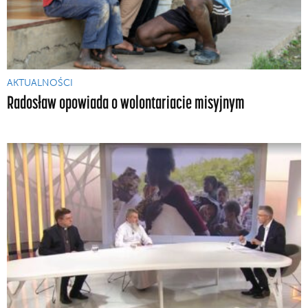
AKTUALNOŚCI
Radosław opowiada o wolontariacie misyjnym