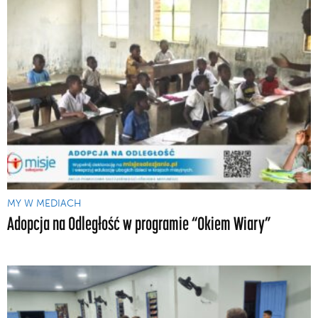
MY W MEDIACH
Adopcja na Odległość w programie “Okiem Wiary”