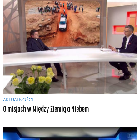
AKTUALNOŚCI
O misjach w Między Ziemią a Niebem