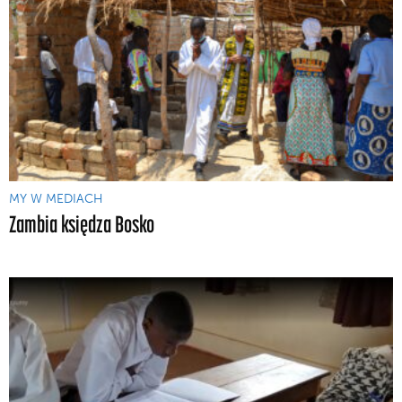
MY W MEDIACH
Zambia księdza Bosko