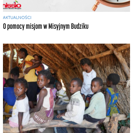
AKTUALNOŚCI
O pomocy misjom w Misyjnym Budziku