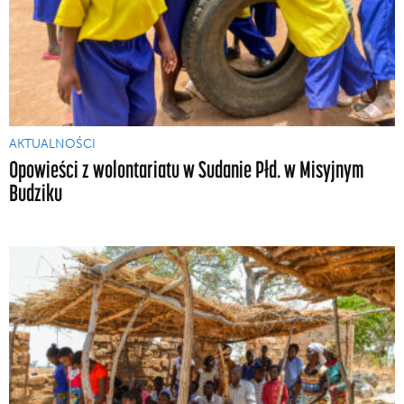
AKTUALNOŚCI
Opowieści z wolontariatu w Sudanie Płd. w Misyjnym
Budziku