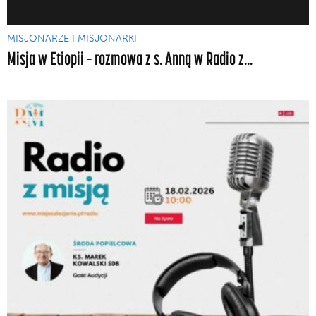
MISJONARZE I MISJONARKI
Misja w Etiopii – rozmowa z s. Anną w Radio z...