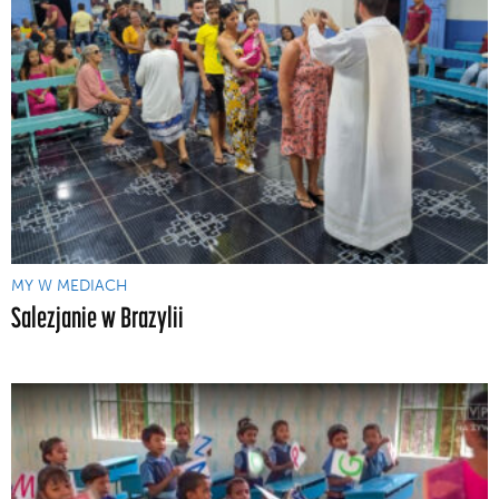
MY W MEDIACH
Salezjanie w Brazylii