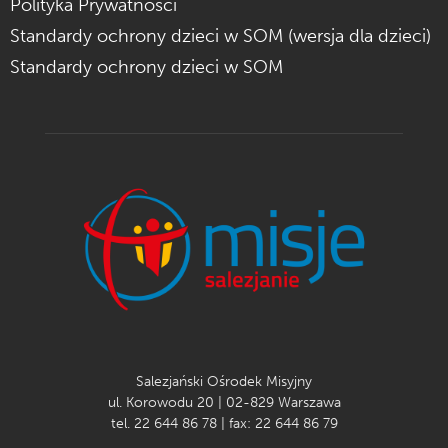
Polityka Prywatności
Standardy ochrony dzieci w SOM (wersja dla dzieci)
Standardy ochrony dzieci w SOM
Salezjański Ośrodek Misyjny
ul. Korowodu 20 | 02-829 Warszawa
tel. 22 644 86 78 | fax: 22 644 86 79