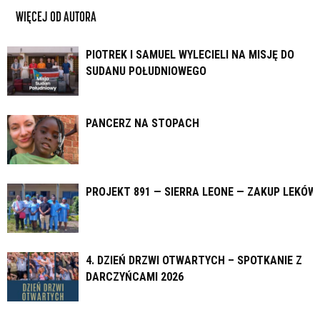
WIĘCEJ OD AUTORA
PIOTREK I SAMUEL WYLECIELI NA MISJĘ DO
SUDANU POŁUDNIOWEGO
PANCERZ NA STOPACH
PROJEKT 891 — SIERRA LEONE — ZAKUP LEKÓW
4. DZIEŃ DRZWI OTWARTYCH – SPOTKANIE Z
DARCZYŃCAMI 2026