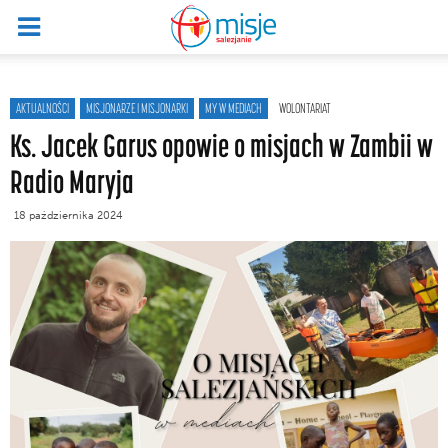
AKTUALNOŚCI
MISJONARZE I MISJONARKI
MY W MEDIACH
WOLONTARIAT
Ks. Jacek Garus opowie o misjach w Zambii w
Radio Maryja
18 października 2024