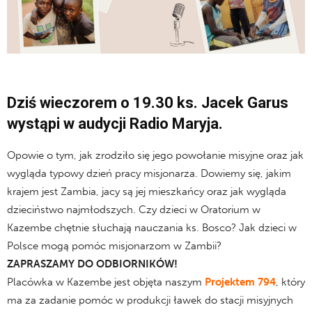
Dziś wieczorem o 19.30 ks. Jacek Garus
wystąpi w audycji Radio Maryja.
Opowie o tym, jak zrodziło się jego powołanie misyjne oraz jak
wygląda typowy dzień pracy misjonarza. Dowiemy się, jakim
krajem jest Zambia, jacy są jej mieszkańcy oraz jak wygląda
dzieciństwo najmłodszych. Czy dzieci w Oratorium w
Kazembe chętnie słuchają nauczania ks. Bosco? Jak dzieci w
Polsce mogą pomóc misjonarzom w Zambii?
ZAPRASZAMY DO ODBIORNIKÓW!
Placówka w Kazembe jest objęta naszym
Projektem 794
, który
ma za zadanie pomóc w produkcji ławek do stacji misyjnych