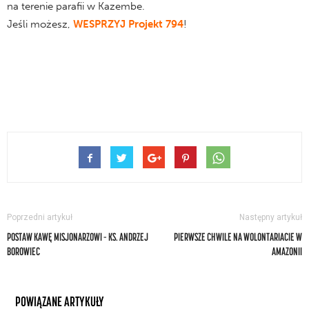
na terenie parafii w Kazembe.
Jeśli możesz,
WESPRZYJ Projekt 794
!
Poprzedni artykuł
Następny artykuł
POSTAW KAWĘ MISJONARZOWI – KS. ANDRZEJ
PIERWSZE CHWILE NA WOLONTARIACIE W
BOROWIEC
AMAZONII
POWIĄZANE ARTYKUŁY