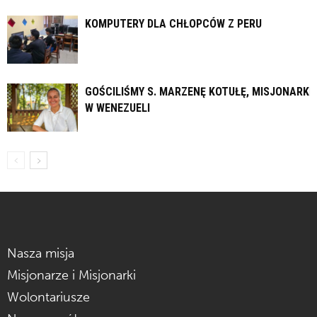
KOMPUTERY DLA CHŁOPCÓW Z PERU
GOŚCILIŚMY S. MARZENĘ KOTUŁĘ, MISJONARKĘ
W WENEZUELI
Nasza misja
Misjonarze i Misjonarki
Wolontariusze