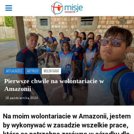
AKTUALNOŚCI
ARTYKUŁY
WOLONTARIAT
Pierwsze chwile na wolontariacie w
Amazonii
18 października 2024
Na moim wolontariacie w Amazonii, jestem
by wykonywać w zasadzie wszelkie prace,