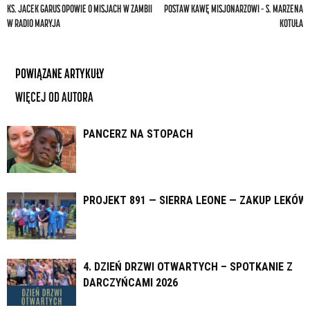
KS. JACEK GARUS OPOWIE O MISJACH W ZAMBII
POSTAW KAWĘ MISJONARZOWI – S. MARZENA
W RADIO MARYJA
KOTUŁA
POWIĄZANE ARTYKUŁY
WIĘCEJ OD AUTORA
PANCERZ NA STOPACH
PROJEKT 891 — SIERRA LEONE — ZAKUP LEKÓW
4. DZIEŃ DRZWI OTWARTYCH – SPOTKANIE Z
DARCZYŃCAMI 2026