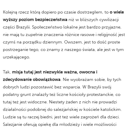
Kolejną rzecz którą dopiero po czasie dostrzegłem, to
o wiele
wyższy poziom bezpieczeństwa
niż w bliższych cywilizacji
części Brazylii. Społeczeństwo lokalne jest bardzo przyjazne,
nie mają tu zupełnie znaczenia różnice rasowe i religijność jest
czymś na porządku dziennym. Owszem, jest to dość proste
postrzeganie tego, co znamy z naszego świata, ale jest w tym
urzekającego.
Tak,
misja tutaj jest niezwykle ważna, owocna i
zdecydowanie obowiązkowa
. Nie wyobrażam sobie, by tych
dobrych ludzi pozostawić bez wsparcia. W Brazylii swój
podatny grunt znalazły też liczne kościoły protestanckie, co
tutaj też jest widoczne. Niestety żaden z nich nie prowadzi
działalności podobnej do salezjańskiej w kościele katolickim.
Ludzie są tu raczej biedni, jest też wiele zagrożeń dla dzieci.
Salezjanie oferują opiekę dla młodzieży i wiele możliwości