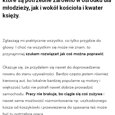
które są potrzebne zarówno w ośrodku dla
młodzieży, jak i wokół kościoła i kwater
księży.
Zgłaszają mi praktycznie wszystko, co tylko przyjdzie do
głowy. I choć na wszystkim się może nie znam, to
przynajmniej
szukam rozwiązań jak coś można poprawić
.
Okazuje się, że przydałem się nawet do doprowadzenia
roweru do stanu używalności. Bardzo często jestem również
kierowcą aut, bo lokalnie bardziej popularne są motory i
większość ludzi nie potrafi nawet dobrze prowadzić
samochodu.
Pracy nie brakuje, bo ciągle się coś zużywa
i
nawet sama możliwość rozmontowania np. uszkodzonego
kosza od koszykówki i przewiezienia do spawania też może
być tu potrzebną pracą.