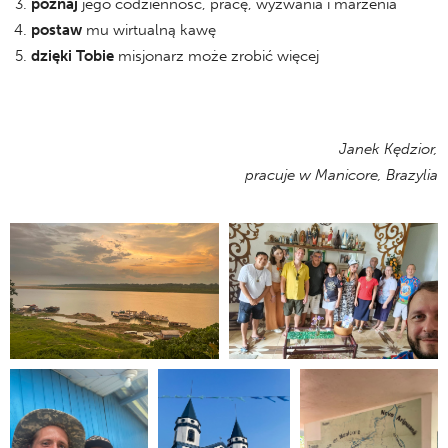
poznaj
jego codzienność, pracę, wyzwania i marzenia
postaw
mu wirtualną kawę
dzięki Tobie
misjonarz może zrobić więcej
Janek Kędzior,
pracuje w Manicore, Brazylia