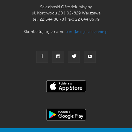
Salezjański Ośrodek Misyjny
ul. Korowodu 20 | 02-829 Warszawa
tel. 22 644 86 78 | fax: 22 644 86 79
Skontaktuj się z nami:
som@misjesalezjanie.pl