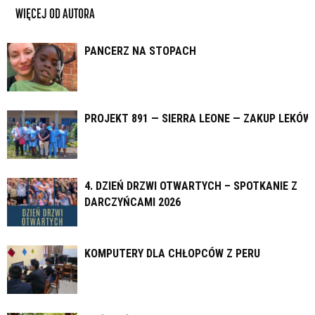
WIĘCEJ OD AUTORA
PANCERZ NA STOPACH
PROJEKT 891 — SIERRA LEONE — ZAKUP LEKÓW
4. DZIEŃ DRZWI OTWARTYCH – SPOTKANIE Z
DARCZYŃCAMI 2026
KOMPUTERY DLA CHŁOPCÓW Z PERU