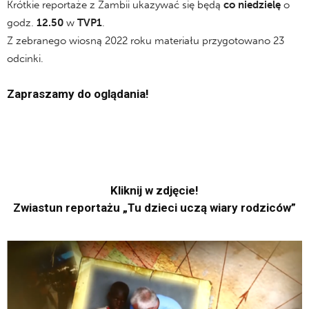
Krótkie reportaże z Zambii ukazywać się będą
co
niedzielę
o
godz.
12.50
w
TVP1
.
Z zebranego wiosną 2022 roku materiału przygotowano 23
odcinki.
Zapraszamy do oglądania!
Kliknij w zdjęcie!
Zwiastun reportażu „Tu dzieci uczą wiary rodziców”