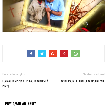
Poprzedni artykuł
Następny artykuł
FORMACJA MISYJNA – RELACJA (WRZESIEŃ
WSPIERAJMY EDUKACJĘ W ARGENTYNIE
2022)
POWIĄZANE ARTYKUŁY