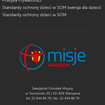
Polityka Prywatności
Standardy ochrony dzieci w SOM (wersja dla dzieci)
Standardy ochrony dzieci w SOM
Salezjański Ośrodek Misyjny
ul. Korowodu 20 | 02-829 Warszawa
tel. 22 644 86 78 | fax: 22 644 86 79