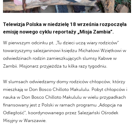
Telewizja Polska w niedzielę 18 września rozpoczęła
emisję nowego cyklu reportaży „Misja Zambia”.
W pierwszym odcinku pt. „Tu dzieci uczą wiary rodziców”
towarzyszymy salezjaninowi księdzu Michałowi Wziętkowi w
odwiedzinach rodzin zamieszkujących slumsy Kabwe w
Zambii. Misjonarz przyjeżdża tu kilka razy tygodniu.
W slumsach odwiedzamy domy rodziców chłopców, którzy
mieszkają w Don Bosco Chilloto Makululu. Pobyt chłopców i
nauka w Don Bosco Chilloto Makululu w wielu przypadkach
finansowany jest z Polski w ramach programu „Adopcja na
Odległość”, koordynowanego przez Salezjański Ośrodek
Misyjny w Warszawie.