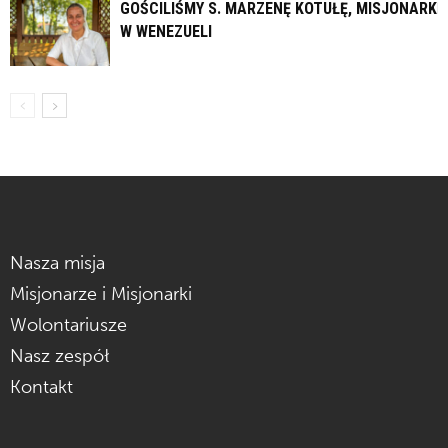
GOŚCILIŚMY S. MARZENĘ KOTUŁĘ, MISJONARKĘ
W WENEZUELI
Nasza misja
Misjonarze i Misjonarki
Wolontariusze
Nasz zespół
Kontakt