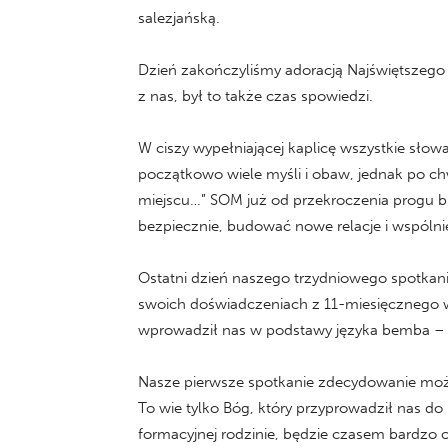
salezjańską.
Dzień zakończyliśmy adoracją Najświętszego S
z nas, był to także czas spowiedzi.
W ciszy wypełniającej kaplicę wszystkie słowa
początkowo wiele myśli i obaw, jednak po chwi
miejscu…” SOM już od przekroczenia progu b
bezpiecznie, budować nowe relacje i wspólni
Ostatni dzień naszego trzydniowego spotkan
swoich doświadczeniach z 11-miesięcznego wo
wprowadził nas w podstawy języka bemba – 
Nasze pierwsze spotkanie zdecydowanie możn
To wie tylko Bóg, który przyprowadził nas 
formacyjnej rodzinie, będzie czasem bardzo