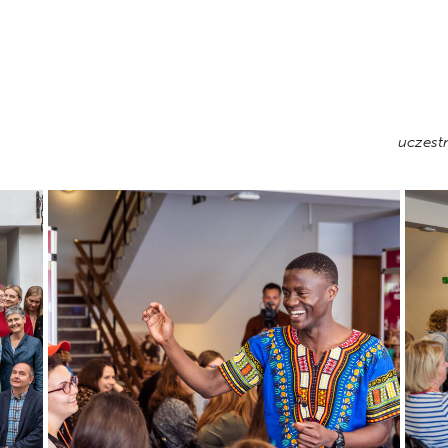
uczest