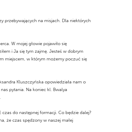
zy przebywających na misjach. Dla niektórych
erca. W mojej głowie pojawiło się
dziłem i Ja się tym zajmę. Jesteś w dobrym
brym miejscem, w którym możemy poczuć się
eksandra Kluszczyńska opowiedziała nam o
as pytania. Na koniec kl. Bwalya
.
zas do następnej formacji. Co będzie dalej?
na, że czas spędzony w naszej małej