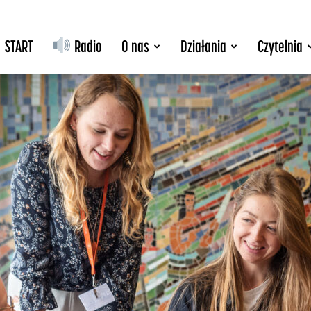
START
Radio
O nas
Działania
Czytelnia