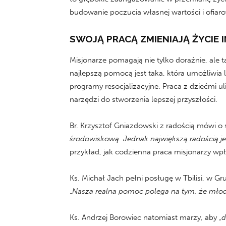
budowanie poczucia własnej wartości i ofiaro
SWOJĄ PRACĄ ZMIENIAJĄ ŻYCIE 
Misjonarze pomagają nie tylko doraźnie, al
najlepszą pomocą jest taka, która umożliwia 
programy resocjalizacyjne. Praca z dziećmi ul
narzędzi do stworzenia lepszej przyszłości.
Br. Krzysztof Gniazdowski z radością mówi o sw
środowiskową. Jednak największą radością je
przykład, jak codzienna praca misjonarzy wpł
Ks. Michał Jach pełni posługę w Tbilisi, w G
„
Nasza realna pomoc polega na tym, że młod
Ks. Andrzej Borowiec natomiast marzy, aby „
d