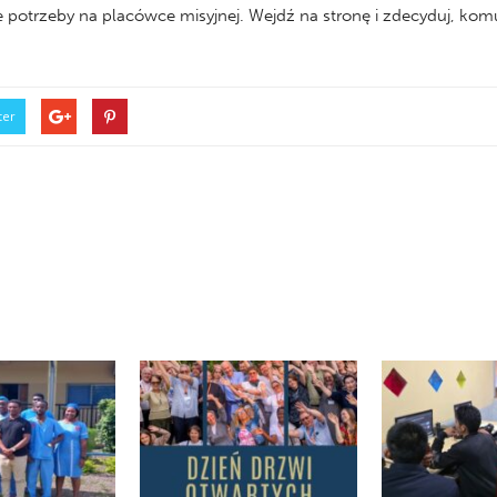
 potrzeby na placówce misyjnej. Wejdź na stronę i zdecyduj, ko
ter