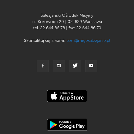
Salezjański Ośrodek Misyjny
ul. Korowodu 20 | 02-829 Warszawa
tel. 22 644 86 78 | fax: 22 644 86 79
Skontaktuj się z nami:
som@misjesalezjanie.pl