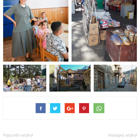
Poprzedni artykuł
Następny artykuł