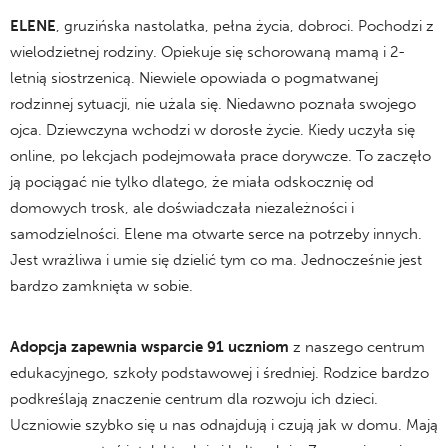
ELENE
, gruzińska nastolatka, pełna życia, dobroci. Pochodzi z
wielodzietnej rodziny. Opiekuje się schorowaną mamą i 2-
letnią siostrzenicą. Niewiele opowiada o pogmatwanej
rodzinnej sytuacji, nie użala się. Niedawno poznała swojego
ojca. Dziewczyna wchodzi w dorosłe życie. Kiedy uczyła się
online, po lekcjach podejmowała prace dorywcze. To zaczęło
ją pociągać nie tylko dlatego, że miała odskocznię od
domowych trosk, ale doświadczała niezależności i
samodzielności. Elene ma otwarte serce na potrzeby innych.
Jest wrażliwa i umie się dzielić tym co ma. Jednocześnie jest
bardzo zamknięta w sobie.
Adopcja zapewnia wsparcie 91 uczniom
z naszego centrum
edukacyjnego, szkoły podstawowej i średniej. Rodzice bardzo
podkreślają znaczenie centrum dla rozwoju ich dzieci.
Uczniowie szybko się u nas odnajdują i czują jak w domu. Mają