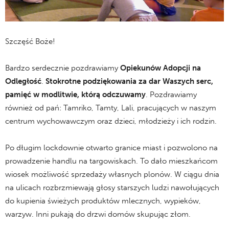
Szczęść Boże!
Bardzo serdecznie pozdrawiamy
Opiekunów Adopcji na
Odległość
.
Stokrotne podziękowania za dar Waszych serc,
pamięć w modlitwie, którą odczuwamy
. Pozdrawiamy
również od pań: Tamriko, Tamty, Lali, pracujących w naszym
centrum wychowawczym oraz dzieci, młodzieży i ich rodzin.
Po długim lockdownie otwarto granice miast i pozwolono na
prowadzenie handlu na targowiskach. To dało mieszkańcom
wiosek możliwość sprzedaży własnych plonów. W ciągu dnia
na ulicach rozbrzmiewają głosy starszych ludzi nawołujących
do kupienia świeżych produktów mlecznych, wypieków,
warzyw. Inni pukają do drzwi domów skupując złom.