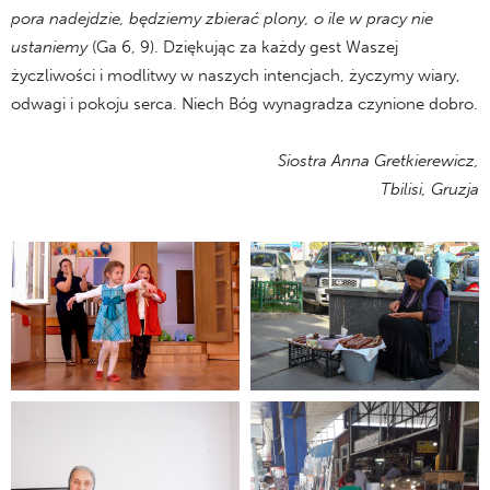
pora nadejdzie, będziemy zbierać plony, o ile w pracy nie
ustaniemy
(Ga 6, 9). Dziękując za każdy gest Waszej
życzliwości i modlitwy w naszych intencjach, życzymy wiary,
odwagi i pokoju serca. Niech Bóg wynagradza czynione dobro.
Siostra Anna Gretkierewicz,
Tbilisi, Gruzja