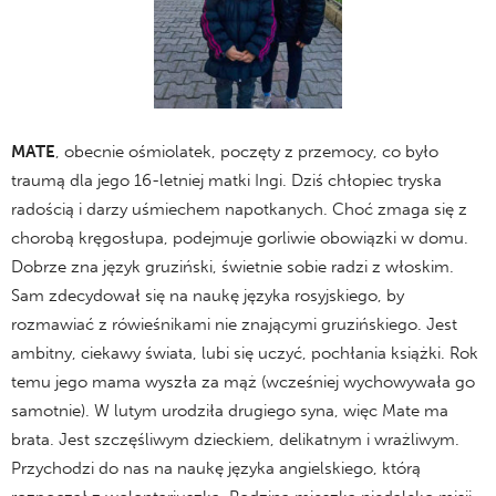
MATE
, obecnie ośmiolatek, poczęty z przemocy, co było
traumą dla jego 16-letniej matki Ingi. Dziś chłopiec tryska
radością i darzy uśmiechem napotkanych. Choć zmaga się z
chorobą kręgosłupa, podejmuje gorliwie obowiązki w domu.
Dobrze zna język gruziński, świetnie sobie radzi z włoskim.
Sam zdecydował się na naukę języka rosyjskiego, by
rozmawiać z rówieśnikami nie znającymi gruzińskiego. Jest
ambitny, ciekawy świata, lubi się uczyć, pochłania książki. Rok
temu jego mama wyszła za mąż (wcześniej wychowywała go
samotnie). W lutym urodziła drugiego syna, więc Mate ma
brata. Jest szczęśliwym dzieckiem, delikatnym i wrażliwym.
Przychodzi do nas na naukę języka angielskiego, którą