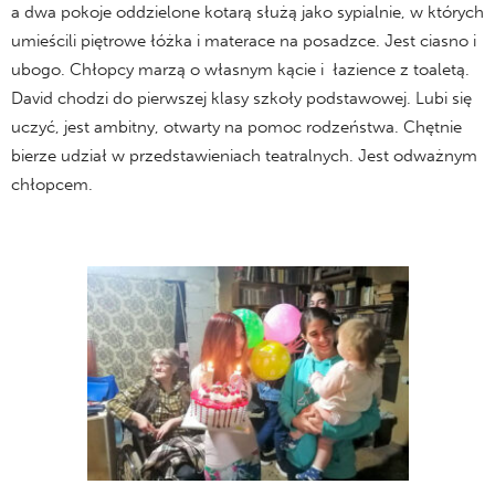
a dwa pokoje oddzielone kotarą służą jako sypialnie, w których
umieścili piętrowe łóżka i materace na posadzce. Jest ciasno i
ubogo. Chłopcy marzą o własnym kącie i łazience z toaletą.
David chodzi do pierwszej klasy szkoły podstawowej. Lubi się
uczyć, jest ambitny, otwarty na pomoc rodzeństwa. Chętnie
bierze udział w przedstawieniach teatralnych. Jest odważnym
chłopcem.