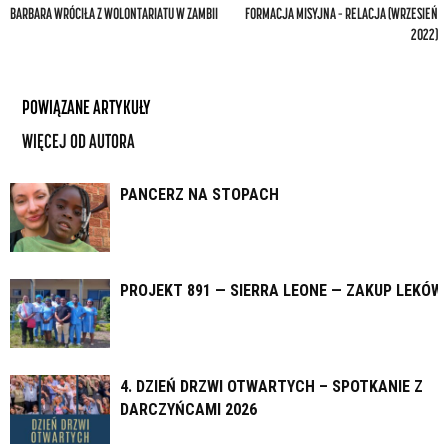
BARBARA WRÓCIŁA Z WOLONTARIATU W ZAMBII
FORMACJA MISYJNA – RELACJA (WRZESIEŃ
2022)
POWIĄZANE ARTYKUŁY
WIĘCEJ OD AUTORA
PANCERZ NA STOPACH
PROJEKT 891 — SIERRA LEONE — ZAKUP LEKÓW
4. DZIEŃ DRZWI OTWARTYCH – SPOTKANIE Z
DARCZYŃCAMI 2026