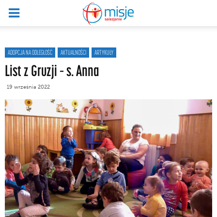
ADOPCJA NA ODLEGŁOŚĆ
AKTUALNOŚCI
ARTYKUŁY
List z Gruzji – s. Anna
19 września 2022