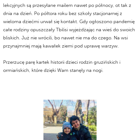
lekcyjnych są przesyłane mailem nawet po północy, ot tak z
dnia na dzień. Po półtora roku bez szkoły stacjonarnej z
wieloma dziećmi urwał się kontakt. Gdy ogłoszono pandemię
całe rodziny opuszczały Tbilisi wyjeżdżając na wieś do swoich
bliskich. Już nie wrócili, bo nawet nie ma do czego. Na wsi
przynajmniej mają kawałek ziemi pod uprawę warzyw.
Przerzucę parę kartek historii dzieci rodzin gruzińskich i
ormiańskich, które dzięki Wam stanęły na nogi.