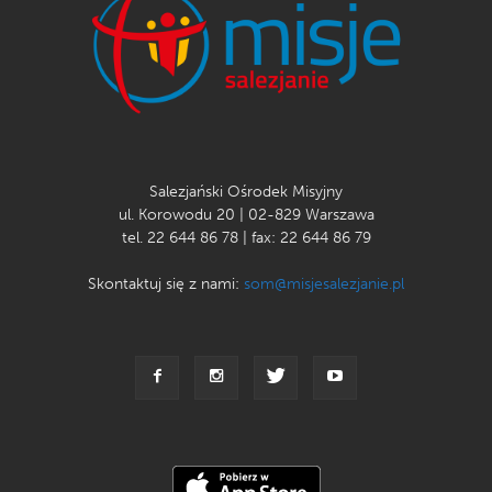
Salezjański Ośrodek Misyjny
ul. Korowodu 20 | 02-829 Warszawa
tel. 22 644 86 78 | fax: 22 644 86 79
Skontaktuj się z nami:
som@misjesalezjanie.pl