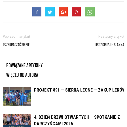
Poprzedni artykuł
Następny artykuł
PRZEKRACZAĆ SIEBIE
LIST Z GRUZJI – S. ANNA
POWIĄZANE ARTYKUŁY
WIĘCEJ OD AUTORA
PROJEKT 891 — SIERRA LEONE — ZAKUP LEKÓW
4. DZIEŃ DRZWI OTWARTYCH – SPOTKANIE Z
DARCZYŃCAMI 2026