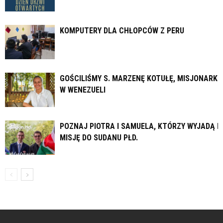
KOMPUTERY DLA CHŁOPCÓW Z PERU
GOŚCILIŚMY S. MARZENĘ KOTUŁĘ, MISJONARKĘ
W WENEZUELI
POZNAJ PIOTRA I SAMUELA, KTÓRZY WYJADĄ N
MISJĘ DO SUDANU PŁD.