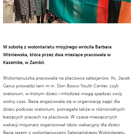
W sobotę z wolontariatu misyjnego wróciła Barbara
Wiśniewska, która przez dwa miesiące pracowała w
Kazembe, w Zambii.
Wolontariuszka pracowała na placówce salezjanów. Ks. Jacek
Garus prowadzi tam m.in. Don Bosco Youth Center, czyli
oratorium, w którym dzieci i młodzież mogą spędzać swój
wolny czas. Basia angażowała się w organizację zajęć dla
dzieci podczas oratorium, pomagała także w różnorodnych
bieżących pracach na placówce. W czasie miesięcznych
wakacji misjonarz organizował obóz wakacyjny dla dzieci.
Basia razem z wolontariuszami Salezjańskiego Wolontariatu