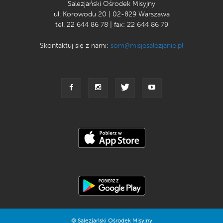
Salezjański Ośrodek Misyjny
ul. Korowodu 20 | 02-829 Warszawa
tel. 22 644 86 78 | fax: 22 644 86 79
Skontaktuj się z nami:
som@misjesalezjanie.pl
© Salezjański Ośrodek Misyjny