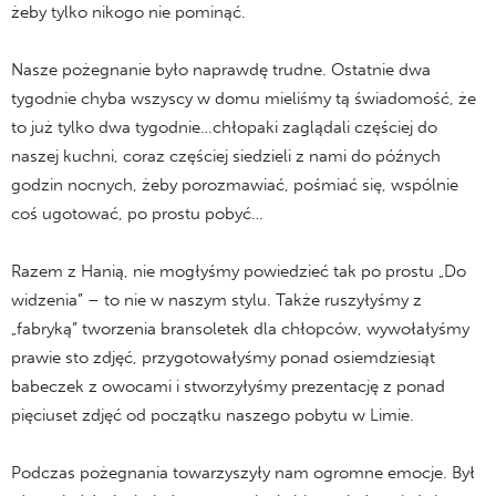
żeby tylko nikogo nie pominąć.
Nasze pożegnanie było naprawdę trudne. Ostatnie dwa
tygodnie chyba wszyscy w domu mieliśmy tą świadomość, że
to już tylko dwa tygodnie…chłopaki zaglądali częściej do
naszej kuchni, coraz częściej siedzieli z nami do późnych
godzin nocnych, żeby porozmawiać, pośmiać się, wspólnie
coś ugotować, po prostu pobyć…
Razem z Hanią, nie mogłyśmy powiedzieć tak po prostu „Do
widzenia” – to nie w naszym stylu. Także ruszyłyśmy z
„fabryką” tworzenia bransoletek dla chłopców, wywołałyśmy
prawie sto zdjęć, przygotowałyśmy ponad osiemdziesiąt
babeczek z owocami i stworzyłyśmy prezentację z ponad
pięciuset zdjęć od początku naszego pobytu w Limie.
Podczas pożegnania towarzyszyły nam ogromne emocje. Był