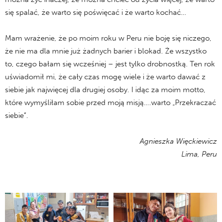
się spalać, że warto się poświęcać i że warto kochać…
Mam wrażenie, że po moim roku w Peru nie boję się niczego,
że nie ma dla mnie już żadnych barier i blokad. Że wszystko
to, czego bałam się wcześniej – jest tylko drobnostką. Ten rok
uświadomił mi, że cały czas mogę wiele i że warto dawać z
siebie jak najwięcej dla drugiej osoby. I idąc za moim motto,
które wymyśliłam sobie przed moją misją….warto „Przekraczać
siebie”.
Agnieszka Więckiewicz
Lima, Peru