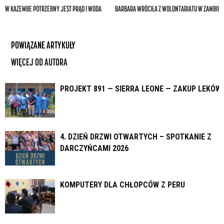
W KAZEMBE POTRZEBNY JEST PRĄD I WODA
BARBARA WRÓCIŁA Z WOLONTARIATU W ZAMBII
POWIĄZANE ARTYKUŁY
WIĘCEJ OD AUTORA
PROJEKT 891 — SIERRA LEONE — ZAKUP LEKÓW
4. DZIEŃ DRZWI OTWARTYCH – SPOTKANIE Z
DARCZYŃCAMI 2026
KOMPUTERY DLA CHŁOPCÓW Z PERU