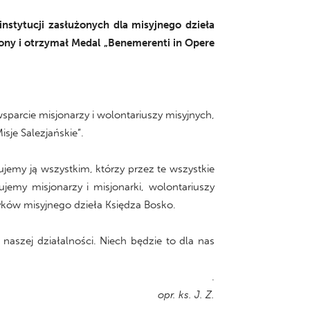
nstytucji zasłużonych dla misyjnego dzieła
iony i otrzymał Medal „Benemerenti in Opere
sparcie misjonarzy i wolontariuszy misyjnych,
sje Salezjańskie”.
jemy ją wszystkim, którzy przez te wszystkie
jemy misjonarzy i misjonarki, wolontariuszy
ków misyjnego dzieła Księdza Bosko.
naszej działalności. Niech będzie to dla nas
.
opr. ks. J. Z.