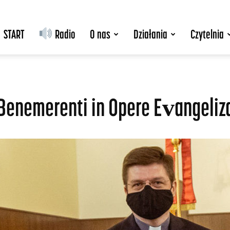
START
Radio
O nas
Działania
Czytelnia
Benemerenti in Opere Evangeliza