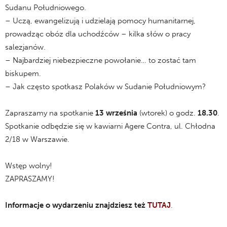
Sudanu Południowego.
– Uczą, ewangelizują i udzielają pomocy humanitarnej,
prowadząc obóz dla uchodźców – kilka słów o pracy
salezjanów.
– Najbardziej niebezpieczne powołanie… to zostać tam
biskupem.
– Jak często spotkasz Polaków w Sudanie Południowym?
Zapraszamy na spotkanie
13 września
(wtorek) o godz.
18.30
.
Spotkanie odbędzie się w kawiarni Agere Contra, ul. Chłodna
2/18 w Warszawie.
Wstęp wolny!
ZAPRASZAMY!
Informacje o wydarzeniu znajdziesz też
TUTAJ
.