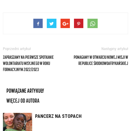
Poprzedni artykuł
Następny artykuł
ZAPRASZAMY NA PIERWSZE SPOTKANIE
POMAGAMY W OTWARCIU NOWEJ MISJI W
WOLONTARIATU MISYJNEGO W ROKU
REPUBLICE ŚRODKOWOAFRYKAŃSKIEJ
FORMACYJNYM 2022/2023
POWIĄZANE ARTYKUŁY
WIĘCEJ OD AUTORA
PANCERZ NA STOPACH