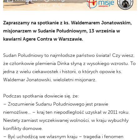
Zapraszamy na spotkanie z ks. Waldemarem Jonatowskim,
misjonarzem w Sudanie Południowym, 13 września w
kawiarni Agere Contra w Warszawie.
Sudan Południowy to najmłodsze państwo świata! Czy wiesz,
że członkowie plemienia Dinka słyną z wysokiego wzrostu. To
jedna z wielu ciekawostek i historii, o których opowie ks.
Waldemar Jonatowski, wieloletni misjonarz.
Podczas spotkania dowiecie się, że:
– Zrozumienie Sudanu Południowego jest prawie
niemożliwe… – kraj ten niepodległość uzyskał w 2011 roku.
Niestety zamiast wyczekiwanej wolności, w kraju wybuchły
konflikty domowe.
– Być uchodźcą we własnym kraju – tragedia i fenomen