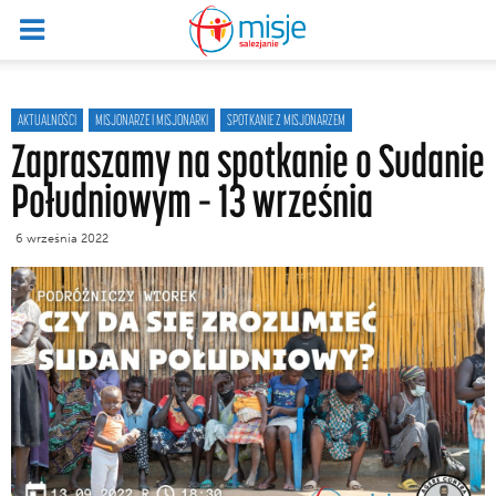
AKTUALNOŚCI
MISJONARZE I MISJONARKI
SPOTKANIE Z MISJONARZEM
Zapraszamy na spotkanie o Sudanie
Południowym – 13 września
6 września 2022