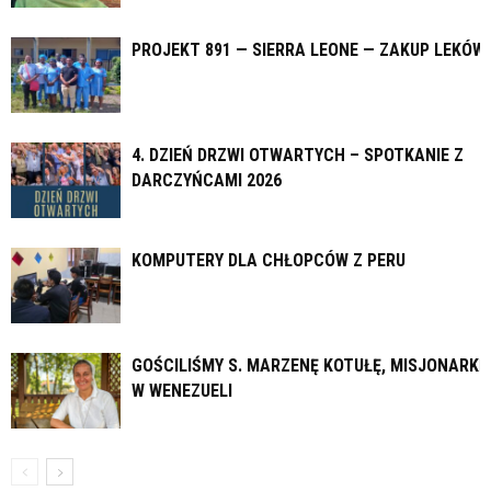
PROJEKT 891 — SIERRA LEONE — ZAKUP LEKÓW
4. DZIEŃ DRZWI OTWARTYCH – SPOTKANIE Z
DARCZYŃCAMI 2026
KOMPUTERY DLA CHŁOPCÓW Z PERU
GOŚCILIŚMY S. MARZENĘ KOTUŁĘ, MISJONARKĘ
W WENEZUELI