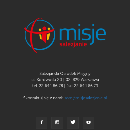
Salezjański Ośrodek Misyjny
ul. Korowodu 20 | 02-829 Warszawa
tel. 22 644 86 78 | fax: 22 644 86 79
Skontaktuj się z nami:
som@misjesalezjanie.pl