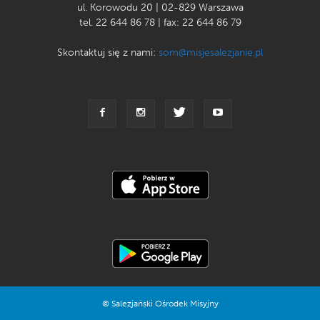
ul. Korowodu 20 | 02-829 Warszawa
tel. 22 644 86 78 | fax: 22 644 86 79
Skontaktuj się z nami:
som@misjesalezjanie.pl
© Salezjański Ośrodek Misyjny