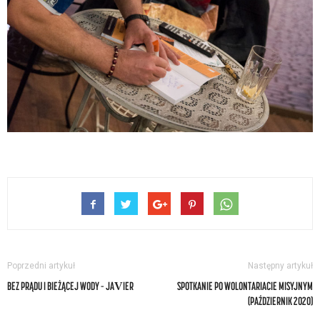
Poprzedni artykuł
Następny artykuł
BEZ PRĄDU I BIEŻĄCEJ WODY – JAVIER
SPOTKANIE PO WOLONTARIACIE MISYJNYM
(PAŹDZIERNIK 2020)