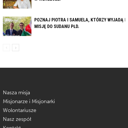
POZNAJ PIOTRA I SAMUELA, KTÓRZY WYJADĄ N
MISJĘ DO SUDANU PŁD.
Nasza misja
Misjonarze i Misjonarki
Wolontariusze
Nasz zespół
Kontakt