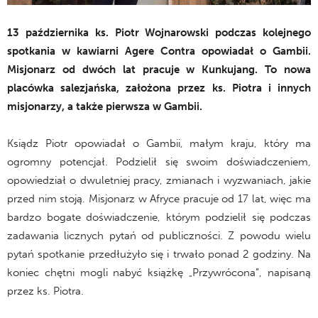
13 października ks. Piotr Wojnarowski podczas kolejnego
spotkania w kawiarni Agere Contra opowiadał o Gambii.
Misjonarz od dwóch lat pracuje w Kunkujang. To nowa
placówka salezjańska, założona przez ks. Piotra i innych
misjonarzy, a także pierwsza w Gambii.
Ksiądz Piotr opowiadał o Gambii, małym kraju, który ma
ogromny potencjał. Podzielił się swoim doświadczeniem,
opowiedział o dwuletniej pracy, zmianach i wyzwaniach, jakie
przed nim stoją. Misjonarz w Afryce pracuje od 17 lat, więc ma
bardzo bogate doświadczenie, którym podzielił się podczas
zadawania licznych pytań od publiczności. Z powodu wielu
pytań spotkanie przedłużyło się i trwało ponad 2 godziny. Na
koniec chętni mogli nabyć książkę „Przywrócona”, napisaną
przez ks. Piotra.