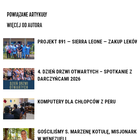
POWIĄZANE ARTYKUŁY
WIĘCEJ OD AUTORA
PROJEKT 891 — SIERRA LEONE — ZAKUP LEKÓW
4. DZIEŃ DRZWI OTWARTYCH – SPOTKANIE Z
DARCZYŃCAMI 2026
KOMPUTERY DLA CHŁOPCÓW Z PERU
GOŚCILIŚMY S. MARZENĘ KOTUŁĘ, MISJONARKĘ
W WENEZUELI