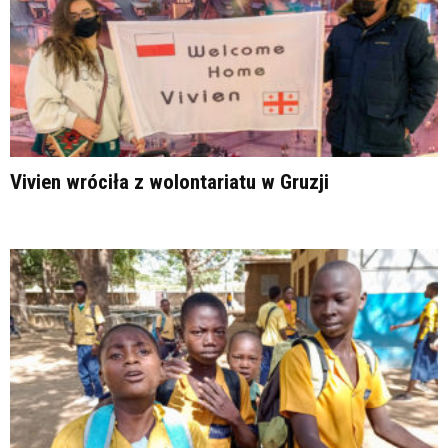
Vivien wróciła z wolontariatu w Gruzji