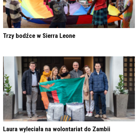
Trzy bodźce w Sierra Leone
Laura wyleciała na wolontariat do Zambii