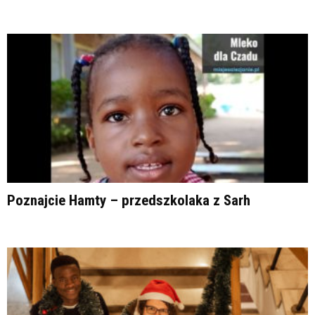
Poznajcie Hamty – przedszkolaka z Sarh