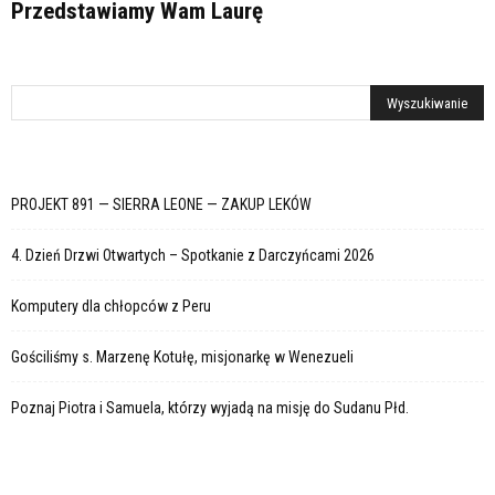
Przedstawiamy Wam Laurę
PROJEKT 891 — SIERRA LEONE — ZAKUP LEKÓW
4. Dzień Drzwi Otwartych – Spotkanie z Darczyńcami 2026
Komputery dla chłopców z Peru
Gościliśmy s. Marzenę Kotułę, misjonarkę w Wenezueli
Poznaj Piotra i Samuela, którzy wyjadą na misję do Sudanu Płd.