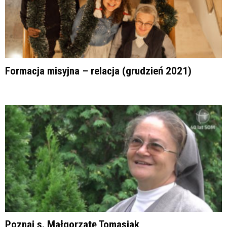
Formacja misyjna – relacja (grudzień 2021)
Poznaj s. Małgorzatę Tomasiak