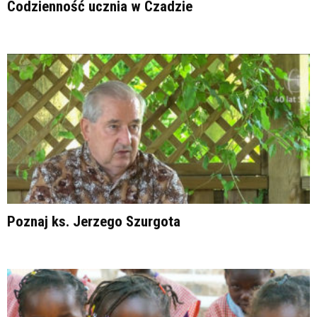
Codzienność ucznia w Czadzie
Poznaj ks. Jerzego Szurgota