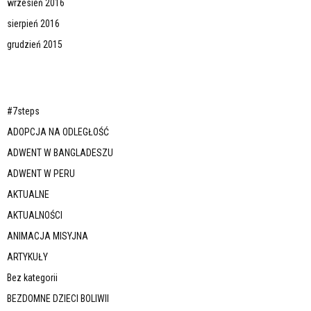
wrzesień 2016
sierpień 2016
grudzień 2015
#7steps
ADOPCJA NA ODLEGŁOŚĆ
ADWENT W BANGLADESZU
ADWENT W PERU
AKTUALNE
AKTUALNOŚCI
ANIMACJA MISYJNA
ARTYKUŁY
Bez kategorii
BEZDOMNE DZIECI BOLIWII