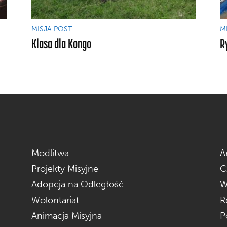
MISJA POST
M
Klasa dla Kongo
R
Modlitwa
A
Projekty Misyjne
C
Adopcja na Odległość
W
Wolontariat
R
Animacja Misyjna
P