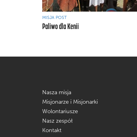
MISJA POST
Paliwo dla Kenii
Nasza misja
Misjonarze i Misjonarki
Wolontariusze
Nasz zespół
Kontakt