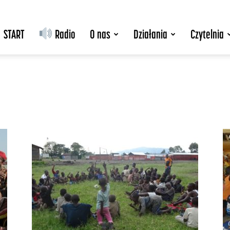
START
Radio
O nas
Działania
Czytelnia