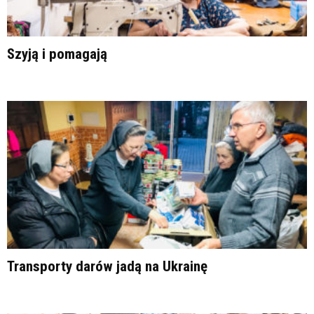
Szyją i pomagają
Transporty darów jadą na Ukrainę