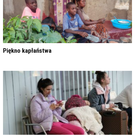
Piękno kapłaństwa