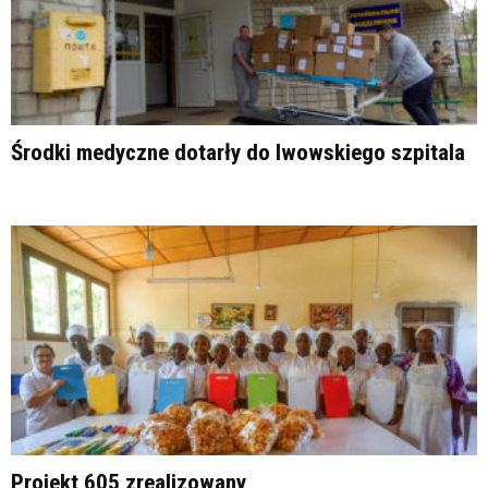
Środki medyczne dotarły do lwowskiego szpitala
Projekt 605 zrealizowany