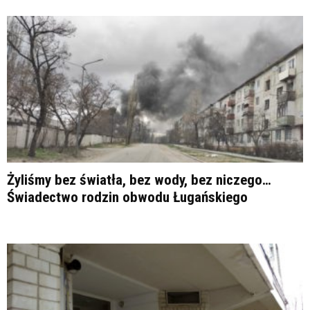
Żyliśmy bez światła, bez wody, bez niczego…
Świadectwo rodzin obwodu Ługańskiego