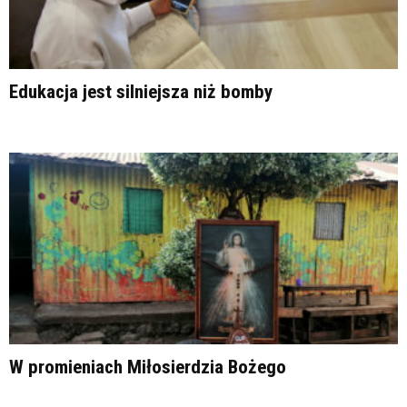
Edukacja jest silniejsza niż bomby
W promieniach Miłosierdzia Bożego