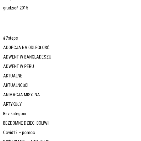
grudzień 2015
#7steps
ADOPCJA NA ODLEGŁOŚĆ
ADWENT W BANGLADESZU
ADWENT W PERU
AKTUALNE
AKTUALNOŚCI
ANIMACJA MISYJNA
ARTYKUŁY
Bez kategorii
BEZDOMNE DZIECI BOLIWII
Covid19 – pomoc