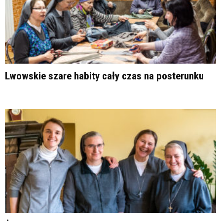
Lwowskie szare habity cały czas na posterunku