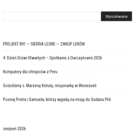
PROJEKT 891 — SIERRA LEONE — ZAKUP LEKÓW
4. Dzień Drzwi Otwartych – Spotkanie z Darczyńcami 2026
Komputery dla chłopców z Peru
Gościliśmy s. Marzenę Kotułę, misjonarkę w Wenezueli
Poznaj Piotra i Samuela, którzy wyjadą na misję do Sudanu Płd.
sierpień 2026