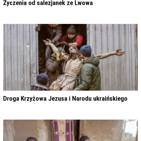
Życzenia od salezjanek ze Lwowa
Droga Krzyżowa Jezusa i Narodu ukraińskiego