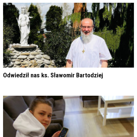
Odwiedził nas ks. Sławomir Bartodziej