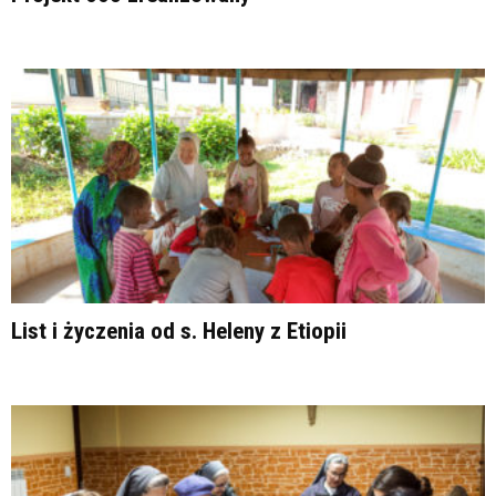
List i życzenia od s. Heleny z Etiopii