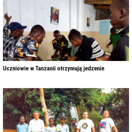
Uczniowie w Tanzanii otrzymują jedzenie