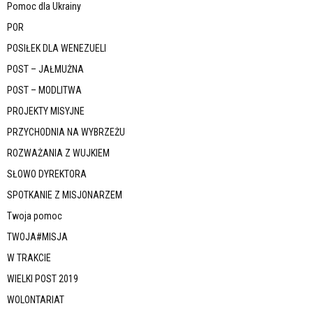
Pomoc dla Ukrainy
POR
POSIŁEK DLA WENEZUELI
POST – JAŁMUŻNA
POST – MODLITWA
PROJEKTY MISYJNE
PRZYCHODNIA NA WYBRZEŻU
ROZWAŻANIA Z WUJKIEM
SŁOWO DYREKTORA
SPOTKANIE Z MISJONARZEM
Twoja pomoc
TWOJA#MISJA
W TRAKCIE
WIELKI POST 2019
WOLONTARIAT