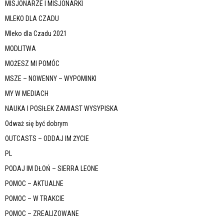
MISJONARZE I MISJONARKI
MLEKO DLA CZADU
Mleko dla Czadu 2021
MODLITWA
MOŻESZ MI POMÓC
MSZE – NOWENNY – WYPOMINKI
MY W MEDIACH
NAUKA I POSIŁEK ZAMIAST WYSYPISKA
Odważ się być dobrym
OUTCASTS – ODDAJ IM ŻYCIE
PL
PODAJ IM DŁOŃ – SIERRA LEONE
POMOC – AKTUALNE
POMOC – W TRAKCIE
POMOC – ZREALIZOWANE