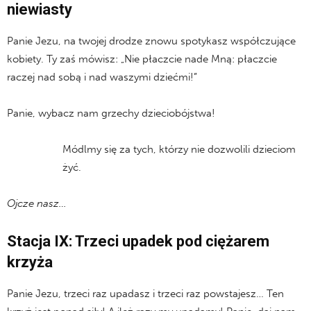
niewiasty
Panie Jezu, na twojej drodze znowu spotykasz współczujące
kobiety. Ty zaś mówisz: „Nie płaczcie nade Mną: płaczcie
raczej nad sobą i nad waszymi dziećmi!”
Panie, wybacz nam grzechy dzieciobójstwa!
Módlmy się za tych, którzy nie dozwolili dzieciom
żyć.
Ojcze nasz…
Stacja IX: Trzeci upadek pod ciężarem
krzyża
Panie Jezu, trzeci raz upadasz i trzeci raz powstajesz… Ten