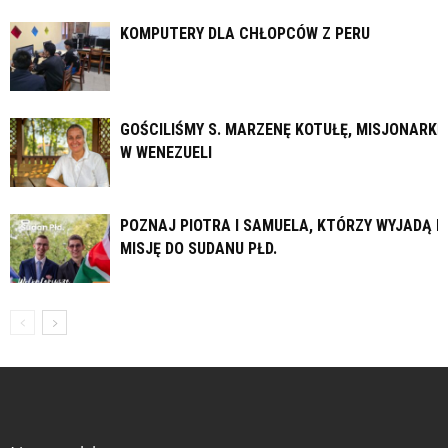
KOMPUTERY DLA CHŁOPCÓW Z PERU
GOŚCILIŚMY S. MARZENĘ KOTUŁĘ, MISJONARKĘ
W WENEZUELI
POZNAJ PIOTRA I SAMUELA, KTÓRZY WYJADĄ N
MISJĘ DO SUDANU PŁD.