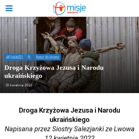
AKTUALNOŚCI
PL
Pomoc dla Ukrainy
Droga Krzyżowa Jezusa i Narodu
ukraińskiego
15 kwietnia 2022
Droga Krzyżowa Jezusa i Narodu
ukraińskiego
Napisana przez Siostry Salezjanki ze Lwowa
12 kwietnia 2022