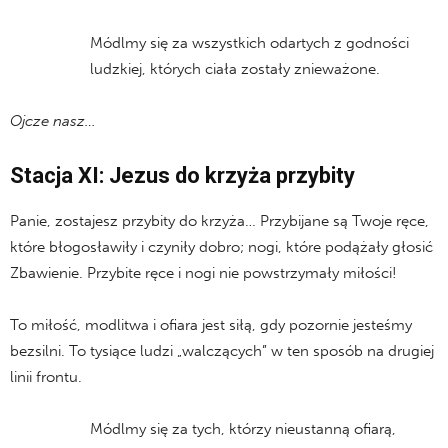
Módlmy się za wszystkich odartych z godności
ludzkiej, których ciała zostały znieważone.
Ojcze nasz…
Stacja XI: Jezus do krzyża przybity
Panie, zostajesz przybity do krzyża… Przybijane są Twoje ręce,
które błogosławiły i czyniły dobro; nogi, które podążały głosić
Zbawienie. Przybite ręce i nogi nie powstrzymały miłości!
To miłość, modlitwa i ofiara jest siłą, gdy pozornie jesteśmy
bezsilni. To tysiące ludzi „walczących” w ten sposób na drugiej
linii frontu.
Módlmy się za tych, którzy nieustanną ofiarą,