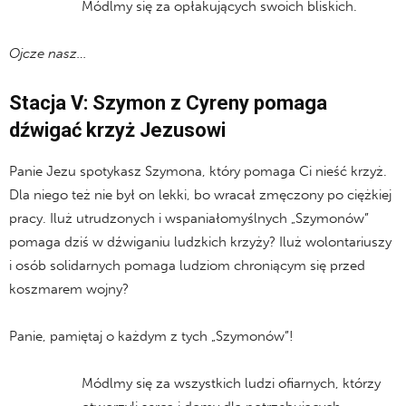
Módlmy się za opłakujących swoich bliskich.
Ojcze nasz…
Stacja V: Szymon z Cyreny pomaga
dźwigać krzyż Jezusowi
Panie Jezu spotykasz Szymona, który pomaga Ci nieść krzyż.
Dla niego też nie był on lekki, bo wracał zmęczony po ciężkiej
pracy. Iluż utrudzonych i wspaniałomyślnych „Szymonów”
pomaga dziś w dźwiganiu ludzkich krzyży? Iluż wolontariuszy
i osób solidarnych pomaga ludziom chroniącym się przed
koszmarem wojny?
Panie, pamiętaj o każdym z tych „Szymonów”!
Módlmy się za wszystkich ludzi ofiarnych, którzy