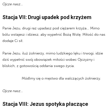
Ojcze nasz…
Stacja VII: Drugi upadek pod krzyżem
Panie Jezu, drugi raz upadasz pod ciężarem krzyża… Mimo
bólu wstajesz i idziesz, aby wypełnić Bożą Wolę. Miłość do nas
dodaje Ci sił.
Panie Jezu, iluż żołnierzy, mimo ludzkiego lęku i trwogi, idzie
dziś wypełnić swój obowiązek miłości wobec Ojczyzny i
bliskich, z gotowością oddania swego życia.
Módlmy się o męstwo dla walczących żołnierzy.
Ojcze nasz…
Stacja VIII: Jezus spotyka płaczące