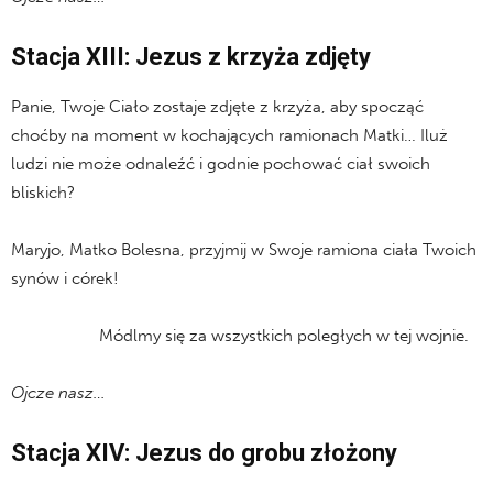
Stacja XIII: Jezus z krzyża zdjęty
Panie, Twoje Ciało zostaje zdjęte z krzyża, aby spocząć
choćby na moment w kochających ramionach Matki… Iluż
ludzi nie może odnaleźć i godnie pochować ciał swoich
bliskich?
Maryjo, Matko Bolesna, przyjmij w Swoje ramiona ciała Twoich
synów i córek!
Módlmy się za wszystkich poległych w tej wojnie.
Ojcze nasz…
Stacja XIV: Jezus do grobu złożony