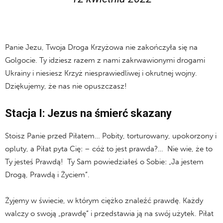
Panie Jezu, Twoja Droga Krzyżowa nie zakończyła się na
Golgocie. Ty idziesz razem z nami zakrwawionymi drogami
Ukrainy i niesiesz Krzyż niesprawiedliwej i okrutnej wojny.
Dziękujemy, że nas nie opuszczasz!
Stacja I: Jezus na śmierć skazany
Stoisz Panie przed Piłatem… Pobity, torturowany, upokorzony i
opluty, a Piłat pyta Cię: – cóż to jest prawda?… Nie wie, że to
Ty jesteś Prawdą! Ty Sam powiedziałeś o Sobie: „Ja jestem
Drogą, Prawdą i Życiem”.
Żyjemy w świecie, w którym ciężko znaleźć prawdę. Każdy
walczy o swoją „prawdę” i przedstawia ją na swój użytek. Piłat