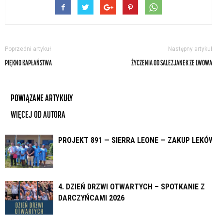
Poprzedni artykuł
Następny artykuł
PIĘKNO KAPŁAŃSTWA
ŻYCZENIA OD SALEZJANEK ZE LWOWA
POWIĄZANE ARTYKUŁY
WIĘCEJ OD AUTORA
PROJEKT 891 — SIERRA LEONE — ZAKUP LEKÓW
4. DZIEŃ DRZWI OTWARTYCH – SPOTKANIE Z
DARCZYŃCAMI 2026