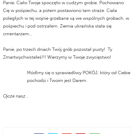
Panie, Ciało Twoje spoczęło w cudzym grobie. Pochowano
Cię w pośpiechu, a potem postawiono tam straże. Ciała
poległych w tej wojnie grzebane są we wspólnych grobach, w
pośpiechu i pod ostrzałem. Ziemia ukraińska stała się
cmentarzem…
Panie, po trzech dniach Twój grób pozostał pusty! Ty
Zmartwychwstałeś!!! Wierzymy w Twoje zwycięstwo!
Módlmy się o sprawiedliwy POKÓJ, który od Ciebie
pochodzi i Twoim jest Darem.
Ojcze nasz…