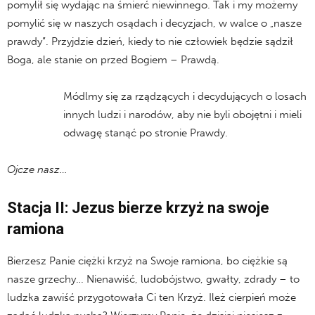
pomylił się wydając na śmierć niewinnego. Tak i my możemy
pomylić się w naszych osądach i decyzjach, w walce o „nasze
prawdy”. Przyjdzie dzień, kiedy to nie człowiek będzie sądził
Boga, ale stanie on przed Bogiem – Prawdą.
Módlmy się za rządzących i decydujących o losach
innych ludzi i narodów, aby nie byli obojętni i mieli
odwagę stanąć po stronie Prawdy.
Ojcze nasz…
Stacja II: Jezus bierze krzyż na swoje
ramiona
Bierzesz Panie ciężki krzyż na Swoje ramiona, bo ciężkie są
nasze grzechy… Nienawiść, ludobójstwo, gwałty, zdrady – to
ludzka zawiść przygotowała Ci ten Krzyż. Ileż cierpień może