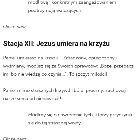
modlitwą i konkretnym zaangażowaniem
podtrzymują walczących.
Ojcze nasz…
Stacja XII: Jezus umiera na krzyżu
Panie, umierasz na krzyżu… Zdradzony, opuszczony i
wyśmiany, modlisz się za Swoich oprawców: „Boże, przebacz
im, bo nie wiedzą co czynią…”. To szczyt miłości!
Panie, mimo strasznych krzywd i bólu, prosimy: zachowaj
nasze serca od nienawiści!!!
Módlmy się o nawrócenie tych, którzy przyczynili
się do tej strasznej wojny.
Ojcze nasz…