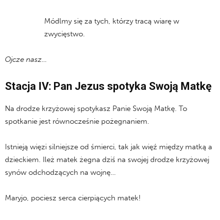
Módlmy się za tych, którzy tracą wiarę w
zwycięstwo.
Ojcze nasz…
Stacja IV: Pan Jezus spotyka Swoją Matkę
Na drodze krzyżowej spotykasz Panie Swoją Matkę. To
spotkanie jest równocześnie pożegnaniem.
Istnieją więzi silniejsze od śmierci, tak jak więź między matką a
dzieckiem. Ileż matek żegna dziś na swojej drodze krzyżowej
synów odchodzących na wojnę…
Maryjo, pociesz serca cierpiących matek!