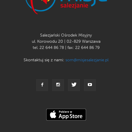
Salezjański Ośrodek Misyjny
ul. Korowodu 20 | 02-829 Warszawa
tel. 22 644 86 78 | fax: 22 644 86 79
Skontaktuj się z nami:
som@misjesalezjanie.pl