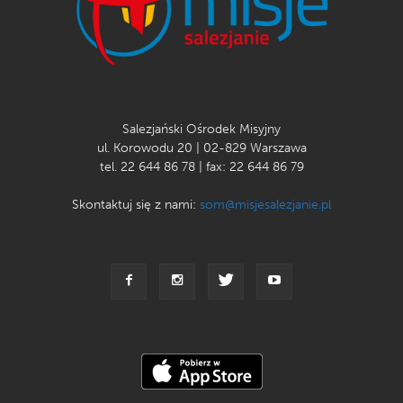
Salezjański Ośrodek Misyjny
ul. Korowodu 20 | 02-829 Warszawa
tel. 22 644 86 78 | fax: 22 644 86 79
Skontaktuj się z nami:
som@misjesalezjanie.pl