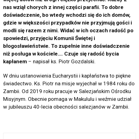
nas wziął chorych z innej części parafii. To dobre
doświadczenie, bo wtedy wchodzi się do ich domów,
gdzie w większości przypadków nie przyjmują gości i
modli się razem z nimi. Widać w ich oczach radość po
spowiedzi, przyjęciu Komunii Świętej i
błogosławieństwie. To zupełnie inne doświadczenie
niż posługa w kościele…. Czuje się radość bycia
kapłanem
– napisał ks. Piotr Gozdalski.
W dniu ustanowienia Eucharystii i kapłaństwa to piękne
świadectwo. Ks. Piotr na misje wyjechał w 1984 roku do
Zambii. Od 2019 roku pracuje w Salezjańskim Ośrodku
Misyjnym. Obecnie pomaga w Makululu i weźmie udział
w jubileuszu 40-lecia obecności salezjanów w Zambii.