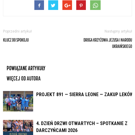
Poprzedni artykuł
Następny artykuł
KLUCZ DO SPOKOJU
DROGA KRZYŻOWA JEZUSA I NARODU
UKRAIŃSKIEGO
POWIĄZANE ARTYKUŁY
WIĘCEJ OD AUTORA
PROJEKT 891 — SIERRA LEONE — ZAKUP LEKÓW
4. DZIEŃ DRZWI OTWARTYCH – SPOTKANIE Z
DARCZYŃCAMI 2026