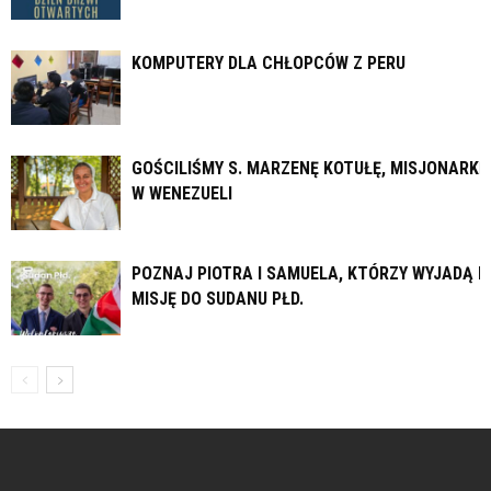
KOMPUTERY DLA CHŁOPCÓW Z PERU
GOŚCILIŚMY S. MARZENĘ KOTUŁĘ, MISJONARKĘ
W WENEZUELI
POZNAJ PIOTRA I SAMUELA, KTÓRZY WYJADĄ N
MISJĘ DO SUDANU PŁD.