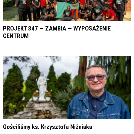
PROJEKT 847 — ZAMBIA — WYPOSAŻENIE
CENTRUM
Gościliśmy ks. Krzysztofa Niżniaka