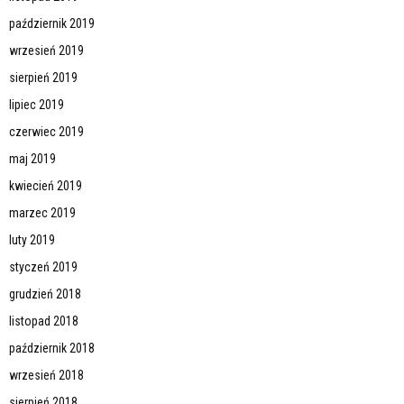
październik 2019
wrzesień 2019
sierpień 2019
lipiec 2019
czerwiec 2019
maj 2019
kwiecień 2019
marzec 2019
luty 2019
styczeń 2019
grudzień 2018
listopad 2018
październik 2018
wrzesień 2018
sierpień 2018