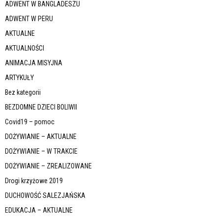
ADWENT W BANGLADESZU
ADWENT W PERU
AKTUALNE
AKTUALNOŚCI
ANIMACJA MISYJNA
ARTYKUŁY
Bez kategorii
BEZDOMNE DZIECI BOLIWII
Covid19 – pomoc
DOŻYWIANIE – AKTUALNE
DOŻYWIANIE – W TRAKCIE
DOŻYWIANIE – ZREALIZOWANE
Drogi krzyżowe 2019
DUCHOWOŚĆ SALEZJAŃSKA
EDUKACJA – AKTUALNE