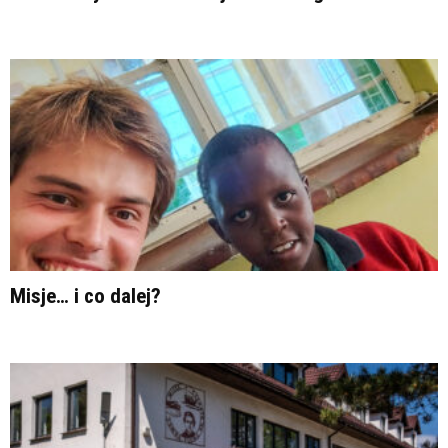
Misje… i co dalej?