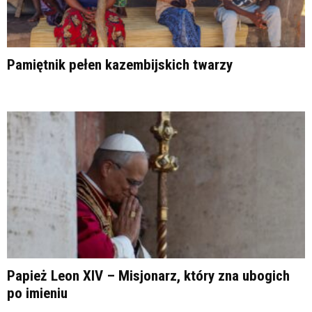
Pamiętnik pełen kazembijskich twarzy
Papież Leon XIV – Misjonarz, który zna ubogich
po imieniu