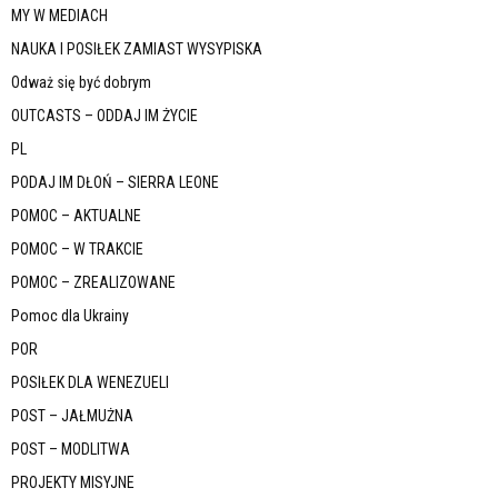
MY W MEDIACH
NAUKA I POSIŁEK ZAMIAST WYSYPISKA
Odważ się być dobrym
OUTCASTS – ODDAJ IM ŻYCIE
PL
PODAJ IM DŁOŃ – SIERRA LEONE
POMOC – AKTUALNE
POMOC – W TRAKCIE
POMOC – ZREALIZOWANE
Pomoc dla Ukrainy
POR
POSIŁEK DLA WENEZUELI
POST – JAŁMUŻNA
POST – MODLITWA
PROJEKTY MISYJNE