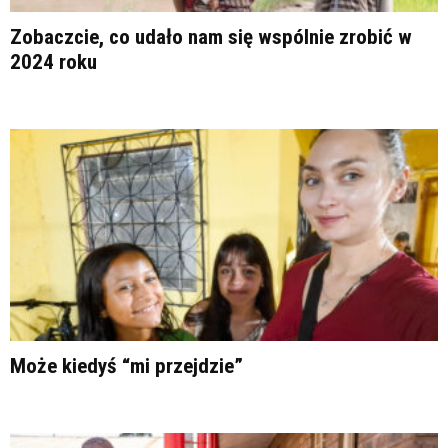
Zobaczcie, co udało nam się wspólnie zrobić w
2024 roku
Może kiedyś “mi przejdzie”