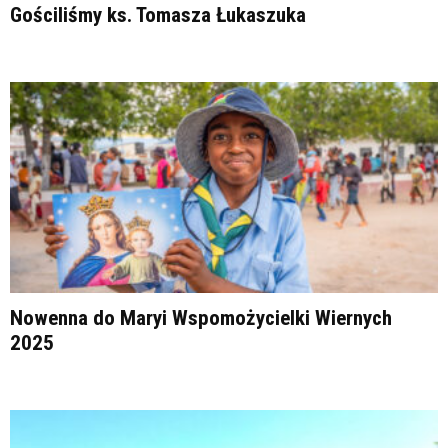
Gościliśmy ks. Tomasza Łukaszuka
Nowenna do Maryi Wspomożycielki Wiernych
2025