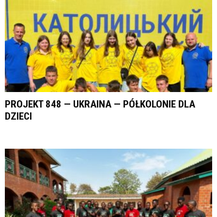
PROJEKT 848 — UKRAINA — PÓŁKOLONIE DLA
DZIECI