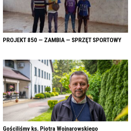
PROJEKT 850 — ZAMBIA — SPRZĘT SPORTOWY
Gościliśmy ks. Piotra Wojnarowskiego