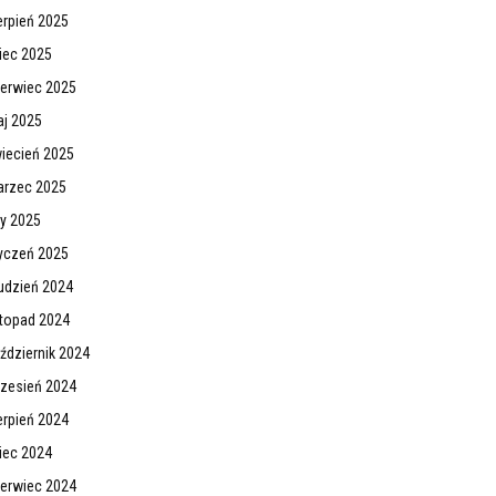
erpień 2025
piec 2025
erwiec 2025
j 2025
iecień 2025
rzec 2025
ty 2025
yczeń 2025
udzień 2024
stopad 2024
ździernik 2024
zesień 2024
erpień 2024
piec 2024
erwiec 2024