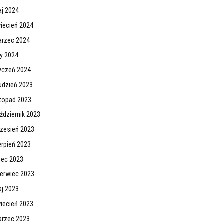
j 2024
iecień 2024
rzec 2024
ty 2024
yczeń 2024
udzień 2023
stopad 2023
ździernik 2023
zesień 2023
erpień 2023
piec 2023
erwiec 2023
j 2023
iecień 2023
rzec 2023