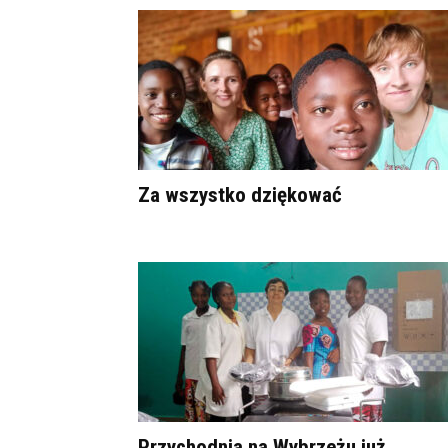
Za wszystko dziękować
Przychodnia na Wybrzeżu już