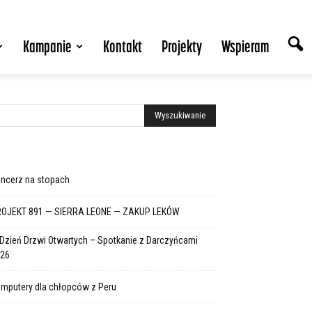
Kampanie
Kontakt
Projekty
Wspieram
ncerz na stopach
OJEKT 891 — SIERRA LEONE — ZAKUP LEKÓW
 Dzień Drzwi Otwartych – Spotkanie z Darczyńcami
26
mputery dla chłopców z Peru