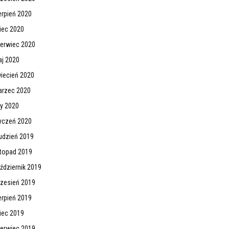
erpień 2020
piec 2020
erwiec 2020
j 2020
iecień 2020
rzec 2020
ty 2020
yczeń 2020
udzień 2019
stopad 2019
ździernik 2019
zesień 2019
erpień 2019
piec 2019
erwiec 2019