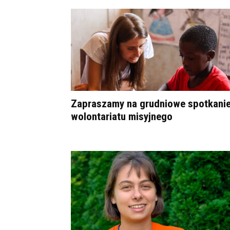
Zapraszamy na grudniowe spotkani
wolontariatu misyjnego