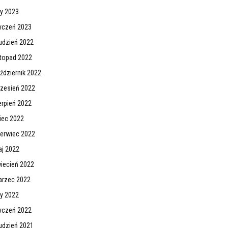
ty 2023
yczeń 2023
udzień 2022
stopad 2022
ździernik 2022
zesień 2022
erpień 2022
piec 2022
erwiec 2022
j 2022
iecień 2022
rzec 2022
ty 2022
yczeń 2022
udzień 2021