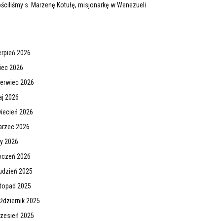
ściliśmy s. Marzenę Kotułę, misjonarkę w Wenezueli
erpień 2026
piec 2026
erwiec 2026
j 2026
iecień 2026
rzec 2026
ty 2026
yczeń 2026
udzień 2025
stopad 2025
ździernik 2025
zesień 2025