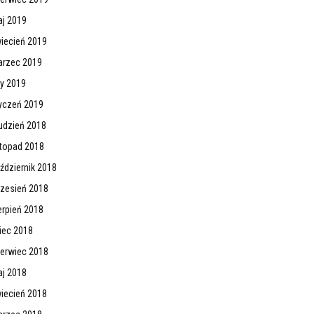
j 2019
iecień 2019
rzec 2019
ty 2019
yczeń 2019
udzień 2018
stopad 2018
ździernik 2018
zesień 2018
erpień 2018
piec 2018
erwiec 2018
j 2018
iecień 2018