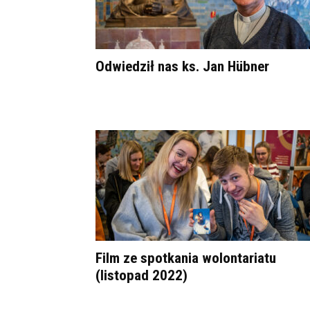
Odwiedził nas ks. Jan Hübner
Film ze spotkania wolontariatu
(listopad 2022)