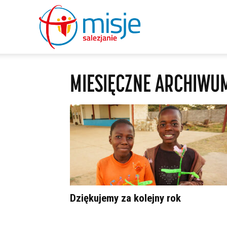
misje
MIESIĘCZNE ARCHIWUM
salezjanie
Dziękujemy za kolejny rok