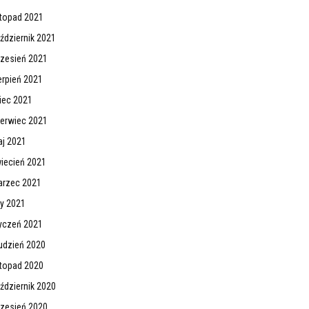
stopad 2021
ździernik 2021
zesień 2021
erpień 2021
piec 2021
erwiec 2021
j 2021
iecień 2021
rzec 2021
ty 2021
yczeń 2021
udzień 2020
stopad 2020
ździernik 2020
zesień 2020