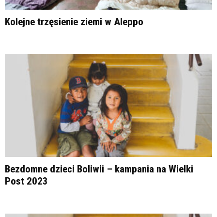
Kolejne trzęsienie ziemi w Aleppo
Bezdomne dzieci Boliwii – kampania na Wielki
Post 2023