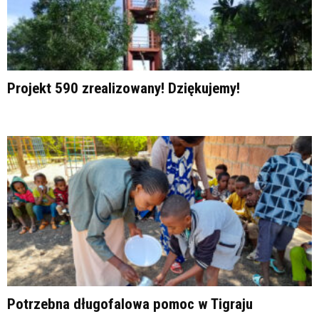
Projekt 590 zrealizowany! Dziękujemy!
Potrzebna długofalowa pomoc w Tigraju