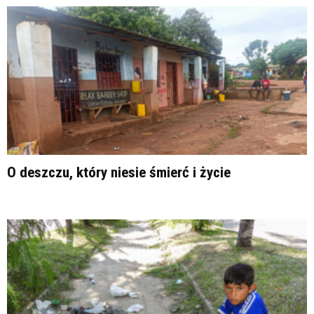
O deszczu, który niesie śmierć i życie