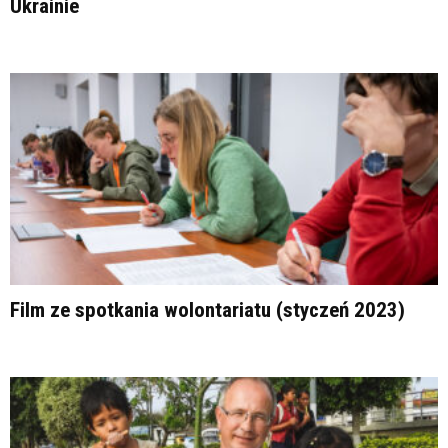
Ukrainie
Film ze spotkania wolontariatu (styczeń 2023)