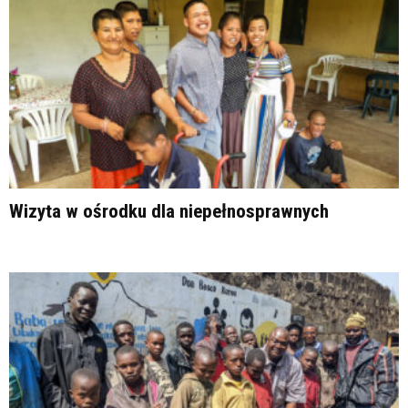
Wizyta w ośrodku dla niepełnosprawnych