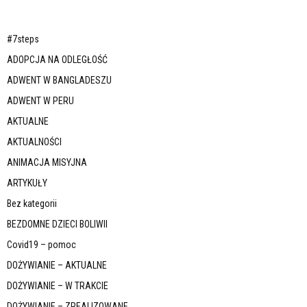
#7steps
ADOPCJA NA ODLEGŁOŚĆ
ADWENT W BANGLADESZU
ADWENT W PERU
AKTUALNE
AKTUALNOŚCI
ANIMACJA MISYJNA
ARTYKUŁY
Bez kategorii
BEZDOMNE DZIECI BOLIWII
Covid19 – pomoc
DOŻYWIANIE – AKTUALNE
DOŻYWIANIE – W TRAKCIE
DOŻYWIANIE – ZREALIZOWANE