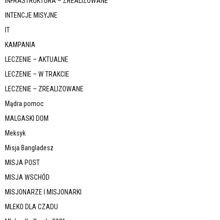
INFRASTRUKTURA – ZREALIZOWANE
INTENCJE MISYJNE
IT
KAMPANIA
LECZENIE – AKTUALNE
LECZENIE – W TRAKCIE
LECZENIE – ZREALIZOWANE
Mądra pomoc
MALGASKI DOM
Meksyk
Misja Bangladesz
MISJA POST
MISJA WSCHÓD
MISJONARZE I MISJONARKI
MLEKO DLA CZADU