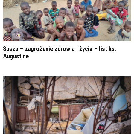
Susza – zagrożenie zdrowia i życia – list ks.
Augustine