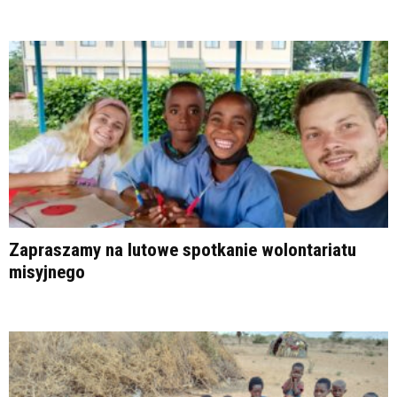
Zapraszamy na lutowe spotkanie wolontariatu
misyjnego