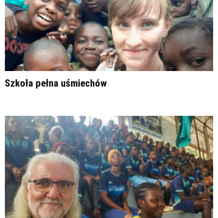
Szkoła pełna uśmiechów