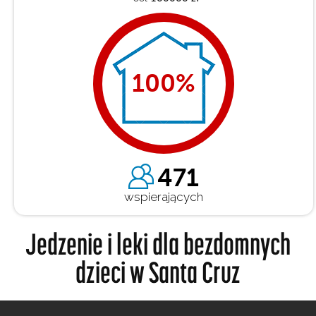
100
%
471
wspierających
Jedzenie i leki dla bezdomnych
dzieci w Santa Cruz