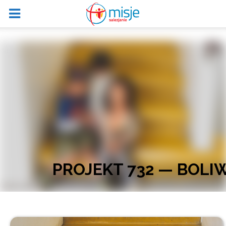
PROJEKT 732 — BOL