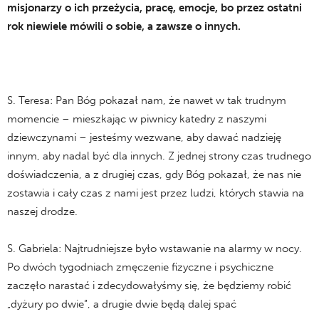
misjonarzy o ich przeżycia, pracę, emocje, bo przez ostatni
rok niewiele mówili o sobie, a zawsze o innych.
S. Teresa: Pan Bóg pokazał nam, że nawet w tak trudnym
momencie – mieszkając w piwnicy katedry z naszymi
dziewczynami – jesteśmy wezwane, aby dawać nadzieję
innym, aby nadal być dla innych. Z jednej strony czas trudnego
doświadczenia, a z drugiej czas, gdy Bóg pokazał, że nas nie
zostawia i cały czas z nami jest przez ludzi, których stawia na
naszej drodze.
S. Gabriela: Najtrudniejsze było wstawanie na alarmy w nocy.
Po dwóch tygodniach zmęczenie fizyczne i psychiczne
zaczęło narastać i zdecydowałyśmy się, że będziemy robić
„dyżury po dwie”, a drugie dwie będą dalej spać