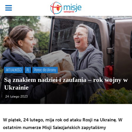
AKTUALNOŚCI
PL
Pomoc dla Ukrainy
Są znakiem nadziei i zaufania – rok wojny w
Ukrainie
24 lutego 2023
W piątek, 24 lutego, mija rok od ataku Rosji na Ukrainę. W
ostatnim numerze Misji Salezjańskich zapytaliśmy