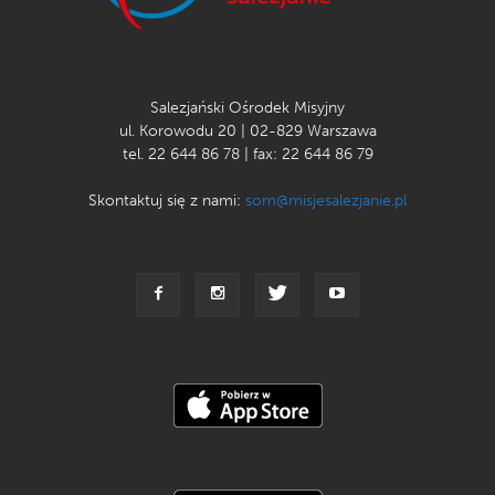
Salezjański Ośrodek Misyjny
ul. Korowodu 20 | 02-829 Warszawa
tel. 22 644 86 78 | fax: 22 644 86 79
Skontaktuj się z nami:
som@misjesalezjanie.pl