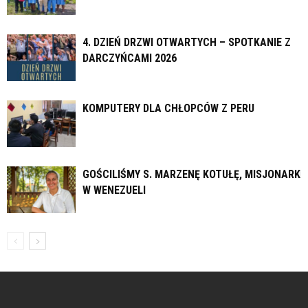
4. DZIEŃ DRZWI OTWARTYCH – SPOTKANIE Z
DARCZYŃCAMI 2026
KOMPUTERY DLA CHŁOPCÓW Z PERU
GOŚCILIŚMY S. MARZENĘ KOTUŁĘ, MISJONARKĘ
W WENEZUELI