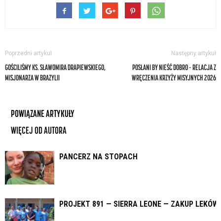
Poprzedni artykuł
Następny artykuł
GOŚCILIŚMY KS. SŁAWOMIRA DRAPIEWSKIEGO,
POSŁANI BY NIEŚĆ DOBRO – RELACJA Z
MISJONARZA W BRAZYLII
WRĘCZENIA KRZYŻY MISYJNYCH 2026
POWIĄZANE ARTYKUŁY
WIĘCEJ OD AUTORA
PANCERZ NA STOPACH
PROJEKT 891 — SIERRA LEONE — ZAKUP LEKÓW