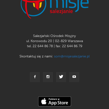
Salezjański Ośrodek Misyjny
ul. Korowodu 20 | 02-829 Warszawa
tel. 22 644 86 78 | fax: 22 644 86 79
Skontaktuj się z nami:
som@misjesalezjanie.pl