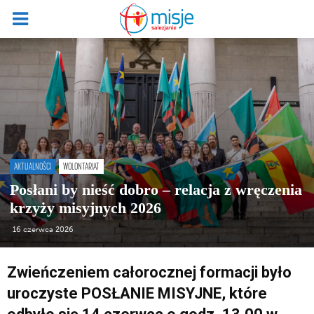
AKTUALNOŚCI
WOLONTARIAT
Posłani by nieść dobro – relacja z wręczenia
krzyży misyjnych 2026
16 czerwca 2026
Zwieńczeniem całorocznej formacji było
uroczyste POSŁANIE MISYJNE, które