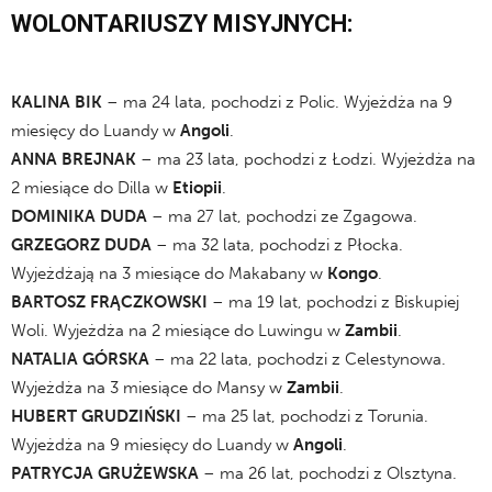
WOLONTARIUSZY MISYJNYCH:
.
KALINA BIK
– ma 24 lata, pochodzi z Polic. Wyjeżdża na 9
miesięcy do Luandy w
Angoli
.
ANNA BREJNAK
– ma 23 lata, pochodzi z Łodzi. Wyjeżdża na
2 miesiące do Dilla w
Etiopii
.
DOMINIKA DUDA
– ma 27 lat, pochodzi ze Zgagowa.
GRZEGORZ DUDA
– ma 32 lata, pochodzi z Płocka.
Wyjeżdżają na 3 miesiące do Makabany w
Kongo
.
BARTOSZ FRĄCZKOWSKI
– ma 19 lat, pochodzi z Biskupiej
Woli. Wyjeżdża na 2 miesiące do Luwingu w
Zambii
.
NATALIA GÓRSKA
– ma 22 lata, pochodzi z Celestynowa.
Wyjeżdża na 3 miesiące do Mansy w
Zambii
.
HUBERT GRUDZIŃSKI
– ma 25 lat, pochodzi z Torunia.
Wyjeżdża na 9 miesięcy do Luandy w
Angoli
.
PATRYCJA GRUŻEWSKA
– ma 26 lat, pochodzi z Olsztyna.