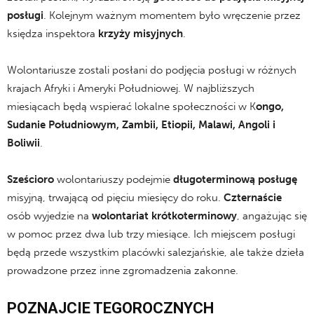
posługi
. Kolejnym ważnym momentem było wręczenie przez
księdza inspektora
krzyży misyjnych
.
.
Wolontariusze zostali posłani do podjęcia posługi w różnych
krajach Afryki i Ameryki Południowej. W najbliższych
miesiącach będą wspierać lokalne społeczności w K
ongo,
Sudanie Południowym, Zambii, Etiopii, Malawi, Angoli i
Boliwii
.
.
Sześcioro
wolontariuszy podejmie
długoterminową
posługę
misyjną, trwającą od pięciu miesięcy do roku.
Czternaście
osób wyjedzie na
wolontariat krótkoterminowy
, angażując się
w pomoc przez dwa lub trzy miesiące. Ich miejscem posługi
będą przede wszystkim placówki salezjańskie, ale także dzieła
prowadzone przez inne zgromadzenia zakonne.
.
POZNAJCIE TEGOROCZNYCH