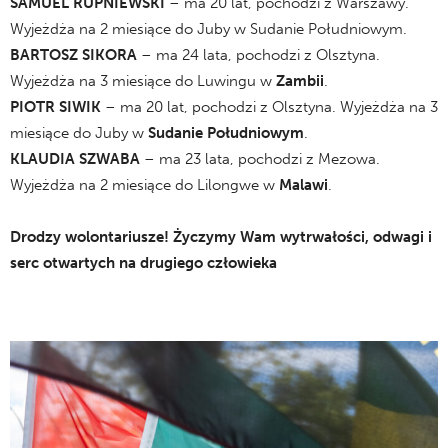
SAMUEL RUPNIEWSKI
– ma 20 lat, pochodzi z Warszawy.
Wyjeżdża na 2 miesiące do Juby w Sudanie Południowym.
BARTOSZ SIKORA
– ma 24 lata, pochodzi z Olsztyna.
Wyjeżdża na 3 miesiące do Luwingu w
Zambii
.
PIOTR SIWIK
– ma 20 lat, pochodzi z Olsztyna. Wyjeżdża na 3
miesiące do Juby w
Sudanie Południowym
.
KLAUDIA SZWABA
– ma 23 lata, pochodzi z Mezowa.
Wyjeżdża na 2 miesiące do Lilongwe w
Malawi
.
.
Drodzy wolontariusze! Życzymy Wam wytrwałości, odwagi i
serc otwartych na drugiego człowieka