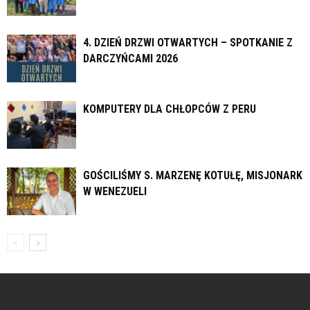
4. DZIEŃ DRZWI OTWARTYCH – SPOTKANIE Z
DARCZYŃCAMI 2026
KOMPUTERY DLA CHŁOPCÓW Z PERU
GOŚCILIŚMY S. MARZENĘ KOTUŁĘ, MISJONARKĘ
W WENEZUELI