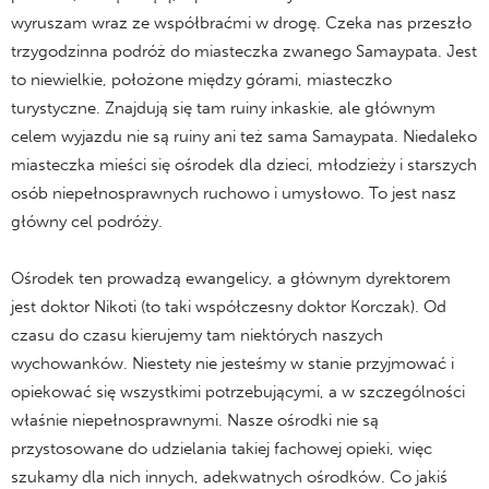
wyruszam wraz ze współbraćmi w drogę. Czeka nas przeszło
trzygodzinna podróż do miasteczka zwanego Samaypata. Jest
to niewielkie, położone między górami, miasteczko
turystyczne. Znajdują się tam ruiny inkaskie, ale głównym
celem wyjazdu nie są ruiny ani też sama Samaypata. Niedaleko
miasteczka mieści się ośrodek dla dzieci, młodzieży i starszych
osób niepełnosprawnych ruchowo i umysłowo. To jest nasz
główny cel podróży.
Ośrodek ten prowadzą ewangelicy, a głównym dyrektorem
jest doktor Nikoti (to taki współczesny doktor Korczak). Od
czasu do czasu kierujemy tam niektórych naszych
wychowanków. Niestety nie jesteśmy w stanie przyjmować i
opiekować się wszystkimi potrzebującymi, a w szczególności
właśnie niepełnosprawnymi. Nasze ośrodki nie są
przystosowane do udzielania takiej fachowej opieki, więc
szukamy dla nich innych, adekwatnych ośrodków. Co jakiś