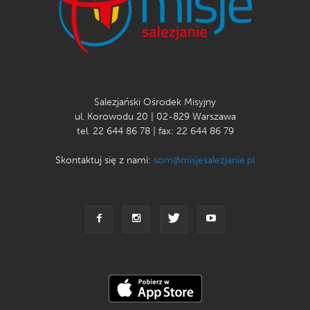
Salezjański Ośrodek Misyjny
ul. Korowodu 20 | 02-829 Warszawa
tel. 22 644 86 78 | fax: 22 644 86 79
Skontaktuj się z nami:
som@misjesalezjanie.pl