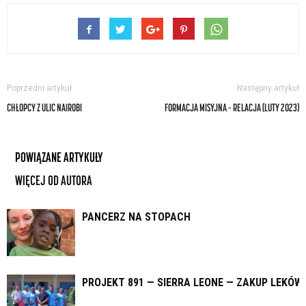
Poprzedni artykuł
Następny artykuł
CHŁOPCY Z ULIC NAIROBI
FORMACJA MISYJNA – RELACJA (LUTY 2023)
POWIĄZANE ARTYKUŁY
WIĘCEJ OD AUTORA
PANCERZ NA STOPACH
PROJEKT 891 — SIERRA LEONE — ZAKUP LEKÓW