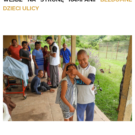
DZIECI ULICY