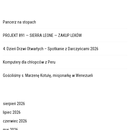
Pancerz na stopach
PROJEKT 891 — SIERRA LEONE — ZAKUP LEKÓW
4. Dzień Drzwi Otwartych – Spotkanie z Darczyńcami 2026
Komputery dla chłopców z Peru
Gościliśmy s. Marzenę Kotułę, misjonarkę w Wenezueli
sierpień 2026
lipiec 2026
czerwiec 2026
maj 2026