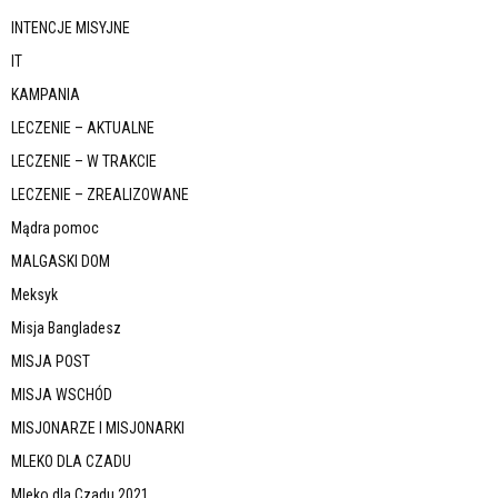
INTENCJE MISYJNE
IT
KAMPANIA
LECZENIE – AKTUALNE
LECZENIE – W TRAKCIE
LECZENIE – ZREALIZOWANE
Mądra pomoc
MALGASKI DOM
Meksyk
Misja Bangladesz
MISJA POST
MISJA WSCHÓD
MISJONARZE I MISJONARKI
MLEKO DLA CZADU
Mleko dla Czadu 2021