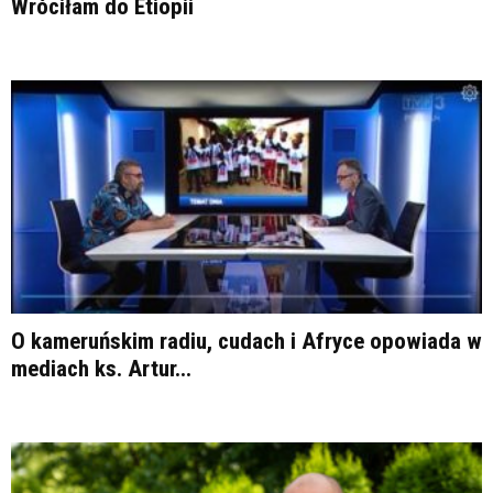
Wróciłam do Etiopii
O kameruńskim radiu, cudach i Afryce opowiada w
mediach ks. Artur...