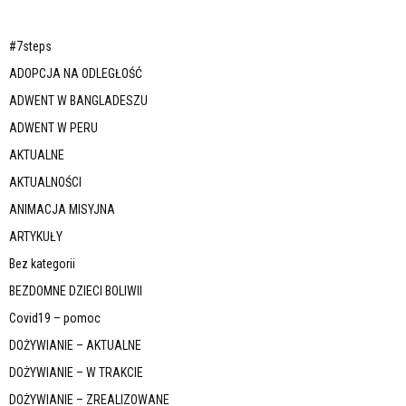
#7steps
ADOPCJA NA ODLEGŁOŚĆ
ADWENT W BANGLADESZU
ADWENT W PERU
AKTUALNE
AKTUALNOŚCI
ANIMACJA MISYJNA
ARTYKUŁY
Bez kategorii
BEZDOMNE DZIECI BOLIWII
Covid19 – pomoc
DOŻYWIANIE – AKTUALNE
DOŻYWIANIE – W TRAKCIE
DOŻYWIANIE – ZREALIZOWANE