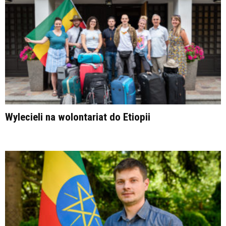
Wylecieli na wolontariat do Etiopii