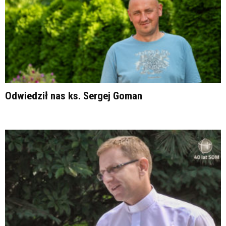
Odwiedził nas ks. Sergej Goman