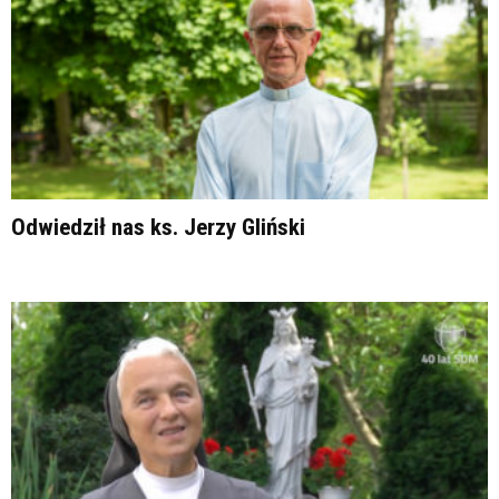
Odwiedził nas ks. Jerzy Gliński