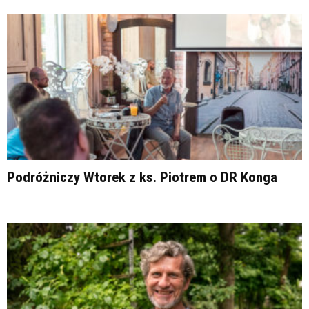
Podróżniczy Wtorek z ks. Piotrem o DR Konga