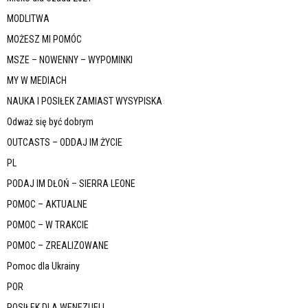
MODLITWA
MOŻESZ MI POMÓC
MSZE – NOWENNY – WYPOMINKI
MY W MEDIACH
NAUKA I POSIŁEK ZAMIAST WYSYPISKA
Odważ się być dobrym
OUTCASTS – ODDAJ IM ŻYCIE
PL
PODAJ IM DŁOŃ – SIERRA LEONE
POMOC – AKTUALNE
POMOC – W TRAKCIE
POMOC – ZREALIZOWANE
Pomoc dla Ukrainy
POR
POSIŁEK DLA WENEZUELI