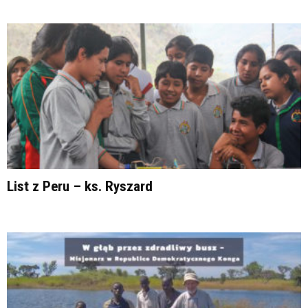
List z Peru – ks. Ryszard