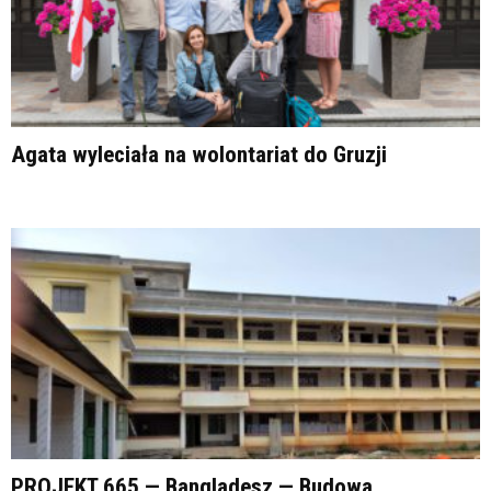
Agata wyleciała na wolontariat do Gruzji
PROJEKT 665 — Bangladesz — Budowa