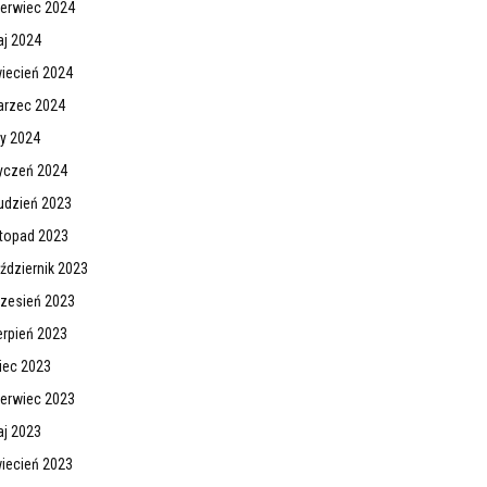
erwiec 2024
j 2024
iecień 2024
rzec 2024
ty 2024
yczeń 2024
udzień 2023
stopad 2023
ździernik 2023
zesień 2023
erpień 2023
piec 2023
erwiec 2023
j 2023
iecień 2023