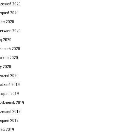
zesień 2020
erpień 2020
piec 2020
erwiec 2020
j 2020
iecień 2020
rzec 2020
ty 2020
yczeń 2020
udzień 2019
stopad 2019
ździernik 2019
zesień 2019
erpień 2019
piec 2019