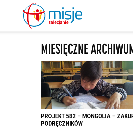
misje
MIESIĘCZNE ARCHIWUM
salezjanie
PROJEKT 582 – MONGOLIA – ZAKU
PODRĘCZNIKÓW