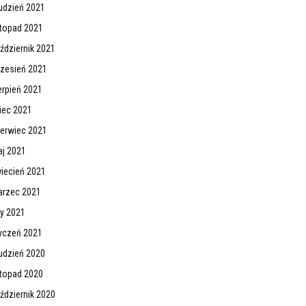
udzień 2021
stopad 2021
ździernik 2021
zesień 2021
erpień 2021
piec 2021
erwiec 2021
j 2021
iecień 2021
rzec 2021
ty 2021
yczeń 2021
udzień 2020
stopad 2020
ździernik 2020