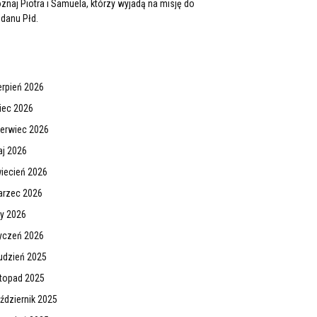
znaj Piotra i Samuela, którzy wyjadą na misję do
danu Płd.
erpień 2026
piec 2026
erwiec 2026
j 2026
iecień 2026
rzec 2026
ty 2026
yczeń 2026
udzień 2025
stopad 2025
ździernik 2025