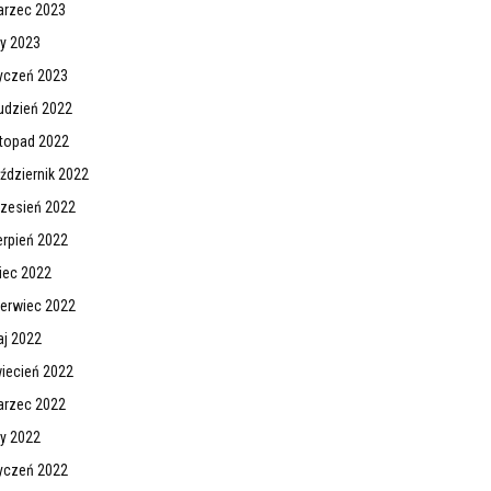
rzec 2023
ty 2023
yczeń 2023
udzień 2022
stopad 2022
ździernik 2022
zesień 2022
erpień 2022
piec 2022
erwiec 2022
j 2022
iecień 2022
rzec 2022
ty 2022
yczeń 2022