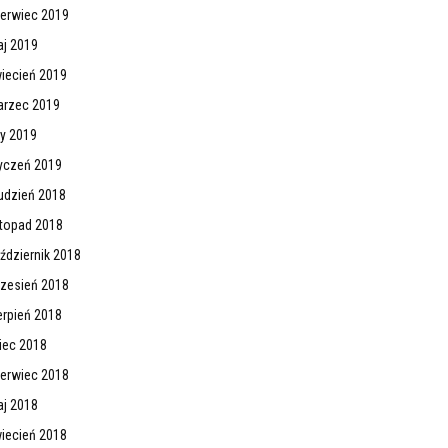
erwiec 2019
j 2019
iecień 2019
rzec 2019
ty 2019
yczeń 2019
udzień 2018
stopad 2018
ździernik 2018
zesień 2018
erpień 2018
piec 2018
erwiec 2018
j 2018
iecień 2018