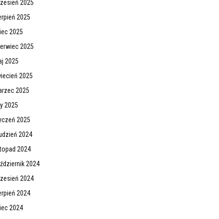
zesień 2025
erpień 2025
piec 2025
erwiec 2025
j 2025
iecień 2025
rzec 2025
ty 2025
yczeń 2025
udzień 2024
stopad 2024
ździernik 2024
zesień 2024
erpień 2024
piec 2024