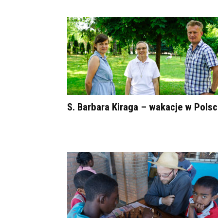
S. Barbara Kiraga – wakacje w Pols