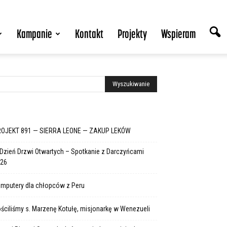
Kampanie
Kontakt
Projekty
Wspieram
OJEKT 891 — SIERRA LEONE — ZAKUP LEKÓW
 Dzień Drzwi Otwartych – Spotkanie z Darczyńcami
26
mputery dla chłopców z Peru
ściliśmy s. Marzenę Kotułę, misjonarkę w Wenezueli