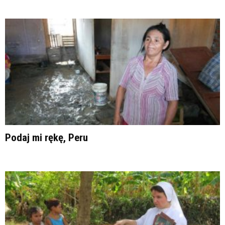
Podaj mi rękę, Peru