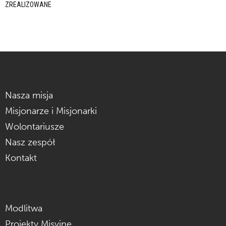
ZREALIZOWANE
Nasza misja
Misjonarze i Misjonarki
Wolontariusze
Nasz zespół
Kontakt
Modlitwa
Projekty Misyjne