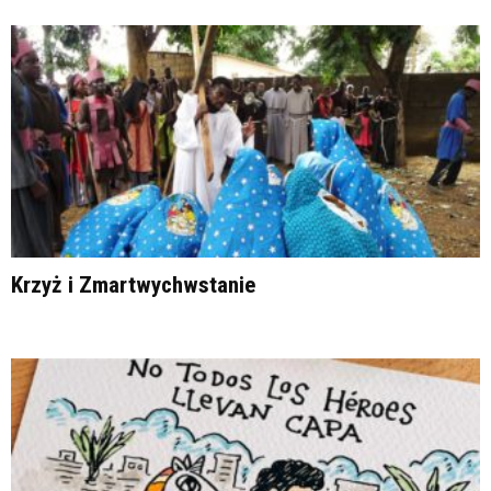
Krzyż i Zmartwychwstanie