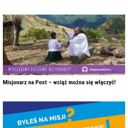
Misjonarz na Post – wciąż można się włączyć!