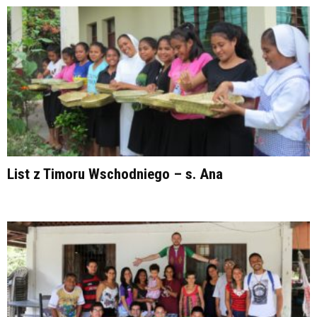
List z Timoru Wschodniego – s. Ana