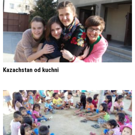
Kazachstan od kuchni