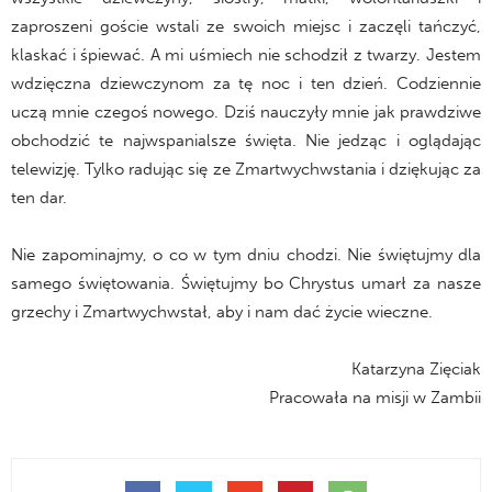
zaproszeni goście wstali ze swoich miejsc i zaczęli tańczyć,
klaskać i śpiewać. A mi uśmiech nie schodził z twarzy. Jestem
wdzięczna dziewczynom za tę noc i ten dzień. Codziennie
uczą mnie czegoś nowego. Dziś nauczyły mnie jak prawdziwe
obchodzić te najwspanialsze święta. Nie jedząc i oglądając
telewizję. Tylko radując się ze Zmartwychwstania i dziękując za
ten dar.
Nie zapominajmy, o co w tym dniu chodzi. Nie świętujmy dla
samego świętowania. Świętujmy bo Chrystus umarł za nasze
grzechy i Zmartwychwstał, aby i nam dać życie wieczne.
Katarzyna Zięciak
Pracowała na misji w Zambii