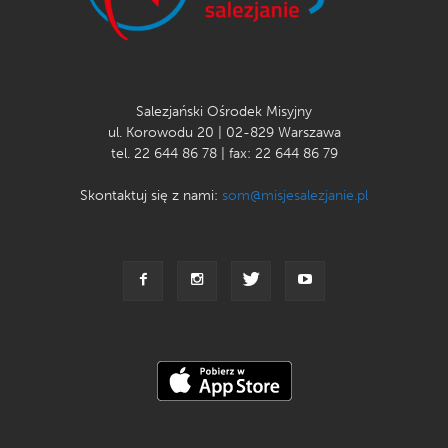
Salezjański Ośrodek Misyjny
ul. Korowodu 20 | 02-829 Warszawa
tel. 22 644 86 78 | fax: 22 644 86 79
Skontaktuj się z nami:
som@misjesalezjanie.pl