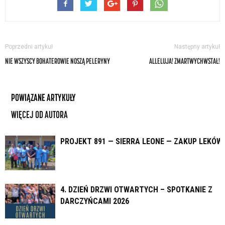
Poprzedni artykuł
Następny artykuł
NIE WSZYSCY BOHATEROWIE NOSZĄ PELERYNY
ALLELUJA! ZMARTWYCHWSTAŁ!
POWIĄZANE ARTYKUŁY
WIĘCEJ OD AUTORA
PROJEKT 891 — SIERRA LEONE — ZAKUP LEKÓW
4. DZIEŃ DRZWI OTWARTYCH – SPOTKANIE Z
DARCZYŃCAMI 2026