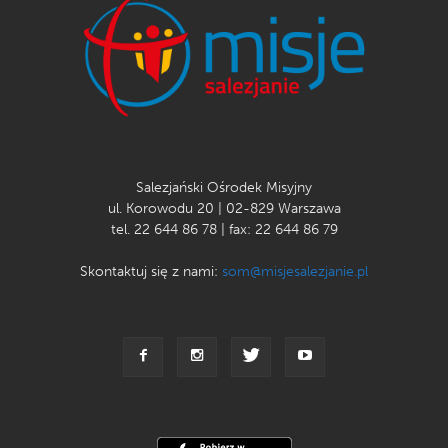
Salezjański Ośrodek Misyjny
ul. Korowodu 20 | 02-829 Warszawa
tel. 22 644 86 78 | fax: 22 644 86 79
Skontaktuj się z nami:
som@misjesalezjanie.pl