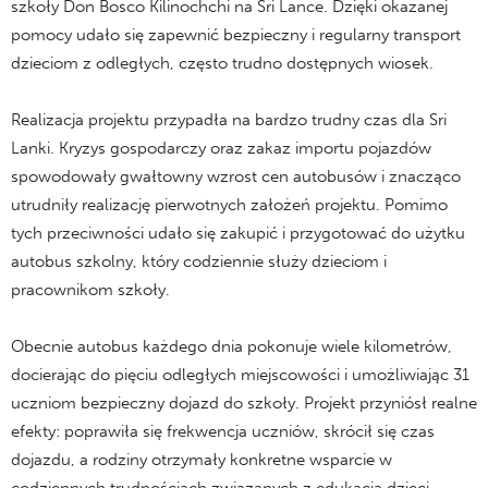
szkoły Don Bosco Kilinochchi na Sri Lance. Dzięki okazanej
pomocy udało się zapewnić bezpieczny i regularny transport
dzieciom z odległych, często trudno dostępnych wiosek.
Realizacja projektu przypadła na bardzo trudny czas dla Sri
Lanki. Kryzys gospodarczy oraz zakaz importu pojazdów
spowodowały gwałtowny wzrost cen autobusów i znacząco
utrudniły realizację pierwotnych założeń projektu. Pomimo
tych przeciwności udało się zakupić i przygotować do użytku
autobus szkolny, który codziennie służy dzieciom i
pracownikom szkoły.
Obecnie autobus każdego dnia pokonuje wiele kilometrów,
docierając do pięciu odległych miejscowości i umożliwiając 31
uczniom bezpieczny dojazd do szkoły. Projekt przyniósł realne
efekty: poprawiła się frekwencja uczniów, skrócił się czas
dojazdu, a rodziny otrzymały konkretne wsparcie w