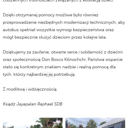
codziennych trudnościach związanych z edukacją dzieci.
Dzięki otrzymanej pomocy możliwe było również
przeprowadzenie niezbędnych modernizacji technicznych, aby
autobus spełniał wszystkie wymogi bezpieczeństwa oraz
mógł bezpiecznie służyć dzieciom przez kolejne lata.
Dziękujemy za zaufanie, otwarte serce i solidarność z dziećmi
oraz społecznością Don Bosco Kilinochchi. Państwa wsparcie
stało się konkretnym znakiem nadziei i realną pomocą dla
tych, którzy najbardziej jej potrzebują.
Z modlitwą i wdzięcznością
Ksiądz Jayapalan Raphael SDB