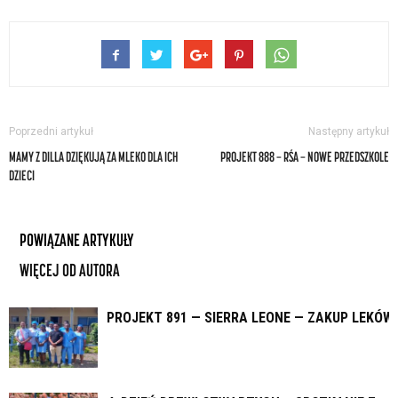
Poprzedni artykuł
Następny artykuł
MAMY Z DILLA DZIĘKUJĄ ZA MLEKO DLA ICH
PROJEKT 888 — RŚA — NOWE PRZEDSZKOLE
DZIECI
POWIĄZANE ARTYKUŁY
WIĘCEJ OD AUTORA
PROJEKT 891 — SIERRA LEONE — ZAKUP LEKÓW