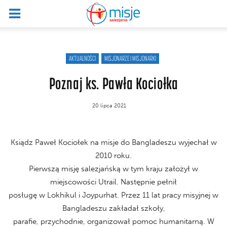
AKTUALNOŚCI
MISJONARZE I MISJONARKI
Poznaj ks. Pawła Kociołka
20 lipca 2021
Ksiądz Paweł Kociołek na misje do Bangladeszu wyjechał w
2010 roku.
Pierwszą misję salezjańską w tym kraju założył w
miejscowości Utrail. Następnie pełnił
posługę w Lokhikul i Joypurhat. Przez 11 lat pracy misyjnej w
Bangladeszu zakładał szkoły,
parafie, przychodnie, organizował pomoc humanitarną. W