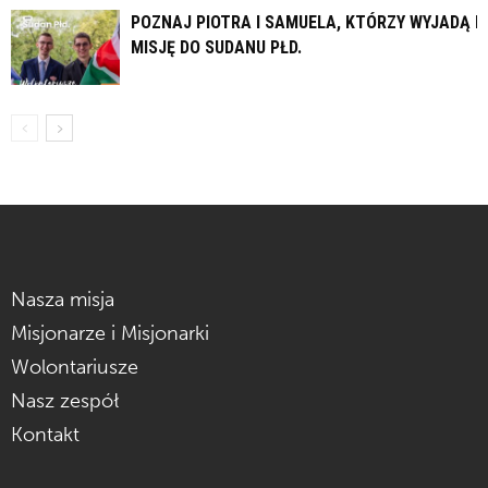
POZNAJ PIOTRA I SAMUELA, KTÓRZY WYJADĄ N
MISJĘ DO SUDANU PŁD.
Nasza misja
Misjonarze i Misjonarki
Wolontariusze
Nasz zespół
Kontakt