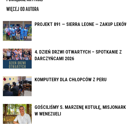
WIĘCEJ OD AUTORA
PROJEKT 891 — SIERRA LEONE — ZAKUP LEKÓW
4. DZIEŃ DRZWI OTWARTYCH – SPOTKANIE Z
DARCZYŃCAMI 2026
KOMPUTERY DLA CHŁOPCÓW Z PERU
GOŚCILIŚMY S. MARZENĘ KOTUŁĘ, MISJONARKĘ
W WENEZUELI