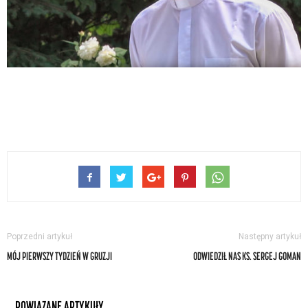
Poprzedni artykuł
Następny artykuł
MÓJ PIERWSZY TYDZIEŃ W GRUZJI
ODWIEDZIŁ NAS KS. SERGEJ GOMAN
POWIĄZANE ARTYKUŁY