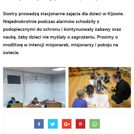
Siostry prowadzą stacjonarne zajęcia dla dzieci w Kijowie.
Niejednokrotnie podczas alarmów schodziły z
podopiecznymi do schronu i kontynuowały zabawy oraz
naukę, żeby dzieci nie myślały o zagrożeniu. Prosimy o
modlitwę w intencji misjonarek, misjonarzy i pokoju na
świecie.