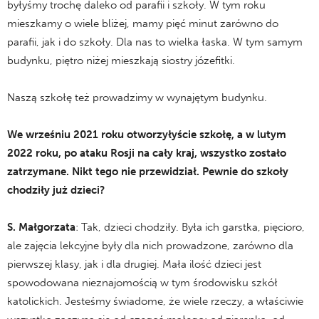
byłyśmy trochę daleko od parafii i szkoły. W tym roku
mieszkamy o wiele bliżej, mamy pięć minut zarówno do
parafii, jak i do szkoły. Dla nas to wielka łaska. W tym samym
budynku, piętro niżej mieszkają siostry józefitki.
Naszą szkołę też prowadzimy w wynajętym budynku.
We wrześniu 2021 roku otworzyłyście szkołę, a w lutym
2022 roku, po ataku Rosji na cały kraj, wszystko zostało
zatrzymane. Nikt tego nie przewidział. Pewnie do szkoły
chodziły już dzieci?
S. Małgorzata
: Tak, dzieci chodziły. Była ich garstka, pięcioro,
ale zajęcia lekcyjne były dla nich prowadzone, zarówno dla
pierwszej klasy, jak i dla drugiej. Mała ilość dzieci jest
spowodowana nieznajomością w tym środowisku szkół
katolickich. Jesteśmy świadome, że wiele rzeczy, a właściwie