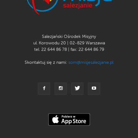
Salezjański Ośrodek Misyjny
ul. Korowodu 20 | 02-829 Warszawa
tel. 22 644 86 78 | fax: 22 644 86 79
Skontaktuj się z nami:
som@misjesalezjanie.pl