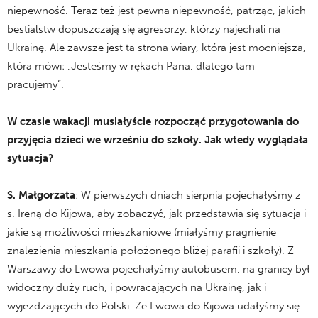
niepewność. Teraz też jest pewna niepewność, patrząc, jakich
bestialstw dopuszczają się agresorzy, którzy najechali na
Ukrainę. Ale zawsze jest ta strona wiary, która jest mocniejsza,
która mówi: „Jesteśmy w rękach Pana, dlatego tam
pracujemy”.
W czasie wakacji musiałyście rozpocząć przygotowania do
przyjęcia dzieci we wrześniu do szkoły. Jak wtedy wyglądała
sytuacja?
S.
Małgorzata
: W pierwszych dniach sierpnia pojechałyśmy z
s. Ireną do Kijowa, aby zobaczyć, jak przedstawia się sytuacja i
jakie są możliwości mieszkaniowe (miałyśmy pragnienie
znalezienia mieszkania położonego bliżej parafii i szkoły). Z
Warszawy do Lwowa pojechałyśmy autobusem, na granicy był
widoczny duży ruch, i powracających na Ukrainę, jak i
wyjeżdżających do Polski. Ze Lwowa do Kijowa udałyśmy się