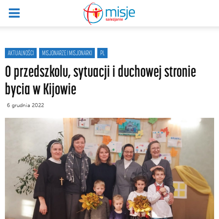
AKTUALNOŚCI
MISJONARZE I MISJONARKI
PL
O przedszkolu, sytuacji i duchowej stronie
bycia w Kijowie
6 grudnia 2022