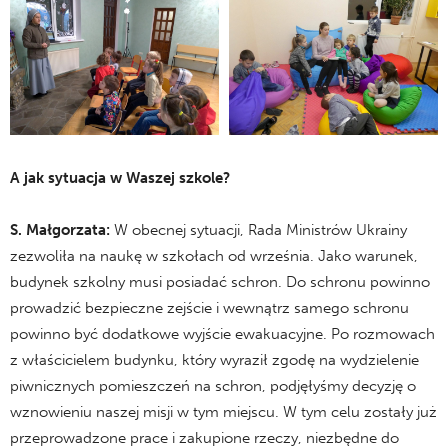
A jak sytuacja w Waszej szkole?
S.
Małgorzata:
W obecnej sytuacji, Rada Ministrów Ukrainy
zezwoliła na naukę w szkołach od września. Jako warunek,
budynek szkolny musi posiadać schron. Do schronu powinno
prowadzić bezpieczne zejście i wewnątrz samego schronu
powinno być dodatkowe wyjście ewakuacyjne. Po rozmowach
z właścicielem budynku, który wyraził zgodę na wydzielenie
piwnicznych pomieszczeń na schron, podjęłyśmy decyzję o
wznowieniu naszej misji w tym miejscu. W tym celu zostały już
przeprowadzone prace i zakupione rzeczy, niezbędne do