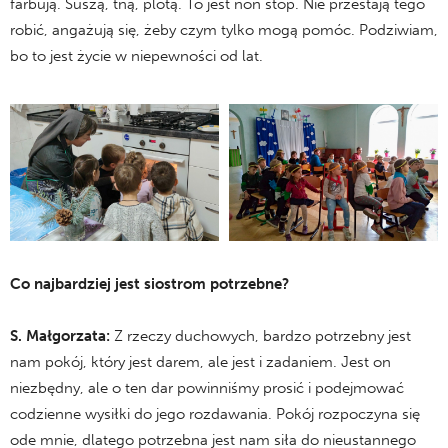
farbują. Suszą, tną, plotą. To jest non stop. Nie przestają tego
robić, angażują się, żeby czym tylko mogą pomóc. Podziwiam,
bo to jest życie w niepewności od lat.
Co najbardziej jest siostrom potrzebne?
S.
Małgorzata:
Z rzeczy duchowych, bardzo potrzebny jest
nam pokój, który jest darem, ale jest i zadaniem. Jest on
niezbędny, ale o ten dar powinniśmy prosić i podejmować
codzienne wysiłki do jego rozdawania. Pokój rozpoczyna się
ode mnie, dlatego potrzebna jest nam siła do nieustannego