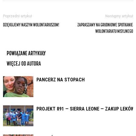
Poprzedni artykuł
Następny artykuł
DZIĘKUJEMY NASZYM WOLONTARIUSZOM!
ZAPRASZAMY NA GRUDNIOWE SPOTKANIE
WOLONTARIATU MISYJNEGO
POWIĄZANE ARTYKUŁY
WIĘCEJ OD AUTORA
PANCERZ NA STOPACH
PROJEKT 891 — SIERRA LEONE — ZAKUP LEKÓW