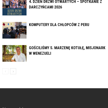
4. DZIEŃ DRZWI OTWARTYCH – SPOTKANIE Z
DARCZYŃCAMI 2026
KOMPUTERY DLA CHŁOPCÓW Z PERU
GOŚCILIŚMY S. MARZENĘ KOTUŁĘ, MISJONARKĘ
W WENEZUELI