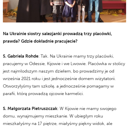
Na Ukrainie siostry salezjanki prowadzą trzy placówki,
prawda? Gdzie dokładnie pracujecie?
S. Gabriela Rohde
: Tak. Na Ukrainie mamy trzy placówki,
pracujemy w Odessie, Kijowie i we Lwowie. Placówka w stolicy
jest najmłodszym naszym dziełem, bo prowadzimy je od
września 2021 roku i jest jednocześnie domem wizytatorii.
Otworzyłyśmy tam szkołę, a jednocześnie pomagamy w
parafii, którą prowadzą ojcowie karmelici.
S. Małgorzata Pietruszczak
: W Kijowie nie mamy swojego
domu, wynajmujemy mieszkanie. W ubiegłym roku
mieszkałyśmy na 17 piętrze, miałyśmy piękny widok, ale